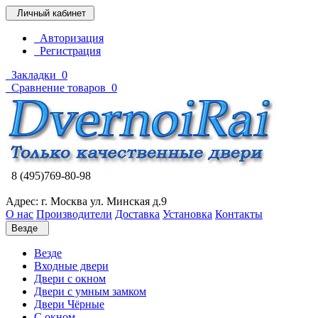
Личный кабинет
Авторизация
Регистрация
Закладки
0
Сравнение товаров
0
8 (495)769-80-98
Адрес: г. Москва ул. Минская д.9
О нас
Производители
Доставка
Установка
Контакты
Везде
Везде
Входные двери
Двери с окном
Двери с умным замком
Двери Чёрные
C окном