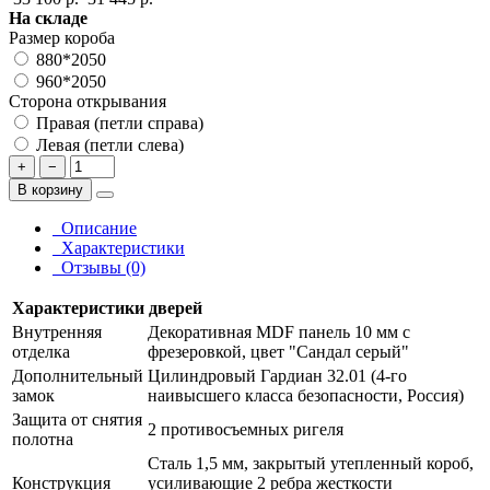
На складе
Размер короба
880*2050
960*2050
Сторона открывания
Правая (петли справа)
Левая (петли слева)
+
−
В корзину
Описание
Характеристики
Отзывы (0)
Характеристики дверей
Внутренняя
Декоративная MDF панель 10 мм с
отделка
фрезеровкой, цвет "Сандал серый"
Дополнительный
Цилиндровый Гардиан 32.01 (4-го
замок
наивысшего класса безопасности, Россия)
Защита от снятия
2 противосъемных ригеля
полотна
Сталь 1,5 мм, закрытый утепленный короб,
Конструкция
усиливающие 2 ребра жесткости