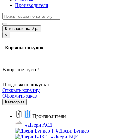
Производители
0
товаров,
на
0 р.
×
Корзина покупок
В корзине пусто!
Продолжить покупки
Открыть корзину
Оформить заказ
Категории
Производители
↳
Двери АСД
↳
Двери Бункер
↳
Двери ВДК