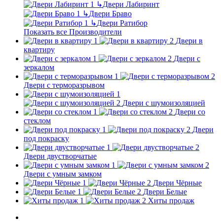
↳
Двери Лабиринт
↳
Двери Браво
↳
Двери Ратибор
Показать все Производители
Двери в
квартиру
Двери с
зеркалом
Двери с терморазрывом
Двери с шумоизоляцией
Двери со
стеклом
Двери
под покраску
Двери двустворчатые
Двери с умным замком
Двери Чёрные
Двери Белые
Хиты продаж