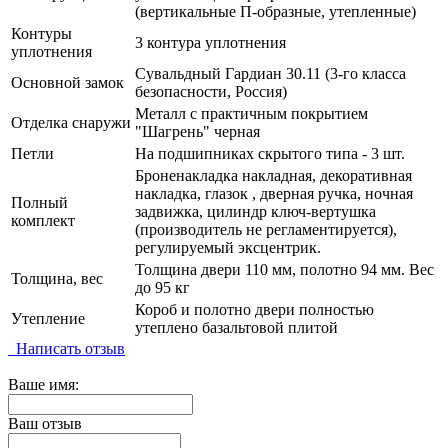
(вертикальные П-образные, утепленные)
Контуры
3 контура уплотнения
уплотнения
Сувальдный Гардиан 30.11 (3-го класса
Основной замок
безопасности, Россия)
Металл с практичным покрытием
Отделка снаружи
"Шагрень" черная
Петли
На подшипниках скрытого типа - 3 шт.
Броненакладка накладная, декоративная
накладка, глазок , дверная ручка, ночная
Полный
задвижка, цилиндр ключ-вертушка
комплект
(производитель не регламентируется),
регулируемый эксцентрик.
Толщина двери 110 мм, полотно 94 мм. Вес
Толщина, вес
до 95 кг
Короб и полотно двери полностью
Утепление
утеплено базальтовой плитой
Написать отзыв
Ваше имя:
Ваш отзыв