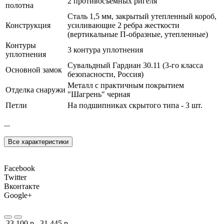
2 противосъемных ригеля
полотна
Сталь 1,5 мм, закрытый утепленный короб,
Конструкция
усиливающие 2 ребра жесткости
(вертикальные П-образные, утепленные)
Контуры
3 контура уплотнения
уплотнения
Сувальдный Гардиан 30.11 (3-го класса
Основной замок
безопасности, Россия)
Металл с практичным покрытием
Отделка снаружи
"Шагрень" черная
Петли
На подшипниках скрытого типа - 3 шт.
...
Все характеристики
Facebook
Twitter
Вконтакте
Google+
33 100 р.
31 445 р.