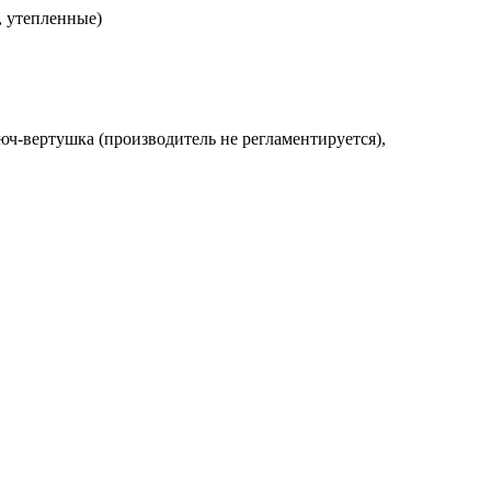
, утепленные)
люч-вертушка (производитель не регламентируется),