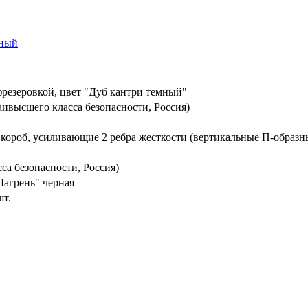
резеровкой, цвет "Дуб кантри темный"
ивысшего класса безопасности, Россия)
 короб, усиливающие 2 ребра жесткости (вертикальные П-образн
са безопасности, Россия)
агрень" черная
шт.