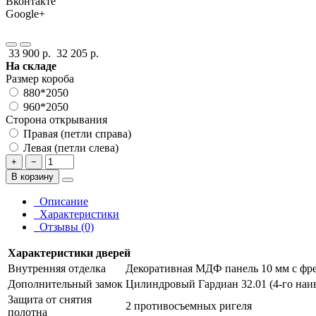
Вконтакте
Google+
33 900 р.
32 205 р.
На складе
Размер короба
880*2050
960*2050
Сторона открывания
Правая (петли справа)
Левая (петли слева)
+
−
В корзину
Описание
Характеристики
Отзывы (0)
Характеристики дверей
Внутренняя отделка
Декоративная МДФ панель 10 мм с фре
Дополнительный замок
Цилиндровый Гардиан 32.01 (4-го наив
Защита от снятия
2 противосъемных ригеля
полотна