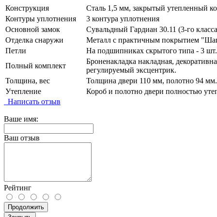
Конструкция
Сталь 1,5 мм, закрытый утепленный к
Контуры уплотнения
3 контура уплотнения
Основной замок
Сувальдный Гардиан 30.11 (3-го класса
Отделка снаружи
Металл с практичным покрытием "Шаг
Петли
На подшипниках скрытого типа - 3 шт.
Броненакладка накладная, декоративная
Полный комплект
регулируемый эксцентрик.
Толщина, вес
Толщина двери 110 мм, полотно 94 мм.
Утепление
Короб и полотно двери полностью уте
Написать отзыв
Ваше имя:
Ваш отзыв
Рейтинг
Продолжить