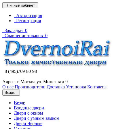
Личный кабинет
Авторизация
Регистрация
Закладки
0
Сравнение товаров
0
8 (495)769-80-98
Адрес: г. Москва ул. Минская д.9
О нас
Производители
Доставка
Установка
Контакты
Везде
Везде
Входные двери
Двери с окном
Двери с умным замком
Двери Чёрные
C окном