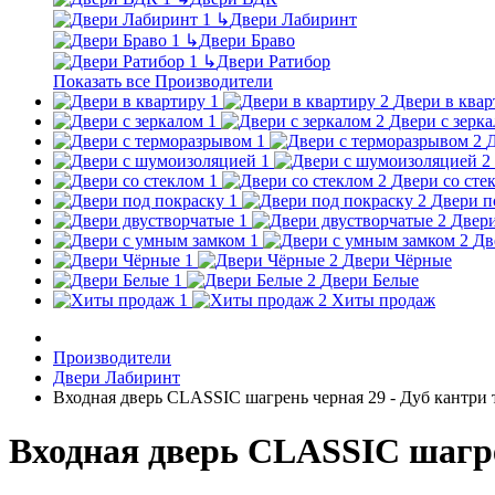
↳
Двери Лабиринт
↳
Двери Браво
↳
Двери Ратибор
Показать все Производители
Двери в квар
Двери с зерк
Д
Двери со сте
Двери п
Двери
Дв
Двери Чёрные
Двери Белые
Хиты продаж
Производители
Двери Лабиринт
Входная дверь CLASSIC шагрень черная 29 - Дуб кантри
Входная дверь CLASSIC шагре