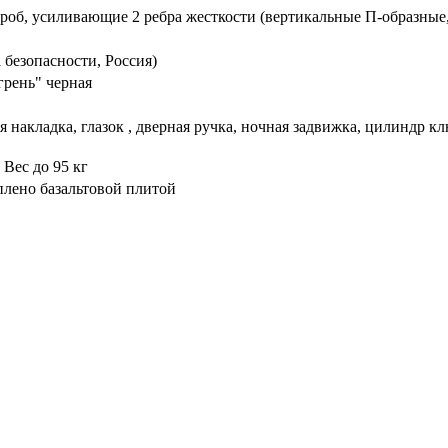
ороб, усиливающие 2 ребра жесткости (вертикальные П-образные
 безопасности, Россия)
рень" черная
 накладка, глазок , дверная ручка, ночная задвижка, цилиндр к
 Вес до 95 кг
плено базальтовой плитой