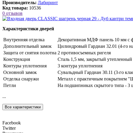
Производитель:
Лабиринт
Код товара:
10536
0 отзывов
Характеристики дверей
Внутренняя отделка
Декоративная МДФ панель 10 мм с ф
Дополнительный замок
Цилиндровый Гардиан 32.01 (4-го на
Защита от снятия полотна
2 противосъемных ригеля
Конструкция
Сталь 1,5 мм, закрытый утепленный
Контуры уплотнения
3 контура уплотнения
Основной замок
Сувальдный Гардиан 30.11 (3-го клас
Отделка снаружи
Металл с практичным покрытием "Ш
Петли
На подшипниках скрытого типа - 3 
...
Все характеристики
Facebook
Twitter