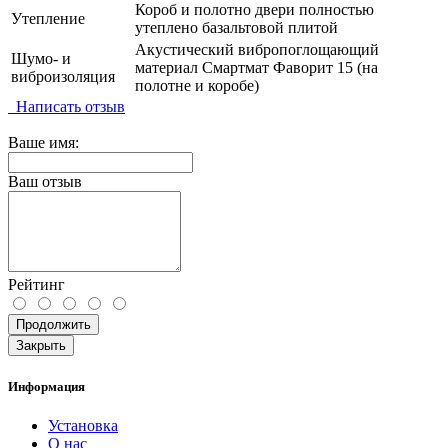
Короб и полотно двери полностью
Утепление
утеплено базальтовой плитой
Акустический вибропоглощающий
Шумо- и
материал Смартмат Фаворит 15 (на
виброизоляция
полотне и коробе)
Написать отзыв
Ваше имя:
Ваш отзыв
Рейтинг
Продолжить
Закрыть
Информация
Установка
О нас