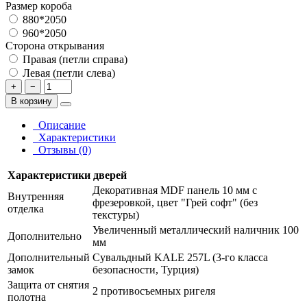
Размер короба
880*2050
960*2050
Сторона открывания
Правая (петли справа)
Левая (петли слева)
+
−
В корзину
Описание
Характеристики
Отзывы (0)
Характеристики дверей
Декоративная MDF панель 10 мм с
Внутренняя
фрезеровкой, цвет "Грей софт" (без
отделка
текстуры)
Увеличенный металлический наличник 100
Дополнительно
мм
Дополнительный
Сувальдный KALE 257L (3-го класса
замок
безопасности, Турция)
Защита от снятия
2 противосъемных ригеля
полотна