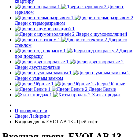
квартиру
Двери с
зеркалом
Двери с терморазрывом
Двери с шумоизоляцией
Двери со
стеклом
Двери
под покраску
Двери двустворчатые
Двери с умным замком
Двери Чёрные
Двери Белые
Хиты продаж
Производители
Двери Лабиринт
Входная дверь EVOLAB 13 - Грей софт
Входная дверь EVOLAB 13 -