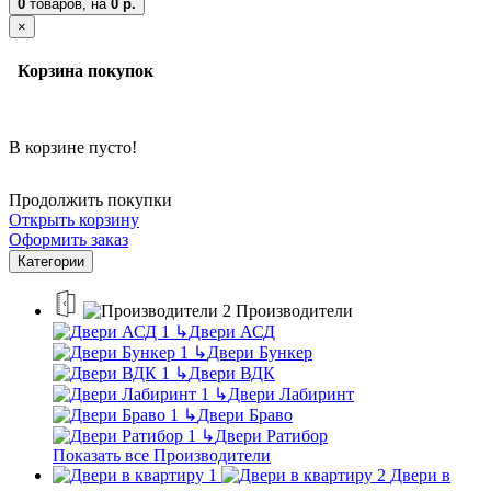
0
товаров,
на
0 р.
×
Корзина покупок
В корзине пусто!
Продолжить покупки
Открыть корзину
Оформить заказ
Категории
Производители
↳
Двери АСД
↳
Двери Бункер
↳
Двери ВДК
↳
Двери Лабиринт
↳
Двери Браво
↳
Двери Ратибор
Показать все Производители
Двери в