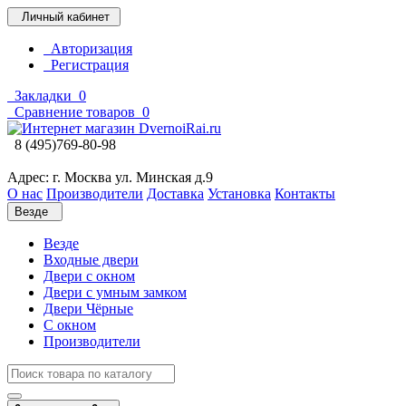
Личный кабинет
Авторизация
Регистрация
Закладки
0
Сравнение товаров
0
8 (495)769-80-98
Адрес: г. Москва ул. Минская д.9
О нас
Производители
Доставка
Установка
Контакты
Везде
Везде
Входные двери
Двери с окном
Двери с умным замком
Двери Чёрные
C окном
Производители