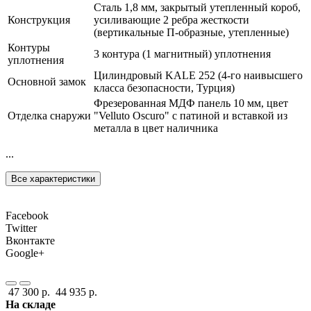
Сталь 1,8 мм, закрытый утепленный короб,
Конструкция
усиливающие 2 ребра жесткости
(вертикальные П-образные, утепленные)
Контуры
3 контура (1 магнитный) уплотнения
уплотнения
Цилиндровый KALE 252 (4-го наивысшего
Основной замок
класса безопасности, Турция)
Фрезерованная МДФ панель 10 мм, цвет
Отделка снаружи
"Velluto Oscuro" с патиной и вставкой из
металла в цвет наличника
...
Все характеристики
Facebook
Twitter
Вконтакте
Google+
47 300 р.
44 935 р.
На складе