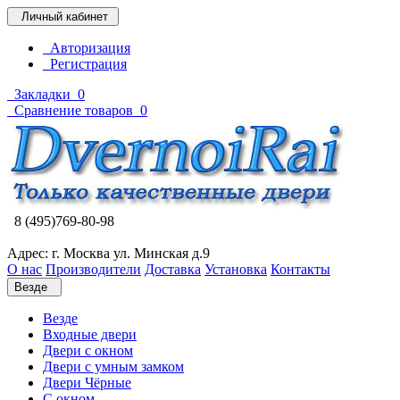
Личный кабинет
Авторизация
Регистрация
Закладки
0
Сравнение товаров
0
8 (495)769-80-98
Адрес: г. Москва ул. Минская д.9
О нас
Производители
Доставка
Установка
Контакты
Везде
Везде
Входные двери
Двери с окном
Двери с умным замком
Двери Чёрные
C окном