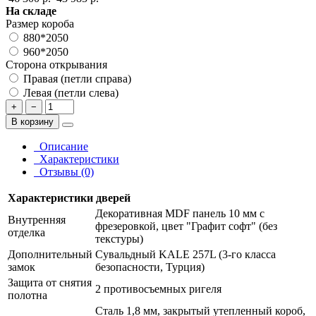
На складе
Размер короба
880*2050
960*2050
Сторона открывания
Правая (петли справа)
Левая (петли слева)
+
−
В корзину
Описание
Характеристики
Отзывы (0)
Характеристики дверей
Декоративная MDF панель 10 мм с
Внутренняя
фрезеровкой, цвет "Графит софт" (без
отделка
текстуры)
Дополнительный
Сувальдный KALE 257L (3-го класса
замок
безопасности, Турция)
Защита от снятия
2 противосъемных ригеля
полотна
Сталь 1,8 мм, закрытый утепленный короб,