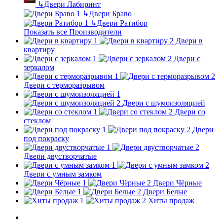
↳
Двери Лабиринт
↳
Двери Браво
↳
Двери Ратибор
Показать все Производители
Двери в
квартиру
Двери с
зеркалом
Двери с терморазрывом
Двери с шумоизоляцией
Двери со
стеклом
Двери
под покраску
Двери двустворчатые
Двери с умным замком
Двери Чёрные
Двери Белые
Хиты продаж