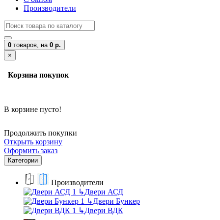
Производители
0
товаров,
на
0 р.
×
Корзина покупок
В корзине пусто!
Продолжить покупки
Открыть корзину
Оформить заказ
Категории
Производители
↳
Двери АСД
↳
Двери Бункер
↳
Двери ВДК