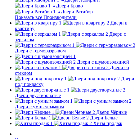
↳
Двери Браво
↳
Двери Ратибор
Показать все Производители
Двери в
квартиру
Двери с
зеркалом
Двери с терморазрывом
Двери с шумоизоляцией
Двери со
стеклом
Двери
под покраску
Двери двустворчатые
Двери с умным замком
Двери Чёрные
Двери Белые
Хиты продаж