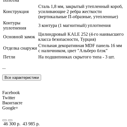
полотна
Сталь 1,8 мм, закрытый утепленный короб,
Конструкция
усиливающие 2 ребра жесткости
(вертикальные П-образные, утепленные)
Контуры
3 контура (1 магнитный) уплотнения
уплотнения
Цилиндровый KALE 252 (4-го наивысшего
Основной замок
класса безопасности, Турция)
Стильная декоративная MDF панель 16 мм
Отделка снаружи
с наличником, цвет "Альберо блэк"
Петли
На подшипниках скрытого типа - 3 шт.
...
Все характеристики
Facebook
Twitter
Вконтакте
Google+
46 300 р.
43 985 р.