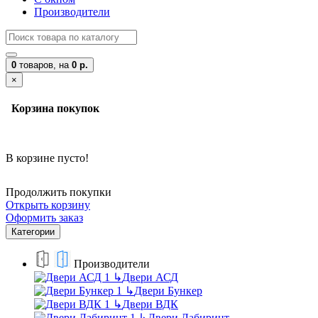
Производители
0
товаров,
на
0 р.
×
Корзина покупок
В корзине пусто!
Продолжить покупки
Открыть корзину
Оформить заказ
Категории
Производители
↳
Двери АСД
↳
Двери Бункер
↳
Двери ВДК
↳
Двери Лабиринт