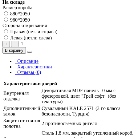
На складе
Размер короба
880*2050
960*2050
Сторона открывания
Правая (петли справа)
Левая (петли слева)
+
−
В корзину
Описание
Характеристики
Отзывы (0)
Характеристики дверей
Декоративная MDF панель 10 мм с
Внутренняя
фрезеровкой, цвет "Грей софт" (без
отделка
текстуры)
Дополнительный
Сувальдный KALE 257L (3-го класса
замок
безопасности, Турция)
Защита от снятия
2 противосъемных ригеля
полотна
Сталь 1,8 мм, закрытый утепленный короб,