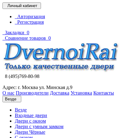
Личный кабинет
Авторизация
Регистрация
Закладки
0
Сравнение товаров
0
8 (495)769-80-98
Адрес: г. Москва ул. Минская д.9
О нас
Производители
Доставка
Установка
Контакты
Везде
Везде
Входные двери
Двери с окном
Двери с умным замком
Двери Чёрные
C окном