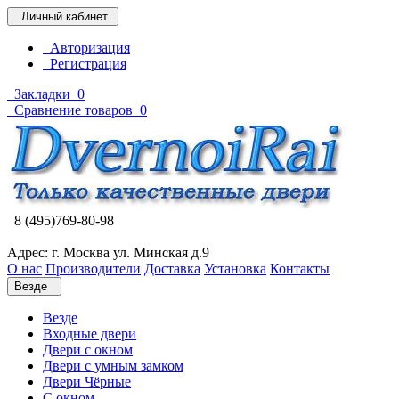
Личный кабинет
Авторизация
Регистрация
Закладки
0
Сравнение товаров
0
8 (495)769-80-98
Адрес: г. Москва ул. Минская д.9
О нас
Производители
Доставка
Установка
Контакты
Везде
Везде
Входные двери
Двери с окном
Двери с умным замком
Двери Чёрные
C окном