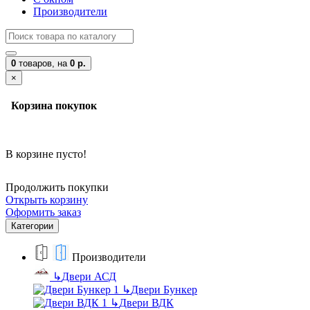
Производители
0
товаров,
на
0 р.
×
Корзина покупок
В корзине пусто!
Продолжить покупки
Открыть корзину
Оформить заказ
Категории
Производители
↳
Двери АСД
↳
Двери Бункер
↳
Двери ВДК