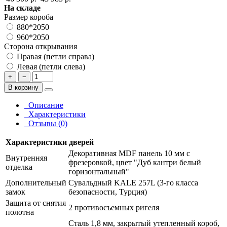
На складе
Размер короба
880*2050
960*2050
Сторона открывания
Правая (петли справа)
Левая (петли слева)
+
−
В корзину
Описание
Характеристики
Отзывы (0)
Характеристики дверей
Декоративная MDF панель 10 мм с
Внутренняя
фрезеровкой, цвет "Дуб кантри белый
отделка
горизонтальный"
Дополнительный
Сувальдный KALE 257L (3-го класса
замок
безопасности, Турция)
Защита от снятия
2 противосъемных ригеля
полотна
Сталь 1,8 мм, закрытый утепленный короб,