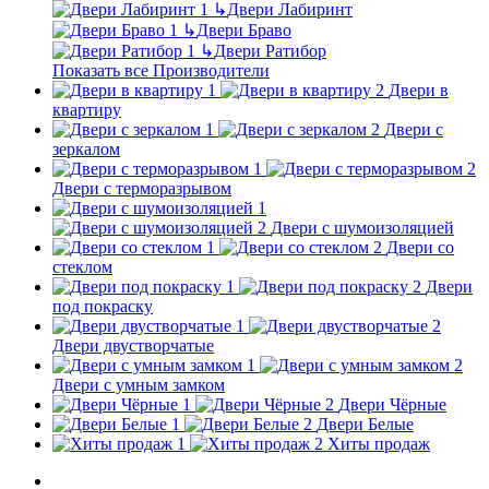
↳
Двери Лабиринт
↳
Двери Браво
↳
Двери Ратибор
Показать все Производители
Двери в
квартиру
Двери с
зеркалом
Двери с терморазрывом
Двери с шумоизоляцией
Двери со
стеклом
Двери
под покраску
Двери двустворчатые
Двери с умным замком
Двери Чёрные
Двери Белые
Хиты продаж