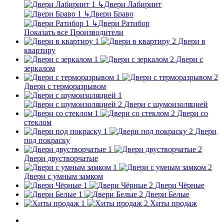
↳
Двери Лабиринт
↳
Двери Браво
↳
Двери Ратибор
Показать все Производители
Двери в
квартиру
Двери с
зеркалом
Двери с терморазрывом
Двери с шумоизоляцией
Двери со
стеклом
Двери
под покраску
Двери двустворчатые
Двери с умным замком
Двери Чёрные
Двери Белые
Хиты продаж