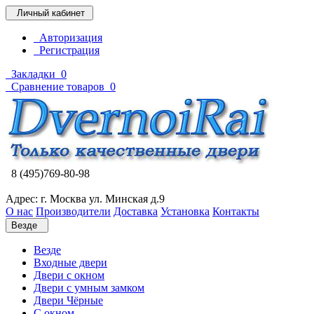
Личный кабинет
Авторизация
Регистрация
Закладки
0
Сравнение товаров
0
8 (495)769-80-98
Адрес: г. Москва ул. Минская д.9
О нас
Производители
Доставка
Установка
Контакты
Везде
Везде
Входные двери
Двери с окном
Двери с умным замком
Двери Чёрные
C окном