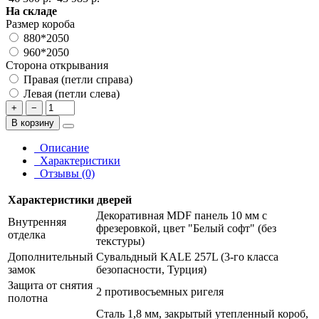
На складе
Размер короба
880*2050
960*2050
Сторона открывания
Правая (петли справа)
Левая (петли слева)
+
−
В корзину
Описание
Характеристики
Отзывы (0)
Характеристики дверей
Декоративная MDF панель 10 мм с
Внутренняя
фрезеровкой, цвет "Белый софт" (без
отделка
текстуры)
Дополнительный
Сувальдный KALE 257L (3-го класса
замок
безопасности, Турция)
Защита от снятия
2 противосъемных ригеля
полотна
Сталь 1,8 мм, закрытый утепленный короб,