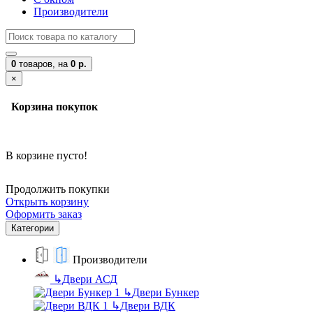
Производители
0
товаров,
на
0 р.
×
Корзина покупок
В корзине пусто!
Продолжить покупки
Открыть корзину
Оформить заказ
Категории
Производители
↳
Двери АСД
↳
Двери Бункер
↳
Двери ВДК