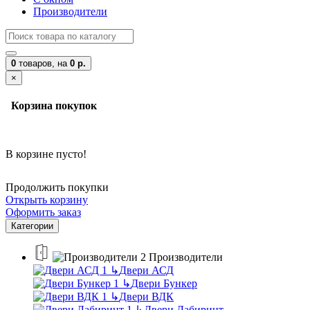
Производители
0
товаров,
на
0 р.
×
Корзина покупок
В корзине пусто!
Продолжить покупки
Открыть корзину
Оформить заказ
Категории
Производители
↳
Двери АСД
↳
Двери Бункер
↳
Двери ВДК
↳
Двери Лабиринт