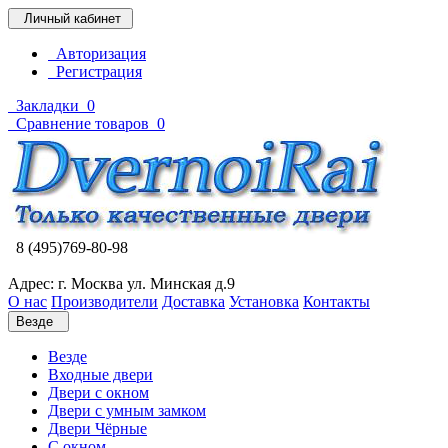
Личный кабинет
Авторизация
Регистрация
Закладки
0
Сравнение товаров
0
8 (495)769-80-98
Адрес: г. Москва ул. Минская д.9
О нас
Производители
Доставка
Установка
Контакты
Везде
Везде
Входные двери
Двери с окном
Двери с умным замком
Двери Чёрные
C окном