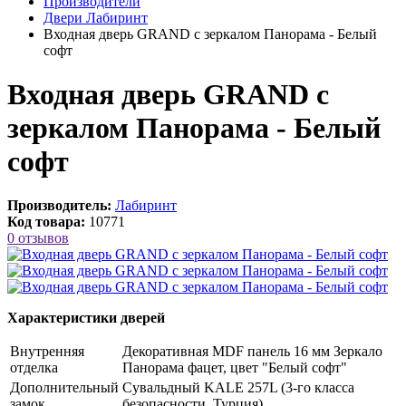
Производители
Двери Лабиринт
Входная дверь GRAND с зеркалом Панорама - Белый
софт
Входная дверь GRAND с
зеркалом Панорама - Белый
софт
Производитель:
Лабиринт
Код товара:
10771
0 отзывов
Характеристики дверей
Внутренняя
Декоративная MDF панель 16 мм Зеркало
отделка
Панорама фацет, цвет "Белый софт"
Дополнительный
Сувальдный KALE 257L (3-го класса
замок
безопасности, Турция)