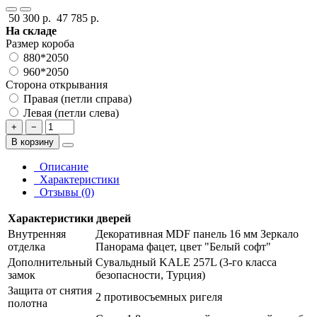
50 300 р.
47 785 р.
На складе
Размер короба
880*2050
960*2050
Сторона открывания
Правая (петли справа)
Левая (петли слева)
+
−
В корзину
Описание
Характеристики
Отзывы (0)
Характеристики дверей
Внутренняя
Декоративная MDF панель 16 мм Зеркало
отделка
Панорама фацет, цвет "Белый софт"
Дополнительный
Сувальдный KALE 257L (3-го класса
замок
безопасности, Турция)
Защита от снятия
2 противосъемных ригеля
полотна