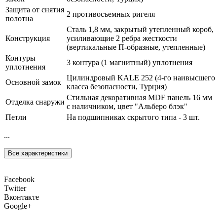
Защита от снятия
2 противосъемных ригеля
полотна
Сталь 1,8 мм, закрытый утепленный короб,
Конструкция
усиливающие 2 ребра жесткости
(вертикальные П-образные, утепленные)
Контуры
3 контура (1 магнитный) уплотнения
уплотнения
Цилиндровый KALE 252 (4-го наивысшего
Основной замок
класса безопасности, Турция)
Стильная декоративная MDF панель 16 мм
Отделка снаружи
с наличником, цвет "Альберо блэк"
Петли
На подшипниках скрытого типа - 3 шт.
...
Все характеристики
Facebook
Twitter
Вконтакте
Google+