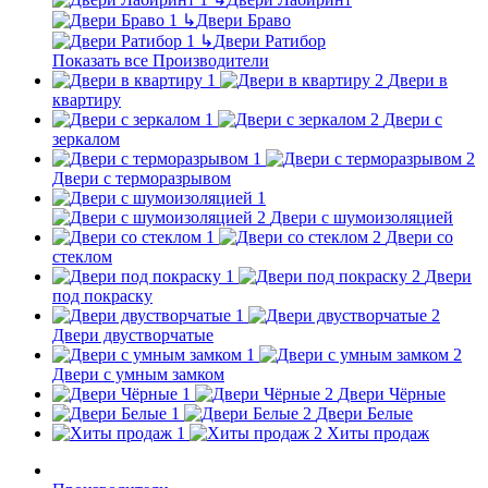
↳
Двери Браво
↳
Двери Ратибор
Показать все Производители
Двери в
квартиру
Двери с
зеркалом
Двери с терморазрывом
Двери с шумоизоляцией
Двери со
стеклом
Двери
под покраску
Двери двустворчатые
Двери с умным замком
Двери Чёрные
Двери Белые
Хиты продаж