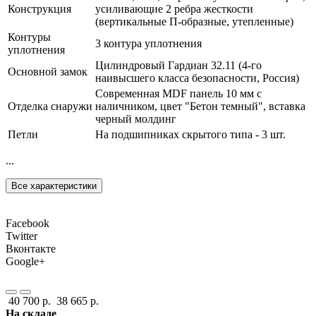
Конструкция
усиливающие 2 ребра жесткости
(вертикальные П-образные, утепленные)
Контуры
3 контура уплотнения
уплотнения
Цилиндровый Гардиан 32.11 (4-го
Основной замок
наивысшего класса безопасности, Россия)
Современная MDF панель 10 мм с
Отделка снаружи
наличником, цвет "Бетон темный", вставка
черный молдинг
Петли
На подшипниках скрытого типа - 3 шт.
...
Все характеристики
Facebook
Twitter
Вконтакте
Google+
40 700 р.
38 665 р.
На складе