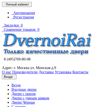
Личный кабинет
Авторизация
Регистрация
Закладки
0
Сравнение товаров
0
8 (495)769-80-98
Адрес: г. Москва ул. Минская д.9
О нас
Производители
Доставка
Установка
Контакты
Везде
Везде
Входные двери
Двери с окном
Двери с умным замком
Двери Чёрные
C окном