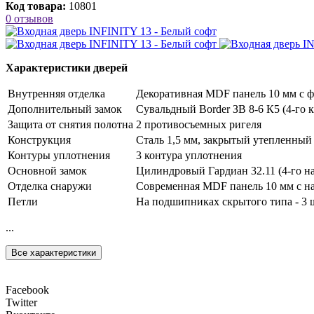
Код товара:
10801
0 отзывов
Характеристики дверей
Внутренняя отделка
Декоративная MDF панель 10 мм с фр
Дополнительный замок
Сувальдный Border ЗВ 8-6 К5 (4-го к
Защита от снятия полотна
2 противосъемных ригеля
Конструкция
Сталь 1,5 мм, закрытый утепленный
Контуры уплотнения
3 контура уплотнения
Основной замок
Цилиндровый Гардиан 32.11 (4-го на
Отделка снаружи
Современная MDF панель 10 мм с на
Петли
На подшипниках скрытого типа - 3 
...
Все характеристики
Facebook
Twitter