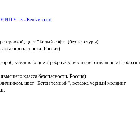
езеровкой, цвет "Белый софт" (без текстуры)
ласса безопасности, Россия)
 короб, усиливающие 2 ребра жесткости (вертикальные П-образн
ивысшего класса безопасности, Россия)
личником, цвет "Бетон темный", вставка черный молдинг
шт.