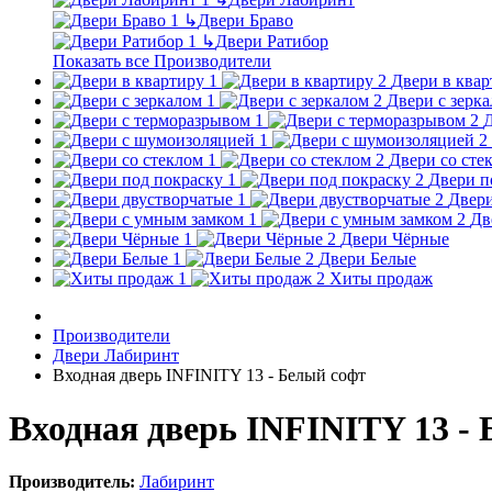
↳
Двери Браво
↳
Двери Ратибор
Показать все Производители
Двери в квар
Двери с зерк
Д
Двери со сте
Двери п
Двери
Дв
Двери Чёрные
Двери Белые
Хиты продаж
Производители
Двери Лабиринт
Входная дверь INFINITY 13 - Белый софт
Входная дверь INFINITY 13 -
Производитель:
Лабиринт