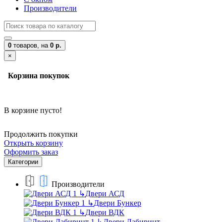
Производители
0
товаров,
на
0 р.
×
Корзина покупок
В корзине пусто!
Продолжить покупки
Открыть корзину
Оформить заказ
Категории
Производители
↳
Двери АСД
↳
Двери Бункер
↳
Двери ВДК
↳
Двери Лабиринт