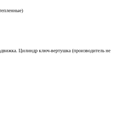
утепленные)
 задвижка. Цилиндр ключ-вертушка (производитель не