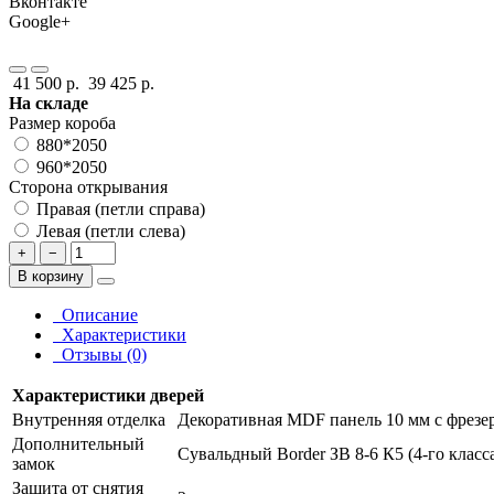
Вконтакте
Google+
41 500 р.
39 425 р.
На складе
Размер короба
880*2050
960*2050
Сторона открывания
Правая (петли справа)
Левая (петли слева)
+
−
В корзину
Описание
Характеристики
Отзывы (0)
Характеристики дверей
Внутренняя отделка
Декоративная MDF панель 10 мм с фрезер
Дополнительный
Сувальдный Border ЗВ 8-6 К5 (4-го класс
замок
Защита от снятия