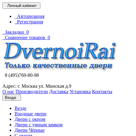
Личный кабинет
Авторизация
Регистрация
Закладки
0
Сравнение товаров
0
8 (495)769-80-98
Адрес: г. Москва ул. Минская д.9
О нас
Производители
Доставка
Установка
Контакты
Везде
Везде
Входные двери
Двери с окном
Двери с умным замком
Двери Чёрные
C окном