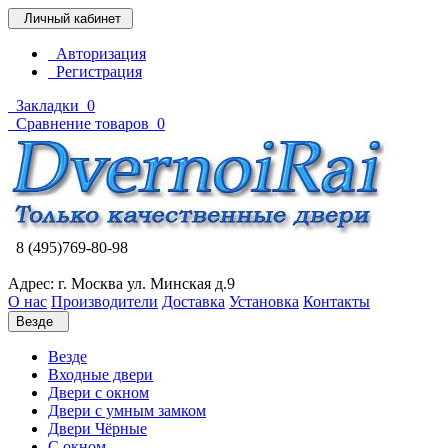
Личный кабинет
Авторизация
Регистрация
Закладки
0
Сравнение товаров
0
8 (495)769-80-98
Адрес: г. Москва ул. Минская д.9
О нас
Производители
Доставка
Установка
Контакты
Везде
Везде
Входные двери
Двери с окном
Двери с умным замком
Двери Чёрные
C окном