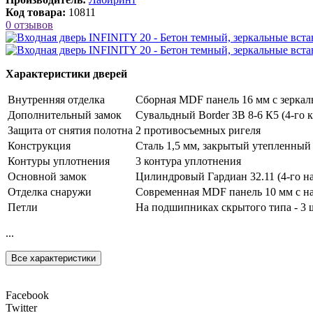
Код товара:
10811
0 отзывов
Характеристики дверей
Внутренняя отделка
Сборная MDF панель 16 мм с зеркал
Дополнительный замок
Сувальдный Border ЗВ 8-6 К5 (4-го к
Защита от снятия полотна
2 противосъемных ригеля
Конструкция
Сталь 1,5 мм, закрытый утепленный
Контуры уплотнения
3 контура уплотнения
Основной замок
Цилиндровый Гардиан 32.11 (4-го на
Отделка снаружи
Современная MDF панель 10 мм с на
Петли
На подшипниках скрытого типа - 3 
...
Все характеристики
Facebook
Twitter