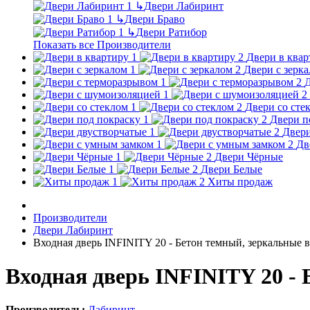
↳
Двери Лабиринт
↳
Двери Браво
↳
Двери Ратибор
Показать все Производители
Двери в квар
Двери с зерк
Д
Двери со сте
Двери п
Двери
Дв
Двери Чёрные
Двери Белые
Хиты продаж
Производители
Двери Лабиринт
Входная дверь INFINITY 20 - Бетон темный, зеркальные 
Входная дверь INFINITY 20 -
Производитель:
Лабиринт