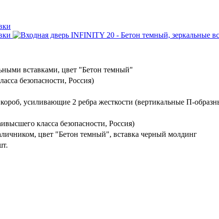
ьными вставками, цвет "Бетон темный"
ласса безопасности, Россия)
 короб, усиливающие 2 ребра жесткости (вертикальные П-образн
ивысшего класса безопасности, Россия)
личником, цвет "Бетон темный", вставка черный молдинг
шт.