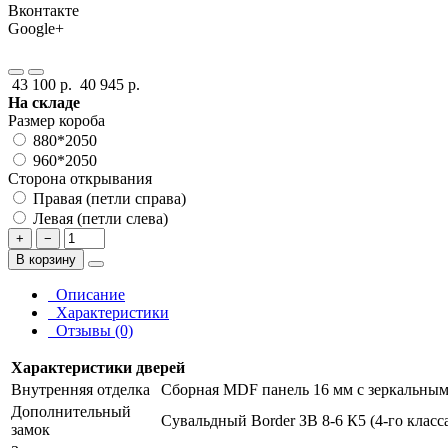
Вконтакте
Google+
43 100 р.
40 945 р.
На складе
Размер короба
880*2050
960*2050
Сторона открывания
Правая (петли справа)
Левая (петли слева)
+
−
В корзину
Описание
Характеристики
Отзывы (0)
Характеристики дверей
Внутренняя отделка
Сборная MDF панель 16 мм с зеркальным
Дополнительный
Сувальдный Border ЗВ 8-6 К5 (4-го класс
замок