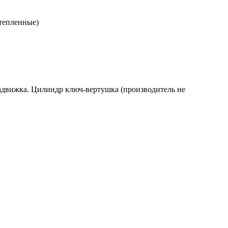
утепленные)
 задвижка. Цилиндр ключ-вертушка (производитель не