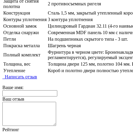
Защита от снятия
2 противосъемных ригеля
полотна
Конструкция
Сталь 1,5 мм, закрытый утепленный коро
Контуры уплотнения
3 контура уплотнения
Основной замок
Цилиндровый Гардиан 32.11 (4-го наивыс
Отделка снаружи
Современная MDF панель 10 мм с наличн
Петли
На подшипниках скрытого типа - 3 шт.
Покраска металла
Шагрень черная
Фурнитура в черном цвете: Броненакладка
Полный комплект
регламентируется), регулируемый эксцен
Толщина, вес
Толщина двери 125 мм, полотно 104 мм. В
Утепление
Короб и полотно двери полностью утепл
Написать отзыв
Ваше имя:
Ваш отзыв
Рейтинг