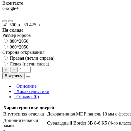
Вконтакте
Google+
41 500 р.
39 425 р.
На складе
Размер короба
880*2050
960*2050
Сторона открывания
Правая (петли справа)
Левая (петли слева)
+
−
В корзину
Описание
Характеристики
Отзывы (0)
Характеристики дверей
Внутренняя отделка
Декоративная MDF панель 10 мм с фрезер
Дополнительный
Сувальдный Border ЗВ 8-6 К5 (4-го класс
замок