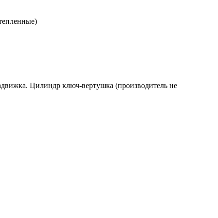
утепленные)
 задвижка. Цилиндр ключ-вертушка (производитель не