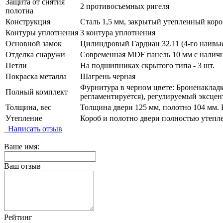
Защита от снятия
2 противосъемных ригеля
полотна
Конструкция
Сталь 1,5 мм, закрытый утепленный коро
Контуры уплотнения
3 контура уплотнения
Основной замок
Цилиндровый Гардиан 32.11 (4-го наивыс
Отделка снаружи
Современная MDF панель 10 мм с наличн
Петли
На подшипниках скрытого типа - 3 шт.
Покраска металла
Шагрень черная
Фурнитура в черном цвете: Броненакладка
Полный комплект
регламентируется), регулируемый эксцен
Толщина, вес
Толщина двери 125 мм, полотно 104 мм. В
Утепление
Короб и полотно двери полностью утепл
Написать отзыв
Ваше имя:
Ваш отзыв
Рейтинг