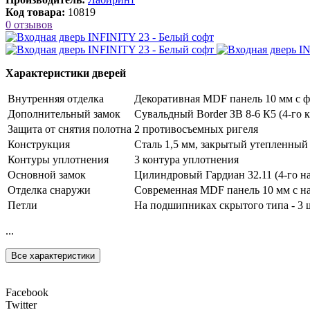
Код товара:
10819
0 отзывов
Характеристики дверей
Внутренняя отделка
Декоративная MDF панель 10 мм с фр
Дополнительный замок
Сувальдный Border ЗВ 8-6 К5 (4-го к
Защита от снятия полотна
2 противосъемных ригеля
Конструкция
Сталь 1,5 мм, закрытый утепленный
Контуры уплотнения
3 контура уплотнения
Основной замок
Цилиндровый Гардиан 32.11 (4-го на
Отделка снаружи
Современная MDF панель 10 мм с на
Петли
На подшипниках скрытого типа - 3 
...
Все характеристики
Facebook
Twitter