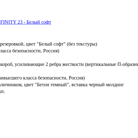
езеровкой, цвет "Белый софт" (без текстуры)
ласса безопасности, Россия)
 короб, усиливающие 2 ребра жесткости (вертикальные П-образн
ивысшего класса безопасности, Россия)
личником, цвет "Бетон темный", вставка черный молдинг
шт.