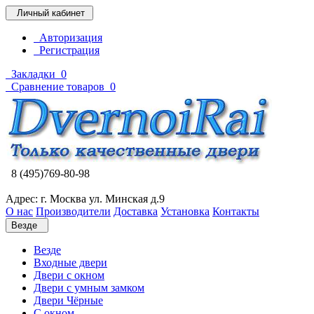
Личный кабинет
Авторизация
Регистрация
Закладки
0
Сравнение товаров
0
8 (495)769-80-98
Адрес: г. Москва ул. Минская д.9
О нас
Производители
Доставка
Установка
Контакты
Везде
Везде
Входные двери
Двери с окном
Двери с умным замком
Двери Чёрные
C окном