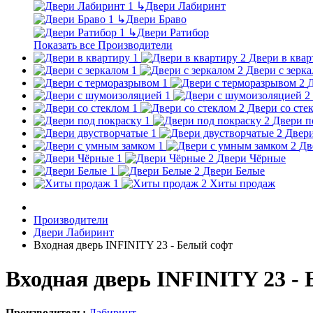
↳
Двери Лабиринт
↳
Двери Браво
↳
Двери Ратибор
Показать все Производители
Двери в квар
Двери с зерк
Д
Двери со сте
Двери п
Двери
Дв
Двери Чёрные
Двери Белые
Хиты продаж
Производители
Двери Лабиринт
Входная дверь INFINITY 23 - Белый софт
Входная дверь INFINITY 23 -
Производитель:
Лабиринт