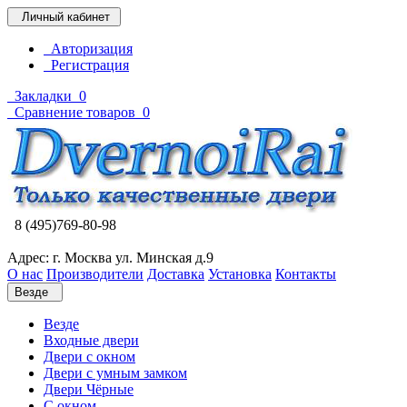
Личный кабинет
Авторизация
Регистрация
Закладки
0
Сравнение товаров
0
8 (495)769-80-98
Адрес: г. Москва ул. Минская д.9
О нас
Производители
Доставка
Установка
Контакты
Везде
Везде
Входные двери
Двери с окном
Двери с умным замком
Двери Чёрные
C окном