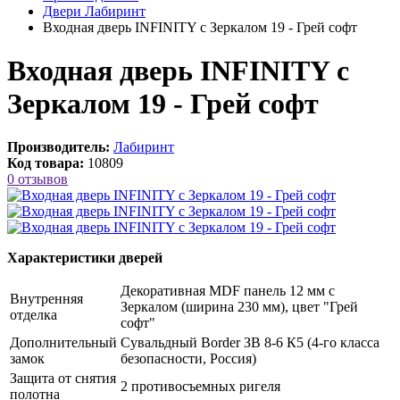
Двери Лабиринт
Входная дверь INFINITY с Зеркалом 19 - Грей софт
Входная дверь INFINITY с
Зеркалом 19 - Грей софт
Производитель:
Лабиринт
Код товара:
10809
0 отзывов
Характеристики дверей
Декоративная MDF панель 12 мм с
Внутренняя
Зеркалом (ширина 230 мм), цвет "Грей
отделка
софт"
Дополнительный
Сувальдный Border ЗВ 8-6 К5 (4-го класса
замок
безопасности, Россия)
Защита от снятия
2 противосъемных ригеля
полотна