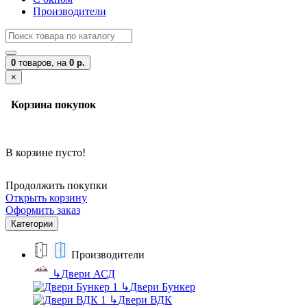
Производители
0
товаров,
на
0 р.
×
Корзина покупок
В корзине пусто!
Продолжить покупки
Открыть корзину
Оформить заказ
Категории
Производители
↳
Двери АСД
↳
Двери Бункер
↳
Двери ВДК