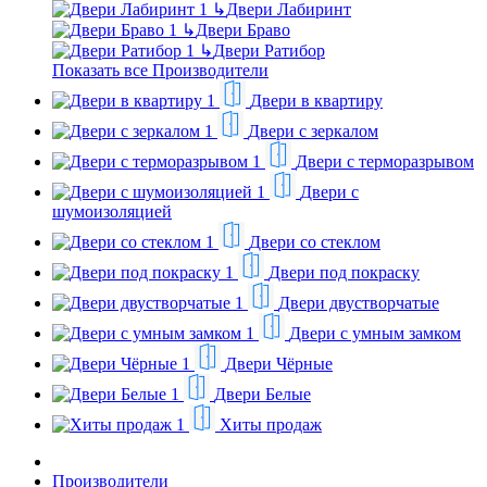
↳
Двери Лабиринт
↳
Двери Браво
↳
Двери Ратибор
Показать все Производители
Двери в квартиру
Двери с зеркалом
Двери с терморазрывом
Двери с
шумоизоляцией
Двери со стеклом
Двери под покраску
Двери двустворчатые
Двери с умным замком
Двери Чёрные
Двери Белые
Хиты продаж
Производители