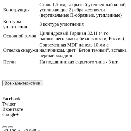
Сталь 1,5 мм, закрытый утепленный короб,
Конструкция
усиливающие 2 ребра жесткости
(вертикальные П-образные, утепленные)
Контуры
3 контура уплотнения
уплотнения
Цилиндровый Гардиан 32.11 (4-го
Основной замок
наивысшего класса безопасности, Россия)
Современная MDF панель 10 мм с
Отделка снаружи
наличником, цвет "Бетон темный", вставка
черный молдинг
Петли
На подшипниках скрытого типа - 3 шт.
...
Все характеристики
Facebook
Twitter
Вконтакте
Google+
43 100 р.
40 945 р.