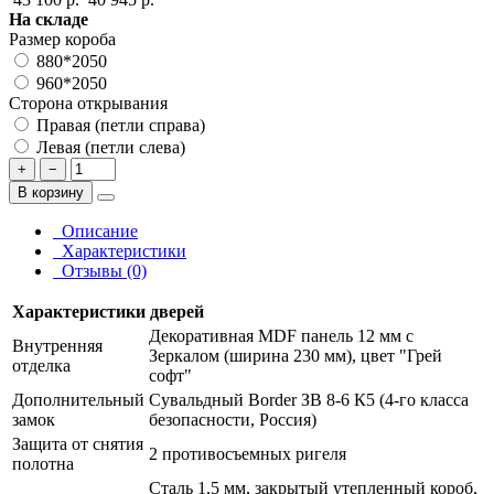
На складе
Размер короба
880*2050
960*2050
Сторона открывания
Правая (петли справа)
Левая (петли слева)
+
−
В корзину
Описание
Характеристики
Отзывы (0)
Характеристики дверей
Декоративная MDF панель 12 мм с
Внутренняя
Зеркалом (ширина 230 мм), цвет "Грей
отделка
софт"
Дополнительный
Сувальдный Border ЗВ 8-6 К5 (4-го класса
замок
безопасности, Россия)
Защита от снятия
2 противосъемных ригеля
полотна
Сталь 1,5 мм, закрытый утепленный короб,