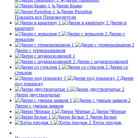
↳
Двери Браво
↳
Двери Ратибор
Показать все Производители
Двери в
квартиру
Двери с
зеркалом
Двери с терморазрывом
Двери с шумоизоляцией
Двери со
стеклом
Двери
под покраску
Двери двустворчатые
Двери с умным замком
Двери Чёрные
Двери Белые
Хиты продаж