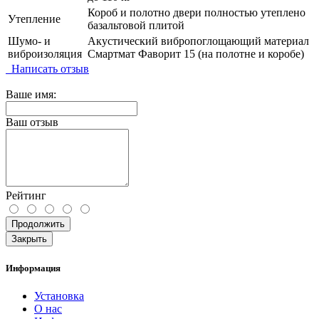
Короб и полотно двери полностью утеплено
Утепление
базальтовой плитой
Шумо- и
Акустический вибропоглощающий материал
виброизоляция
Смартмат Фаворит 15 (на полотне и коробе)
Написать отзыв
Ваше имя:
Ваш отзыв
Рейтинг
Продолжить
Закрыть
Информация
Установка
О нас