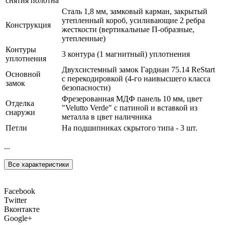
снятия полотна
Сталь 1,8 мм, замковый карман, закрытый
утепленный короб, усиливающие 2 ребра
Конструкция
жесткости (вертикальные П-образные,
утепленные)
Контуры
3 контура (1 магнитный) уплотнения
уплотнения
Двухсистемный замок Гардиан 75.14 ReStart
Основной
с перекодировкой (4-го наивысшего класса
замок
безопасности)
Фрезерованная МДФ панель 10 мм, цвет
Отделка
"Velutto Verde" с патиной и вставкой из
снаружи
металла в цвет наличника
Петли
На подшипниках скрытого типа - 3 шт.
...
Все характеристики
Facebook
Twitter
Вконтакте
Google+