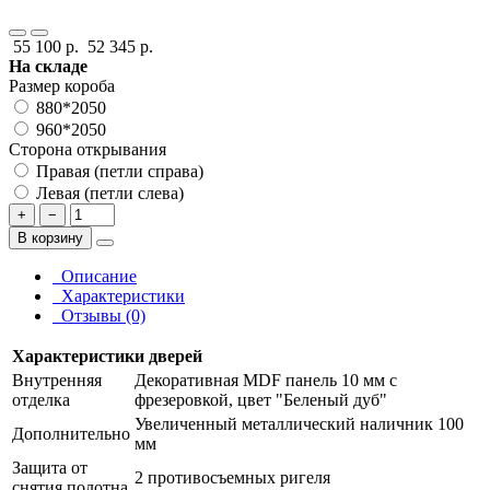
55 100 р.
52 345 р.
На складе
Размер короба
880*2050
960*2050
Сторона открывания
Правая (петли справа)
Левая (петли слева)
+
−
В корзину
Описание
Характеристики
Отзывы (0)
Характеристики дверей
Внутренняя
Декоративная MDF панель 10 мм с
отделка
фрезеровкой, цвет "Беленый дуб"
Увеличенный металлический наличник 100
Дополнительно
мм
Защита от
2 противосъемных ригеля
снятия полотна