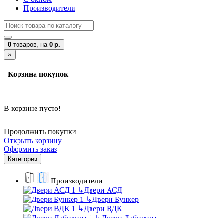
Производители
0
товаров,
на
0 р.
×
Корзина покупок
В корзине пусто!
Продолжить покупки
Открыть корзину
Оформить заказ
Категории
Производители
↳
Двери АСД
↳
Двери Бункер
↳
Двери ВДК
↳
Двери Лабиринт