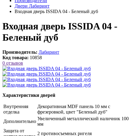
Производители
Двери Лабиринт
Входная дверь ISSIDA 04 - Беленый дуб
Входная дверь ISSIDA 04 -
Беленый дуб
Производитель:
Лабиринт
Код товара:
10858
0 отзывов
Характеристики дверей
Внутренняя
Декоративная MDF панель 10 мм с
отделка
фрезеровкой, цвет "Беленый дуб"
Увеличенный металлический наличник 100
Дополнительно
мм
Защита от
2 противосъемных ригеля