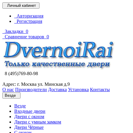
Личный кабинет
Авторизация
Регистрация
Закладки
0
Сравнение товаров
0
8 (495)769-80-98
Адрес: г. Москва ул. Минская д.9
О нас
Производители
Доставка
Установка
Контакты
Везде
Везде
Входные двери
Двери с окном
Двери с умным замком
Двери Чёрные
C окном