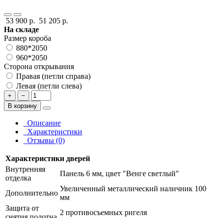
53 900 р.
51 205 р.
На складе
Размер короба
880*2050
960*2050
Сторона открывания
Правая (петли справа)
Левая (петли слева)
+
−
В корзину
Описание
Характеристики
Отзывы (0)
Характеристики дверей
Внутренняя
Панель 6 мм, цвет "Венге светлый"
отделка
Увеличенный металлический наличник 100
Дополнительно
мм
Защита от
2 противосъемных ригеля
снятия полотна