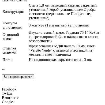
снятия полотна
Сталь 1,8 мм, замковый карман, закрытый
утепленный короб, усиливающие 2 ребра
Конструкция
жесткости (вертикальные П-образные,
утепленные)
Контуры
3 контура (1 магнитный) уплотнения
уплотнения
Двухсистемный замок Гардиан 75.14 ReStart
Основной
с перекодировкой (4-го наивысшего класса
замок
безопасности)
Фрезерованная МДФ панель 10 мм, цвет
Отделка
"Velutto Verde" с патиной и вставкой из
снаружи
металла в цвет наличника
Петли
На подшипниках скрытого типа - 3 шт.
...
Все характеристики
Facebook
Twitter
Вконтакте
Google+