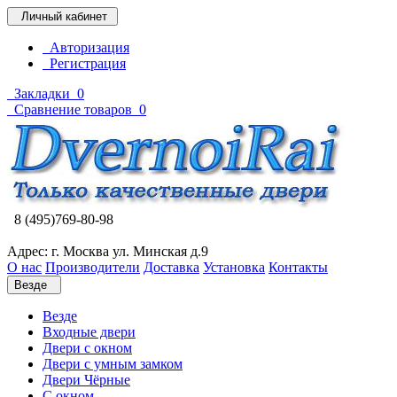
Личный кабинет
Авторизация
Регистрация
Закладки
0
Сравнение товаров
0
8 (495)769-80-98
Адрес: г. Москва ул. Минская д.9
О нас
Производители
Доставка
Установка
Контакты
Везде
Везде
Входные двери
Двери с окном
Двери с умным замком
Двери Чёрные
C окном