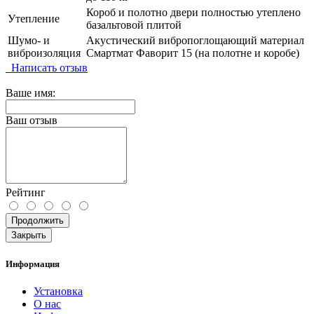
Короб и полотно двери полностью утеплено
Утепление
базальтовой плитой
Шумо- и
Акустический вибропоглощающий материал
виброизоляция
Смартмат Фаворит 15 (на полотне и коробе)
Написать отзыв
Ваше имя:
Ваш отзыв
Рейтинг
Продолжить
Закрыть
Информация
Установка
О нас