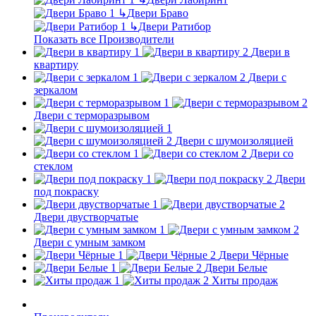
↳
Двери Браво
↳
Двери Ратибор
Показать все Производители
Двери в
квартиру
Двери с
зеркалом
Двери с терморазрывом
Двери с шумоизоляцией
Двери со
стеклом
Двери
под покраску
Двери двустворчатые
Двери с умным замком
Двери Чёрные
Двери Белые
Хиты продаж