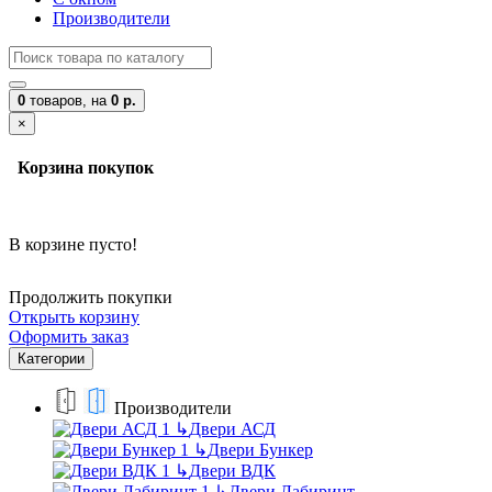
Производители
0
товаров,
на
0 р.
×
Корзина покупок
В корзине пусто!
Продолжить покупки
Открыть корзину
Оформить заказ
Категории
Производители
↳
Двери АСД
↳
Двери Бункер
↳
Двери ВДК
↳
Двери Лабиринт