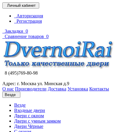
Личный кабинет
Авторизация
Регистрация
Закладки
0
Сравнение товаров
0
8 (495)769-80-98
Адрес: г. Москва ул. Минская д.9
О нас
Производители
Доставка
Установка
Контакты
Везде
Везде
Входные двери
Двери с окном
Двери с умным замком
Двери Чёрные
C окном