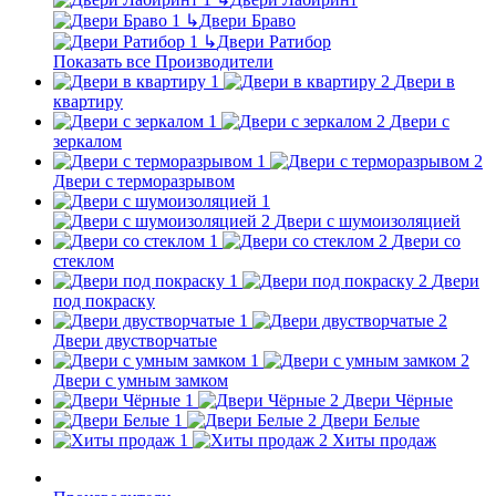
↳
Двери Браво
↳
Двери Ратибор
Показать все Производители
Двери в
квартиру
Двери с
зеркалом
Двери с терморазрывом
Двери с шумоизоляцией
Двери со
стеклом
Двери
под покраску
Двери двустворчатые
Двери с умным замком
Двери Чёрные
Двери Белые
Хиты продаж