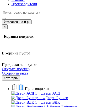
Производители
0
товаров,
на
0 р.
×
Корзина покупок
В корзине пусто!
Продолжить покупки
Открыть корзину
Оформить заказ
Категории
Производители
↳
Двери АСД
↳
Двери Бункер
↳
Двери ВДК
↳
Двери Лабиринт