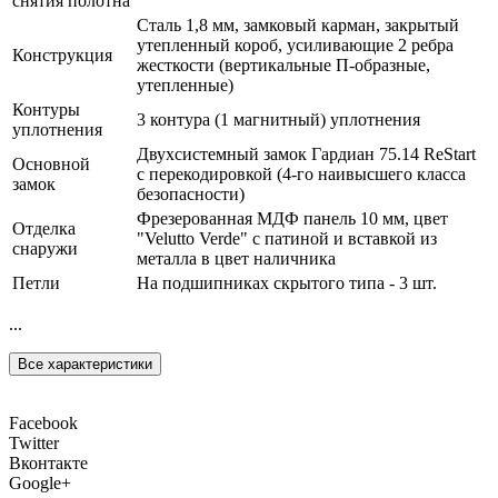
снятия полотна
Сталь 1,8 мм, замковый карман, закрытый
утепленный короб, усиливающие 2 ребра
Конструкция
жесткости (вертикальные П-образные,
утепленные)
Контуры
3 контура (1 магнитный) уплотнения
уплотнения
Двухсистемный замок Гардиан 75.14 ReStart
Основной
с перекодировкой (4-го наивысшего класса
замок
безопасности)
Фрезерованная МДФ панель 10 мм, цвет
Отделка
"Velutto Verde" с патиной и вставкой из
снаружи
металла в цвет наличника
Петли
На подшипниках скрытого типа - 3 шт.
...
Все характеристики
Facebook
Twitter
Вконтакте
Google+