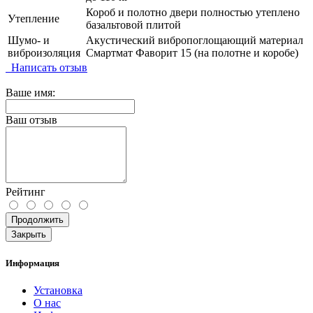
Короб и полотно двери полностью утеплено
Утепление
базальтовой плитой
Шумо- и
Акустический вибропоглощающий материал
виброизоляция
Смартмат Фаворит 15 (на полотне и коробе)
Написать отзыв
Ваше имя:
Ваш отзыв
Рейтинг
Продолжить
Закрыть
Информация
Установка
О нас