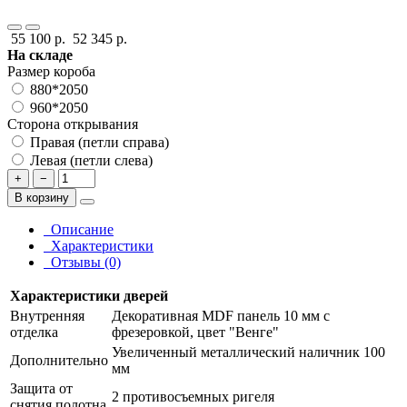
55 100 р.
52 345 р.
На складе
Размер короба
880*2050
960*2050
Сторона открывания
Правая (петли справа)
Левая (петли слева)
+
−
В корзину
Описание
Характеристики
Отзывы (0)
Характеристики дверей
Внутренняя
Декоративная MDF панель 10 мм с
отделка
фрезеровкой, цвет "Венге"
Увеличенный металлический наличник 100
Дополнительно
мм
Защита от
2 противосъемных ригеля
снятия полотна