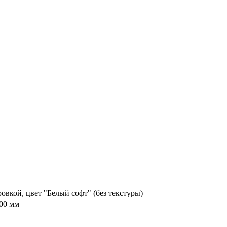
овкой, цвет "Белый софт" (без текстуры)
00 мм