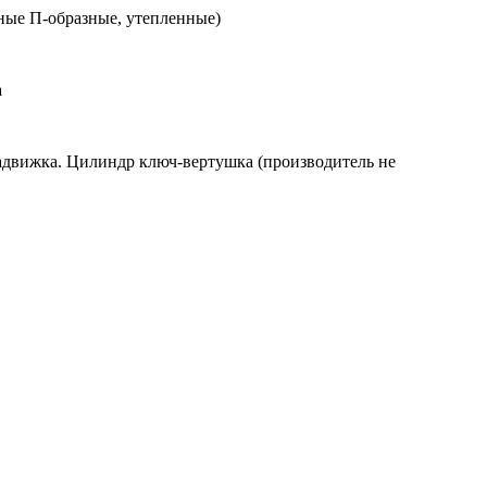
ьные П-образные, утепленные)
а
 задвижка. Цилиндр ключ-вертушка (производитель не