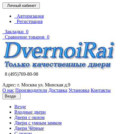
Личный кабинет
Авторизация
Регистрация
Закладки
0
Сравнение товаров
0
8 (495)769-80-98
Адрес: г. Москва ул. Минская д.9
О нас
Производители
Доставка
Установка
Контакты
Везде
Везде
Входные двери
Двери с окном
Двери с умным замком
Двери Чёрные
C окном