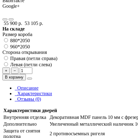
Вконтакте
Google+
55 900 р.
53 105 р.
На складе
Размер короба
880*2050
960*2050
Сторона открывания
Правая (петли справа)
Левая (петли слева)
+
−
В корзину
Описание
Характеристики
Отзывы (0)
Характеристики дверей
Внутренняя отделка
Декоративная MDF панель 10 мм с фрезер
Дополнительно
Увеличенный металлический наличник 1
Защита от снятия
2 противосъемных ригеля
полотна