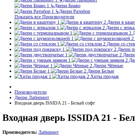
↳
Двери Браво
↳
Двери Ратибор
Показать все Производители
Двери в квар
Двери с зерк
Д
Двери со сте
Двери п
Двери
Дв
Двери Чёрные
Двери Белые
Хиты продаж
Производители
Двери Лабиринт
Входная дверь ISSIDA 21 - Белый софт
Входная дверь ISSIDA 21 - Бе
Производитель:
Лабиринт