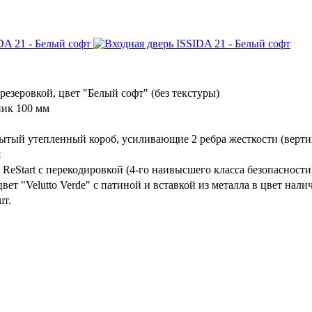
езеровкой, цвет "Белый софт" (без текстуры)
ик 100 мм
крытый утепленный короб, усиливающие 2 ребра жесткости (верт
я
ReStart с перекодировкой (4-го наивысшего класса безопасности
ет "Velutto Verde" с патиной и вставкой из металла в цвет нали
шт.