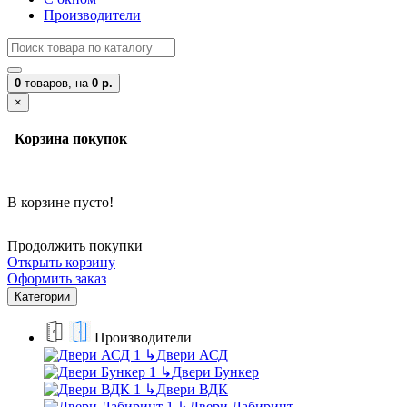
Производители
0
товаров,
на
0 р.
×
Корзина покупок
В корзине пусто!
Продолжить покупки
Открыть корзину
Оформить заказ
Категории
Производители
↳
Двери АСД
↳
Двери Бункер
↳
Двери ВДК
↳
Двери Лабиринт