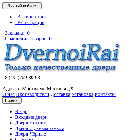
Личный кабинет
Авторизация
Регистрация
Закладки
0
Сравнение товаров
0
8 (495)769-80-98
Адрес: г. Москва ул. Минская д.9
О нас
Производители
Доставка
Установка
Контакты
Везде
Везде
Входные двери
Двери с окном
Двери с умным замком
Двери Чёрные
C окном