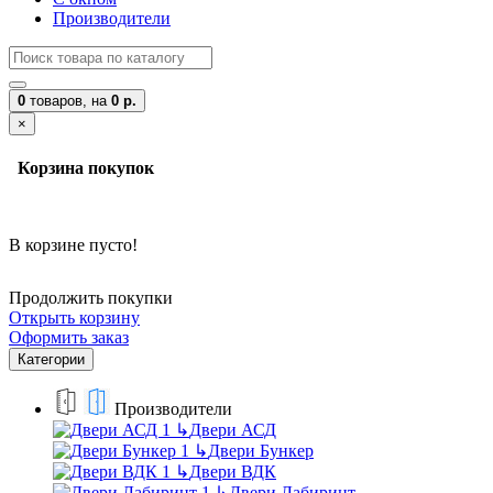
Производители
0
товаров,
на
0 р.
×
Корзина покупок
В корзине пусто!
Продолжить покупки
Открыть корзину
Оформить заказ
Категории
Производители
↳
Двери АСД
↳
Двери Бункер
↳
Двери ВДК
↳
Двери Лабиринт