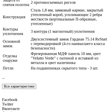
Защита от
2 противосъемных ригеля
снятия полотна
Сталь 1,8 мм, замковый карман, закрытый
утепленный короб, усиливающие 2 ребра
Конструкция
жесткости (вертикальные П-образные,
утепленные)
Контуры
3 контура (1 магнитный) уплотнения
уплотнения
Двухсистемный замок Гардиан 75.14 ReStart
Основной
с перекодировкой (4-го наивысшего класса
замок
безопасности)
Фрезерованная МДФ панель 10 мм, цвет
Отделка
"Velutto Verde" с патиной и вставкой из
снаружи
металла в цвет наличника
Петли
На подшипниках скрытого типа - 3 шт.
...
Все характеристики
Facebook
Twitter
Вконтакте