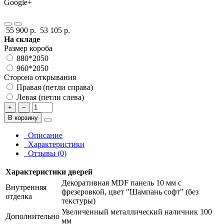
Google+
55 900 р.
53 105 р.
На складе
Размер короба
880*2050
960*2050
Сторона открывания
Правая (петли справа)
Левая (петли слева)
+
−
В корзину
Описание
Характеристики
Отзывы (0)
Характеристики дверей
Декоративная MDF панель 10 мм с
Внутренняя
фрезеровкой, цвет "Шампань софт" (без
отделка
текстуры)
Увеличенный металлический наличник 100
Дополнительно
мм