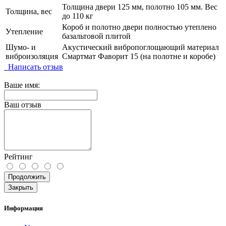
Толщина двери 125 мм, полотно 105 мм. Вес
Толщина, вес
до 110 кг
Короб и полотно двери полностью утеплено
Утепление
базальтовой плитой
Шумо- и
Акустический вибропоглощающий материал
виброизоляция
Смартмат Фаворит 15 (на полотне и коробе)
Написать отзыв
Ваше имя:
Ваш отзыв
Рейтинг
Продолжить
Закрыть
Информация