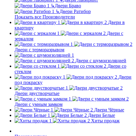
↳
Двери Браво
↳
Двери Ратибор
Показать все Производители
Двери в
квартиру
Двери с
зеркалом
Двери с терморазрывом
Двери с шумоизоляцией
Двери со
стеклом
Двери
под покраску
Двери двустворчатые
Двери с умным замком
Двери Чёрные
Двери Белые
Хиты продаж