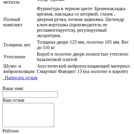
металла
Фурнитура в черном цвете: Броненакладка
врезная, накладка со шторкой, глазок ,
Полный
дверная ручка, ночная задвижка. Цилиндр
комплект
ключ-вертушка (производитель не
регламентируется), регулируемый
эксцентрик.
Толщина двери 125 мм, полотно 105 мм. Вес
Толщина, вес
до 110 кг
Короб и полотно двери полностью утеплено
Утепление
базальтовой плитой
Шумо- и
Акустический вибропоглощающий материал
виброизоляция
Смартмат Фаворит 15 (на полотне и коробе)
Написать отзыв
Ваше имя:
Ваш отзыв
Рейтинг