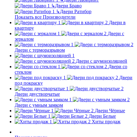
↳
Двери Браво
↳
Двери Ратибор
Показать все Производители
Двери в
квартиру
Двери с
зеркалом
Двери с терморазрывом
Двери с шумоизоляцией
Двери со
стеклом
Двери
под покраску
Двери двустворчатые
Двери с умным замком
Двери Чёрные
Двери Белые
Хиты продаж