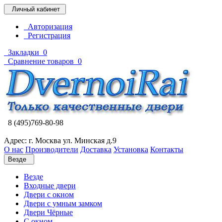
Личный кабинет
Авторизация
Регистрация
Закладки
0
Сравнение товаров
0
8 (495)769-80-98
Адрес: г. Москва ул. Минская д.9
О нас
Производители
Доставка
Установка
Контакты
Везде
Везде
Входные двери
Двери с окном
Двери с умным замком
Двери Чёрные
C окном