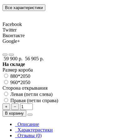
Все характеристики
Facebook
Twitter
Вконтакте
Google+
59 900 р.
56 905 р.
На складе
Размер короба
880*2050
960*2050
Сторона открывания
Левая (петли слева)
Правая (петли справа)
+
−
В корзину
Описание
Характеристики
Отзывы (0)