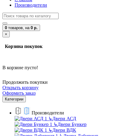
Производители
0
товаров,
на
0 р.
×
Корзина покупок
В корзине пусто!
Продолжить покупки
Открыть корзину
Оформить заказ
Категории
Производители
↳
Двери АСД
↳
Двери Бункер
↳
Двери ВДК
↳
Двери Лабиринт