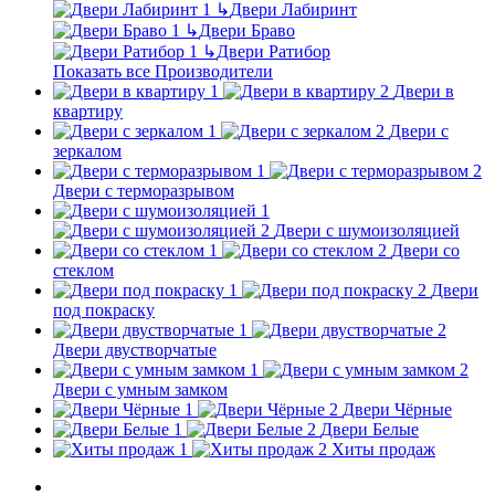
↳
Двери Лабиринт
↳
Двери Браво
↳
Двери Ратибор
Показать все Производители
Двери в
квартиру
Двери с
зеркалом
Двери с терморазрывом
Двери с шумоизоляцией
Двери со
стеклом
Двери
под покраску
Двери двустворчатые
Двери с умным замком
Двери Чёрные
Двери Белые
Хиты продаж