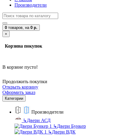
Производители
0
товаров,
на
0 р.
×
Корзина покупок
В корзине пусто!
Продолжить покупки
Открыть корзину
Оформить заказ
Категории
Производители
↳
Двери АСД
↳
Двери Бункер
↳
Двери ВДК