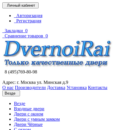
Личный кабинет
Авторизация
Регистрация
Закладки
0
Сравнение товаров
0
8 (495)769-80-98
Адрес: г. Москва ул. Минская д.9
О нас
Производители
Доставка
Установка
Контакты
Везде
Везде
Входные двери
Двери с окном
Двери с умным замком
Двери Чёрные
C окном