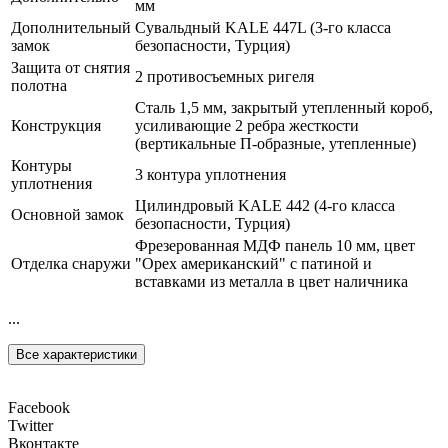
мм
Дополнительный
Сувальдный KALE 447L (3-го класса
замок
безопасности, Турция)
Защита от снятия
2 противосъемных ригеля
полотна
Сталь 1,5 мм, закрытый утепленный короб,
Конструкция
усиливающие 2 ребра жесткости
(вертикальные П-образные, утепленные)
Контуры
3 контура уплотнения
уплотнения
Цилиндровый KALE 442 (4-го класса
Основной замок
безопасности, Турция)
Фрезерованная МДФ панель 10 мм, цвет
Отделка снаружи
"Орех американский" с патиной и
вставками из металла в цвет наличника
...
Все характеристики
Facebook
Twitter
Вконтакте