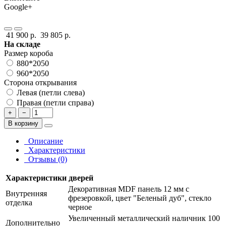
Google+
41 900 р.
39 805 р.
На складе
Размер короба
880*2050
960*2050
Сторона открывания
Левая (петли слева)
Правая (петли справа)
+
−
В корзину
Описание
Характеристики
Отзывы (0)
Характеристики дверей
Декоративная MDF панель 12 мм с
Внутренняя
фрезеровкой, цвет "Беленый дуб", стекло
отделка
черное
Увеличенный металлический наличник 100
Дополнительно