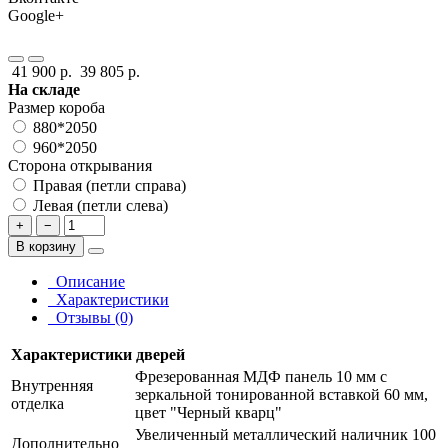
Google+
41 900 р.
39 805 р.
На складе
Размер короба
880*2050
960*2050
Сторона открывания
Правая (петли справа)
Левая (петли слева)
+
−
В корзину
Описание
Характеристики
Отзывы (0)
Характеристики дверей
Фрезерованная МДФ панель 10 мм с
Внутренняя
зеркальной тонированной вставкой 60 мм,
отделка
цвет "Черный кварц"
Увеличенный металлический наличник 100
Дополнительно