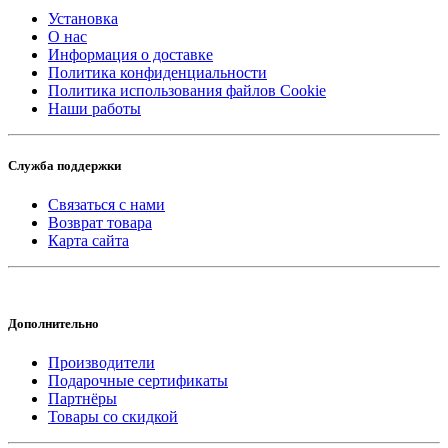
Установка
О нас
Информация о доставке
Политика конфиденциальности
Политика использования файлов Cookie
Наши работы
Служба поддержки
Связаться с нами
Возврат товара
Карта сайта
Дополнительно
Производители
Подарочные сертификаты
Партнёры
Товары со скидкой