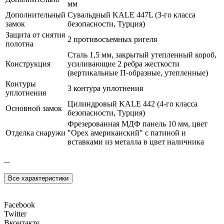
мм
Дополнительный
Сувальдный KALE 447L (3-го класса
замок
безопасности, Турция)
Защита от снятия
2 противосъемных ригеля
полотна
Сталь 1,5 мм, закрытый утепленный короб,
Конструкция
усиливающие 2 ребра жесткости
(вертикальные П-образные, утепленные)
Контуры
3 контура уплотнения
уплотнения
Цилиндровый KALE 442 (4-го класса
Основной замок
безопасности, Турция)
Фрезерованная МДФ панель 10 мм, цвет
Отделка снаружи
"Орех американский" с патиной и
вставками из металла в цвет наличника
...
Все характеристики
Facebook
Twitter
Вконтакте