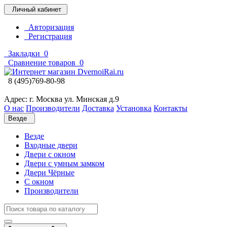
Личный кабинет
Авторизация
Регистрация
Закладки
0
Сравнение товаров
0
8 (495)769-80-98
Адрес: г. Москва ул. Минская д.9
О нас
Производители
Доставка
Установка
Контакты
Везде
Везде
Входные двери
Двери с окном
Двери с умным замком
Двери Чёрные
C окном
Производители