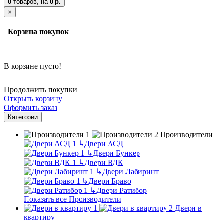
0
товаров,
на
0 р.
×
Корзина покупок
В корзине пусто!
Продолжить покупки
Открыть корзину
Оформить заказ
Категории
Производители
↳
Двери АСД
↳
Двери Бункер
↳
Двери ВДК
↳
Двери Лабиринт
↳
Двери Браво
↳
Двери Ратибор
Показать все Производители
Двери в
квартиру