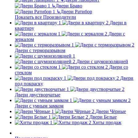
↳
Двери Браво
↳
Двери Ратибор
Показать все Производители
Двери в
квартиру
Двери с
зеркалом
Двери с терморазрывом
Двери с шумоизоляцией
Двери со
стеклом
Двери
под покраску
Двери двустворчатые
Двери с умным замком
Двери Чёрные
Двери Белые
Хиты продаж