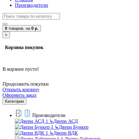
Производители
0
товаров,
на
0 р.
×
Корзина покупок
В корзине пусто!
Продолжить покупки
Открыть корзину
Оформить заказ
Категории
Производители
↳
Двери АСД
↳
Двери Бункер
↳
Двери ВДК
↳
Двери Лабиринт