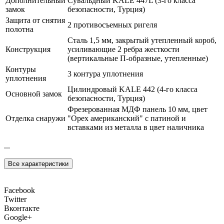
Дополнительный
Сувальдный KALE 447L (3-го класса
замок
безопасности, Турция)
Защита от снятия
2 противосъемных ригеля
полотна
Сталь 1,5 мм, закрытый утепленный короб,
Конструкция
усиливающие 2 ребра жесткости
(вертикальные П-образные, утепленные)
Контуры
3 контура уплотнения
уплотнения
Цилиндровый KALE 442 (4-го класса
Основной замок
безопасности, Турция)
Фрезерованная МДФ панель 10 мм, цвет
Отделка снаружи
"Орех американский" с патиной и
вставками из металла в цвет наличника
...
Все характеристики
Facebook
Twitter
Вконтакте
Google+