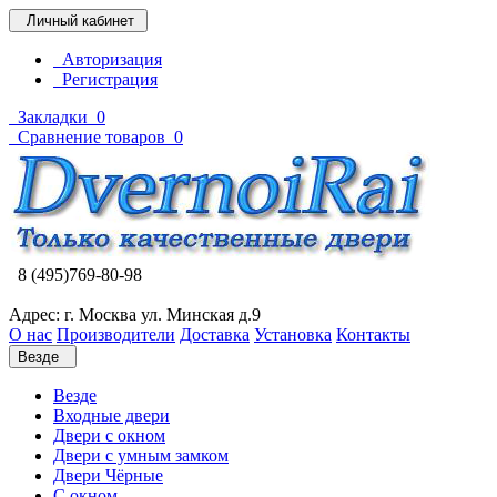
Личный кабинет
Авторизация
Регистрация
Закладки
0
Сравнение товаров
0
8 (495)769-80-98
Адрес: г. Москва ул. Минская д.9
О нас
Производители
Доставка
Установка
Контакты
Везде
Везде
Входные двери
Двери с окном
Двери с умным замком
Двери Чёрные
C окном