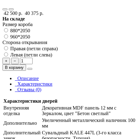
42 500 р.
40 375 р.
На складе
Размер короба
880*2050
960*2050
Сторона открывания
Правая (петли справа)
Левая (петли слева)
+
−
В корзину
Описание
Характеристики
Отзывы (0)
Характеристики дверей
Внутренняя
Декоративная MDF панель 12 мм с
отделка
Зеркалом, цвет "Бетон светлый"
Увеличенный металлический наличник 100
Дополнительно
мм
Дополнительный
Сувальдный KALE 447L (3-го класса
замок
безопасности, Турция)