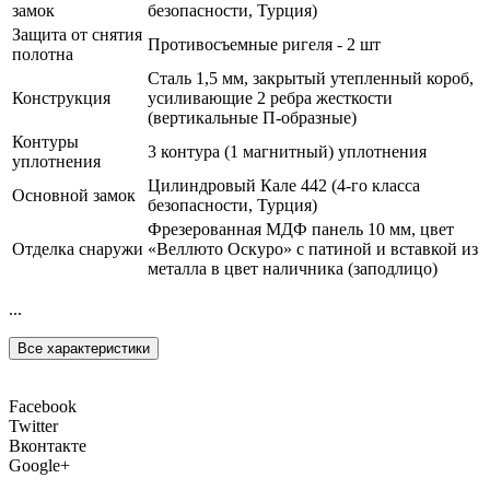
замок
безопасности, Турция)
Защита от снятия
Противосъемные ригеля - 2 шт
полотна
Сталь 1,5 мм, закрытый утепленный короб,
Конструкция
усиливающие 2 ребра жесткости
(вертикальные П-образные)
Контуры
3 контура (1 магнитный) уплотнения
уплотнения
Цилиндровый Кале 442 (4-го класса
Основной замок
безопасности, Турция)
Фрезерованная МДФ панель 10 мм, цвет
Отделка снаружи
«Веллюто Оскуро» с патиной и вставкой из
металла в цвет наличника (заподлицо)
...
Все характеристики
Facebook
Twitter
Вконтакте
Google+