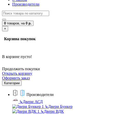
Производители
0
товаров,
на
0 р.
×
Корзина покупок
В корзине пусто!
Продолжить покупки
Открыть корзину
Оформить заказ
Категории
Производители
↳
Двери АСД
↳
Двери Бункер
↳
Двери ВДК