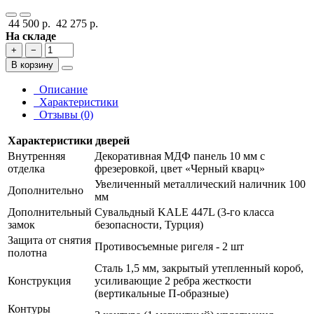
44 500 р.
42 275 р.
На складе
+
−
В корзину
Описание
Характеристики
Отзывы (0)
Характеристики дверей
Внутренняя
Декоративная МДФ панель 10 мм с
отделка
фрезеровкой, цвет «Черный кварц»
Увеличенный металлический наличник 100
Дополнительно
мм
Дополнительный
Сувальдный KALE 447L (3-го класса
замок
безопасности, Турция)
Защита от снятия
Противосъемные ригеля - 2 шт
полотна
Сталь 1,5 мм, закрытый утепленный короб,
Конструкция
усиливающие 2 ребра жесткости
(вертикальные П-образные)
Контуры