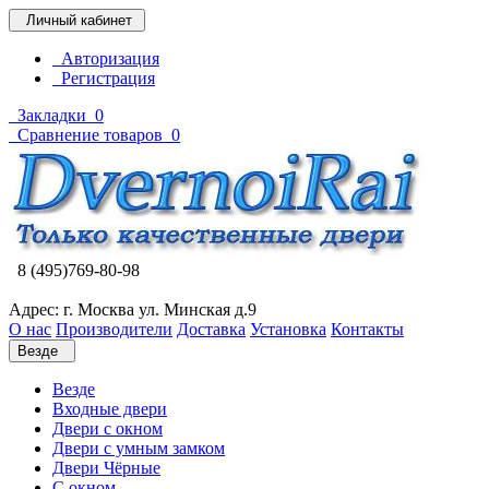
Личный кабинет
Авторизация
Регистрация
Закладки
0
Сравнение товаров
0
8 (495)769-80-98
Адрес: г. Москва ул. Минская д.9
О нас
Производители
Доставка
Установка
Контакты
Везде
Везде
Входные двери
Двери с окном
Двери с умным замком
Двери Чёрные
C окном