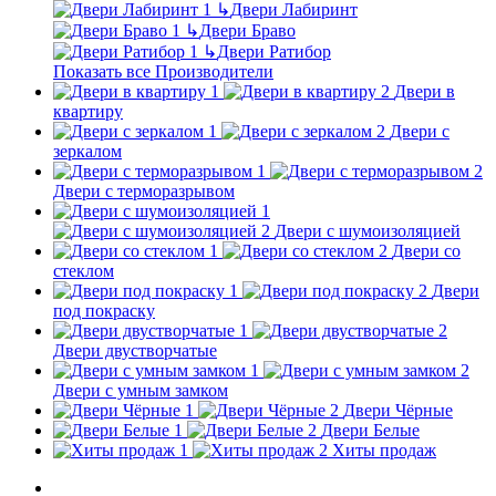
↳
Двери Лабиринт
↳
Двери Браво
↳
Двери Ратибор
Показать все Производители
Двери в
квартиру
Двери с
зеркалом
Двери с терморазрывом
Двери с шумоизоляцией
Двери со
стеклом
Двери
под покраску
Двери двустворчатые
Двери с умным замком
Двери Чёрные
Двери Белые
Хиты продаж