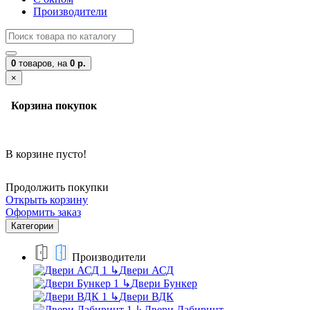
Производители
0
товаров,
на
0 р.
×
Корзина покупок
В корзине пусто!
Продолжить покупки
Открыть корзину
Оформить заказ
Категории
Производители
↳
Двери АСД
↳
Двери Бункер
↳
Двери ВДК
↳
Двери Лабиринт