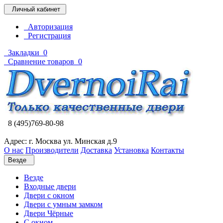
Личный кабинет
Авторизация
Регистрация
Закладки
0
Сравнение товаров
0
8 (495)769-80-98
Адрес: г. Москва ул. Минская д.9
О нас
Производители
Доставка
Установка
Контакты
Везде
Везде
Входные двери
Двери с окном
Двери с умным замком
Двери Чёрные
C окном