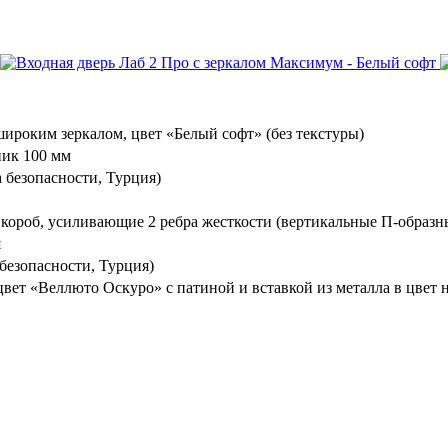
ироким зеркалом, цвет «Белый софт» (без текстуры)
ик 100 мм
 безопасности, Турция)
 короб, усиливающие 2 ребра жесткости (вертикальные П-образн
я
безопасности, Турция)
вет «Веллюто Оскуро» с патиной и вставкой из металла в цвет 