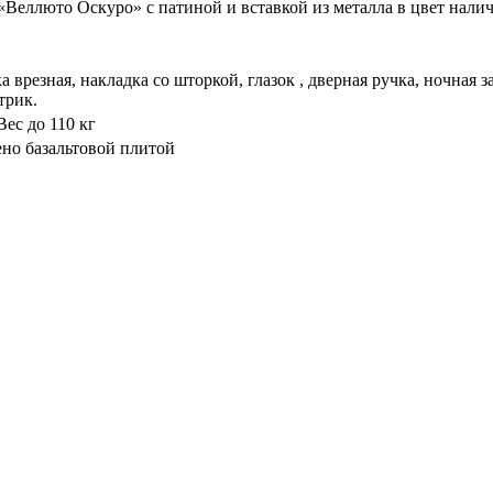
Веллюто Оскуро» с патиной и вставкой из металла в цвет налич
 врезная, накладка со шторкой, глазок , дверная ручка, ночная
трик.
ес до 110 кг
ено базальтовой плитой