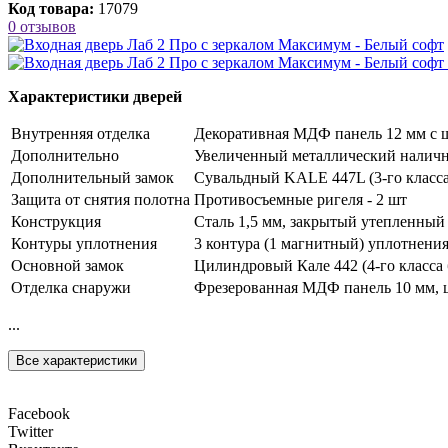
Код товара:
17079
0 отзывов
Характеристики дверей
Внутренняя отделка
Декоративная МДФ панель 12 мм с ш
Дополнительно
Увеличенный металлический наличн
Дополнительный замок
Сувальдный KALE 447L (3-го класса
Защита от снятия полотна
Противосъемные ригеля - 2 шт
Конструкция
Сталь 1,5 мм, закрытый утепленный
Контуры уплотнения
3 контура (1 магнитный) уплотнени
Основной замок
Цилиндровый Кале 442 (4-го класса 
Отделка снаружи
Фрезерованная МДФ панель 10 мм, ц
...
Все характеристики
Facebook
Twitter