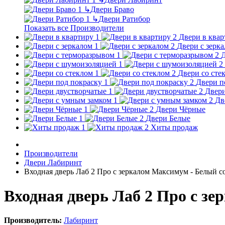
↳
Двери Браво
↳
Двери Ратибор
Показать все Производители
Двери в квар
Двери с зерк
Д
Двери со сте
Двери п
Двери
Дв
Двери Чёрные
Двери Белые
Хиты продаж
Производители
Двери Лабиринт
Входная дверь Лаб 2 Про с зеркалом Максимум - Белый с
Входная дверь Лаб 2 Про с з
Производитель:
Лабиринт