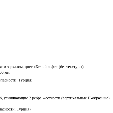
м зеркалом, цвет «Белый софт» (без текстуры)
00 мм
пасности, Турция)
б, усиливающие 2 ребра жесткости (вертикальные П-образные)
пасности, Турция)