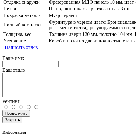
Отделка снаружи
Фрезерованная МДФ панель 10 мм, цвет «
Петли
На подшипниках скрытого типа - 3 шт.
Покраска металла
Муар черный
Фурнитура в черном цвете: Броненакладка
Полный комплект
регламентируется), регулируемый эксцен
Толщина, вес
Толщина двери 120 мм, полотно 104 мм. В
Утепление
Короб и полотно двери полностью утепл
Написать отзыв
Ваше имя:
Ваш отзыв
Рейтинг
Продолжить
Закрыть
Информация