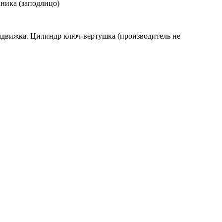
ника (заподлицо)
 задвижка. Цилиндр ключ-вертушка (производитель не