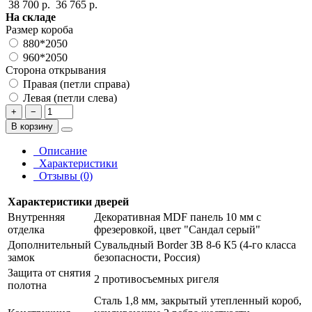
38 700 р.
36 765 р.
На складе
Размер короба
880*2050
960*2050
Сторона открывания
Правая (петли справа)
Левая (петли слева)
+
−
В корзину
Описание
Характеристики
Отзывы (0)
Характеристики дверей
Внутренняя
Декоративная MDF панель 10 мм с
отделка
фрезеровкой, цвет "Сандал серый"
Дополнительный
Сувальдный Border ЗВ 8-6 К5 (4-го класса
замок
безопасности, Россия)
Защита от снятия
2 противосъемных ригеля
полотна
Сталь 1,8 мм, закрытый утепленный короб,