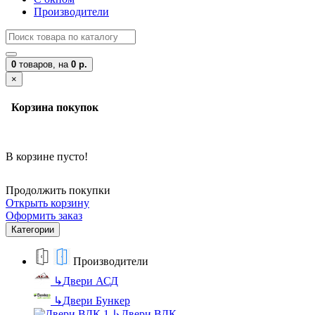
Производители
0
товаров,
на
0 р.
×
Корзина покупок
В корзине пусто!
Продолжить покупки
Открыть корзину
Оформить заказ
Категории
Производители
↳
Двери АСД
↳
Двери Бункер
↳
Двери ВДК