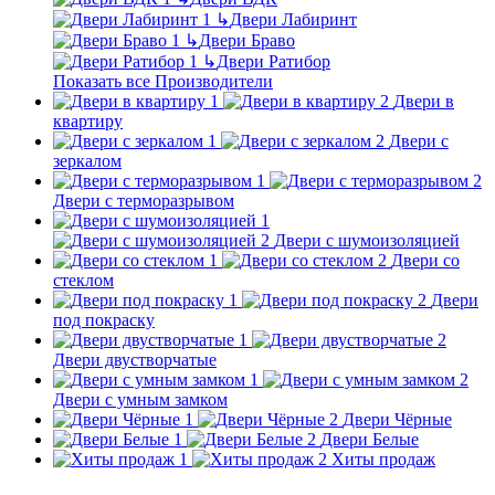
↳
Двери Лабиринт
↳
Двери Браво
↳
Двери Ратибор
Показать все Производители
Двери в
квартиру
Двери с
зеркалом
Двери с терморазрывом
Двери с шумоизоляцией
Двери со
стеклом
Двери
под покраску
Двери двустворчатые
Двери с умным замком
Двери Чёрные
Двери Белые
Хиты продаж