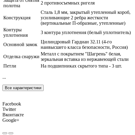
Защита от снятия
2 противосъемных ригеля
полотна
Сталь 1,8 мм, закрытый утепленный короб,
Конструкция
усиливающие 2 ребра жесткости
(вертикальные П-образные, утепленные)
Контуры
3 контура уплотнения (белый уплотнитель)
уплотнения
Цилиндровый Гардиан 32.11 (4-го
Основной замок
наивысшего класса безопасности, Россия)
Металл с покрытием "Шагрень" белая,
Отделка снаружи
зеркальная вставка из нержавеющей стали
Петли
На подшипниках скрытого типа - 3 шт.
...
Все характеристики
Facebook
Twitter
Вконтакте
Google+