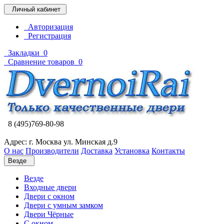
Личный кабинет
Авторизация
Регистрация
Закладки
0
Сравнение товаров
0
8 (495)769-80-98
Адрес: г. Москва ул. Минская д.9
О нас
Производители
Доставка
Установка
Контакты
Везде
Везде
Входные двери
Двери с окном
Двери с умным замком
Двери Чёрные
C окном