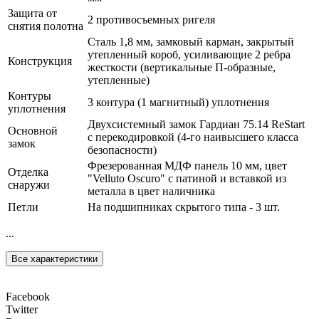
Защита от
2 противосъемных ригеля
снятия полотна
Сталь 1,8 мм, замковый карман, закрытый
утепленный короб, усиливающие 2 ребра
Конструкция
жесткости (вертикальные П-образные,
утепленные)
Контуры
3 контура (1 магнитный) уплотнения
уплотнения
Двухсистемный замок Гардиан 75.14 ReStart
Основной
с перекодировкой (4-го наивысшего класса
замок
безопасности)
Фрезерованная МДФ панель 10 мм, цвет
Отделка
"Velluto Oscuro" с патиной и вставкой из
снаружи
металла в цвет наличника
Петли
На подшипниках скрытого типа - 3 шт.
...
Все характеристики
Facebook
Twitter