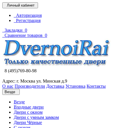
Личный кабинет
Авторизация
Регистрация
Закладки
0
Сравнение товаров
0
8 (495)769-80-98
Адрес: г. Москва ул. Минская д.9
О нас
Производители
Доставка
Установка
Контакты
Везде
Везде
Входные двери
Двери с окном
Двери с умным замком
Двери Чёрные
C окном