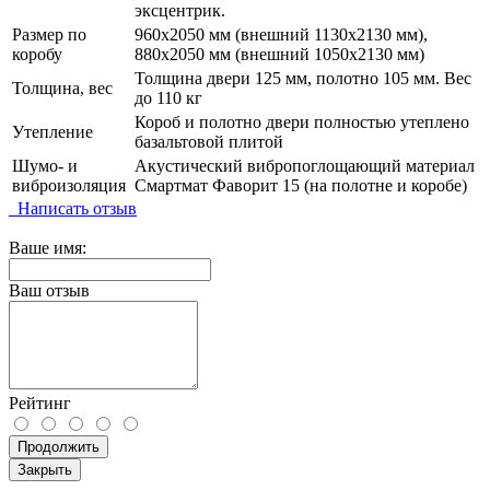
эксцентрик.
Размер по
960х2050 мм (внешний 1130х2130 мм),
коробу
880х2050 мм (внешний 1050х2130 мм)
Толщина двери 125 мм, полотно 105 мм. Вес
Толщина, вес
до 110 кг
Короб и полотно двери полностью утеплено
Утепление
базальтовой плитой
Шумо- и
Акустический вибропоглощающий материал
виброизоляция
Смартмат Фаворит 15 (на полотне и коробе)
Написать отзыв
Ваше имя:
Ваш отзыв
Рейтинг
Продолжить
Закрыть