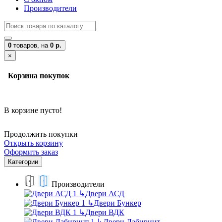
Производители
0
товаров,
на
0 р.
×
Корзина покупок
В корзине пусто!
Продолжить покупки
Открыть корзину
Оформить заказ
Категории
Производители
↳
Двери АСД
↳
Двери Бункер
↳
Двери ВДК
↳
Двери Лабиринт