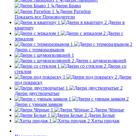
↳
Двери Браво
↳
Двери Ратибор
Показать все Производители
Двери в
квартиру
Двери с
зеркалом
Двери с терморазрывом
Двери с шумоизоляцией
Двери со
стеклом
Двери
под покраску
Двери двустворчатые
Двери с умным замком
Двери Чёрные
Двери Белые
Хиты продаж