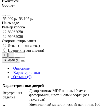
Вконтакте
Google+
55 900 р.
53 105 р.
На складе
Размер короба
880*2050
960*2050
Сторона открывания
Левая (петли слева)
Правая (петли справа)
+
−
В корзину
Описание
Характеристики
Отзывы (0)
Характеристики дверей
Декоративная MDF панель 10 мм с
Внутренняя
фрезеровкой, цвет "Белый софт" (без
отделка
текстуры)
Увеличенный металлический наличник 100