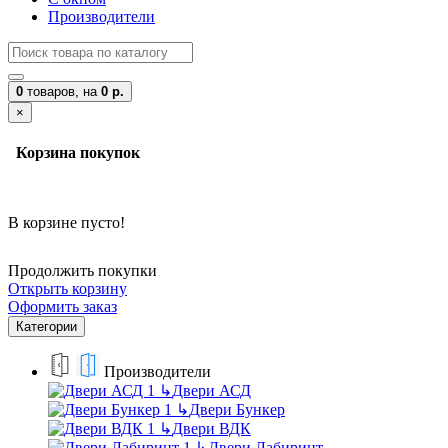
Производители
0
товаров,
на
0 р.
×
Корзина покупок
В корзине пусто!
Продолжить покупки
Открыть корзину
Оформить заказ
Категории
Производители
↳
Двери АСД
↳
Двери Бункер
↳
Двери ВДК
↳
Двери Лабиринт