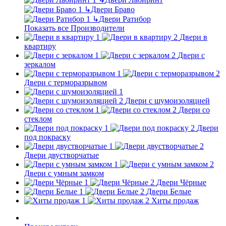
↳
Двери Браво
↳
Двери Ратибор
Показать все Производители
Двери в
квартиру
Двери с
зеркалом
Двери с терморазрывом
Двери с шумоизоляцией
Двери со
стеклом
Двери
под покраску
Двери двустворчатые
Двери с умным замком
Двери Чёрные
Двери Белые
Хиты продаж