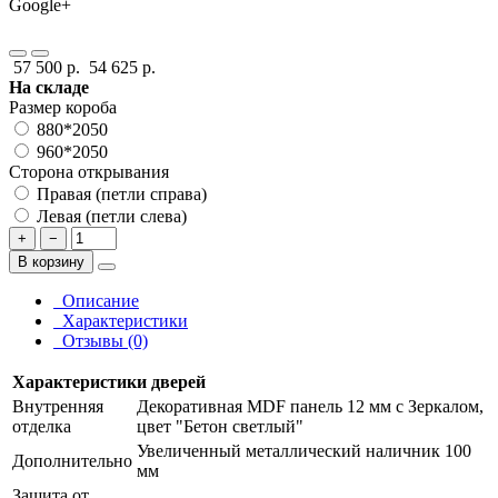
Google+
57 500 р.
54 625 р.
На складе
Размер короба
880*2050
960*2050
Сторона открывания
Правая (петли справа)
Левая (петли слева)
+
−
В корзину
Описание
Характеристики
Отзывы (0)
Характеристики дверей
Внутренняя
Декоративная MDF панель 12 мм с Зеркалом,
отделка
цвет "Бетон светлый"
Увеличенный металлический наличник 100
Дополнительно
мм
Защита от