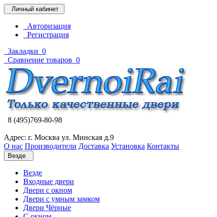
Личный кабинет
Авторизация
Регистрация
Закладки
0
Сравнение товаров
0
8 (495)769-80-98
Адрес: г. Москва ул. Минская д.9
О нас
Производители
Доставка
Установка
Контакты
Везде
Везде
Входные двери
Двери с окном
Двери с умным замком
Двери Чёрные
C окном