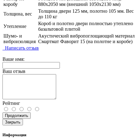
коробу
880х2050 мм (внешний 1050х2130 мм)
Толщина двери 125 мм, полотно 105 мм. Вес
Толщина, вес
до 110 кг
Короб и полотно двери полностью утеплено
Утепление
базальтовой плитой
Шумо- и
Акустический вибропоглощающий материал
виброизоляция
Смартмат Фаворит 15 (на полотне и коробе)
Написать отзыв
Ваше имя:
Ваш отзыв
Рейтинг
Продолжить
Закрыть
Информация