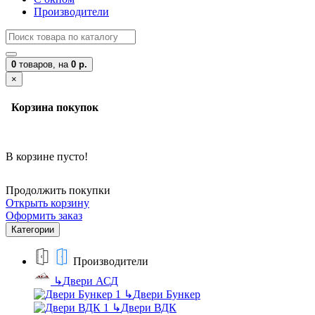
Производители
0
товаров,
на
0 р.
×
Корзина покупок
В корзине пусто!
Продолжить покупки
Открыть корзину
Оформить заказ
Категории
Производители
↳
Двери АСД
↳
Двери Бункер
↳
Двери ВДК