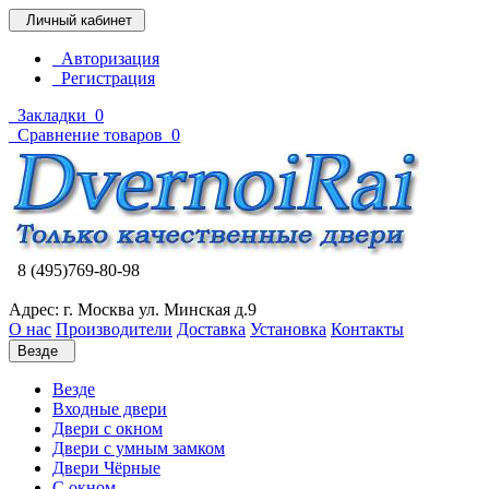
Личный кабинет
Авторизация
Регистрация
Закладки
0
Сравнение товаров
0
8 (495)769-80-98
Адрес: г. Москва ул. Минская д.9
О нас
Производители
Доставка
Установка
Контакты
Везде
Везде
Входные двери
Двери с окном
Двери с умным замком
Двери Чёрные
C окном