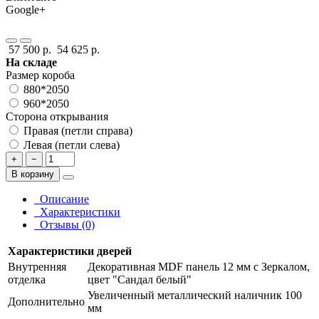
Google+
57 500 р.
54 625 р.
На складе
Размер короба
880*2050
960*2050
Сторона открывания
Правая (петли справа)
Левая (петли слева)
+
−
В корзину
Описание
Характеристики
Отзывы (0)
Характеристики дверей
Внутренняя
Декоративная MDF панель 12 мм с Зеркалом,
отделка
цвет "Сандал белый"
Увеличенный металлический наличник 100
Дополнительно
мм