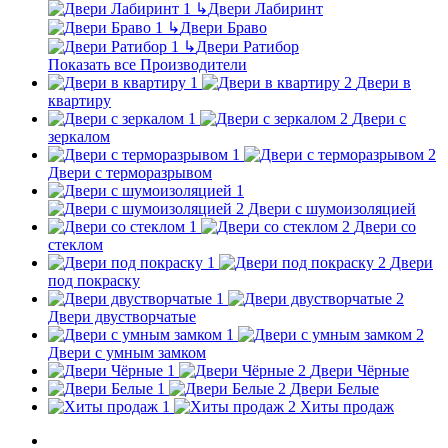
↳
Двери Лабиринт
↳
Двери Браво
↳
Двери Ратибор
Показать все Производители
Двери в
квартиру
Двери с
зеркалом
Двери с терморазрывом
Двери с шумоизоляцией
Двери со
стеклом
Двери
под покраску
Двери двустворчатые
Двери с умным замком
Двери Чёрные
Двери Белые
Хиты продаж