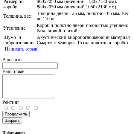
Размер по
960х2050 мм (внешний 1130х2130 мм),
коробу
880х2050 мм (внешний 1050х2130 мм)
Толщина двери 125 мм, полотно 105 мм. Вес
Толщина, вес
до 110 кг
Короб и полотно двери полностью утеплено
Утепление
базальтовой плитой
Шумо- и
Акустический вибропоглощающий материал
виброизоляция
Смартмат Фаворит 15 (на полотне и коробе)
Написать отзыв
Ваше имя:
Ваш отзыв
Рейтинг
Продолжить
Закрыть
Информация