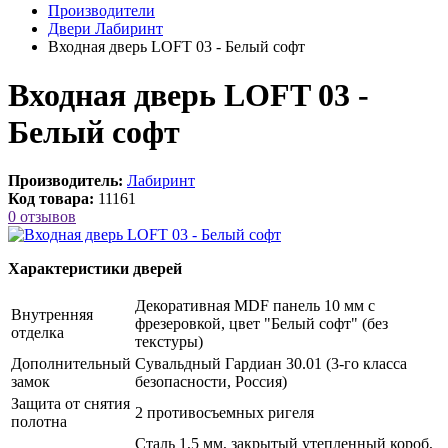
Производители
Двери Лабиринт
Входная дверь LOFT 03 - Белый софт
Входная дверь LOFT 03 -
Белый софт
Производитель:
Лабиринт
Код товара:
11161
0 отзывов
Характеристики дверей
Декоративная MDF панель 10 мм с
Внутренняя
фрезеровкой, цвет "Белый софт" (без
отделка
текстуры)
Дополнительный
Сувальдный Гардиан 30.01 (3-го класса
замок
безопасности, Россия)
Защита от снятия
2 противосъемных ригеля
полотна
Сталь 1,5 мм, закрытый утепленный короб,