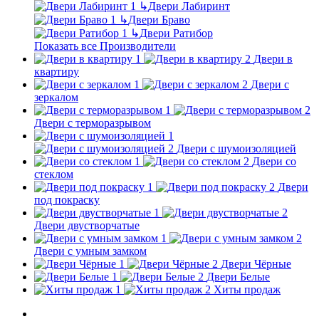
↳
Двери Лабиринт
↳
Двери Браво
↳
Двери Ратибор
Показать все Производители
Двери в
квартиру
Двери с
зеркалом
Двери с терморазрывом
Двери с шумоизоляцией
Двери со
стеклом
Двери
под покраску
Двери двустворчатые
Двери с умным замком
Двери Чёрные
Двери Белые
Хиты продаж