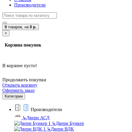
Производители
0
товаров,
на
0 р.
×
Корзина покупок
В корзине пусто!
Продолжить покупки
Открыть корзину
Оформить заказ
Категории
Производители
↳
Двери АСД
↳
Двери Бункер
↳
Двери ВДК