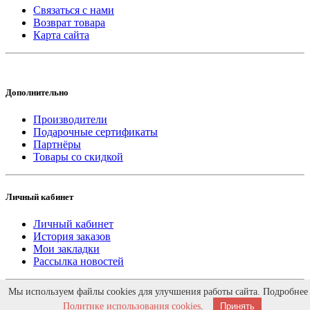
Связаться с нами
Возврат товара
Карта сайта
Дополнительно
Производители
Подарочные сертификаты
Партнёры
Товары со скидкой
Личный кабинет
Личный кабинет
История заказов
Мои закладки
Рассылка новостей
Работает на
ocStore
Мы используем файлы cookies для улучшения работы сайта. Подробнее
Интернет магазин DvernoiRai.ru © 2026. Дизайн -
XDS
Политике использования cookies
.
Принять