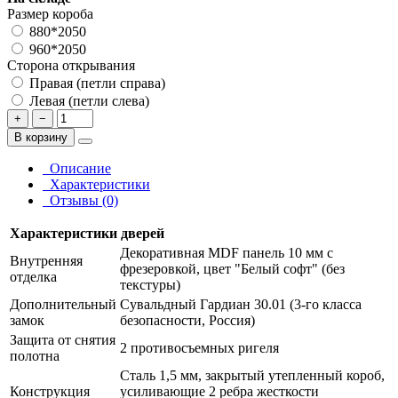
Размер короба
880*2050
960*2050
Сторона открывания
Правая (петли справа)
Левая (петли слева)
+
−
В корзину
Описание
Характеристики
Отзывы (0)
Характеристики дверей
Декоративная MDF панель 10 мм с
Внутренняя
фрезеровкой, цвет "Белый софт" (без
отделка
текстуры)
Дополнительный
Сувальдный Гардиан 30.01 (3-го класса
замок
безопасности, Россия)
Защита от снятия
2 противосъемных ригеля
полотна
Сталь 1,5 мм, закрытый утепленный короб,
Конструкция
усиливающие 2 ребра жесткости