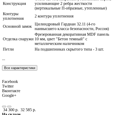
Конструкция
усиливающие 2 ребра жесткости
(вертикальные П-образные, утепленные)
Контуры
2 контура уплотнения
уплотнения
Цилиндровый Гардиан 32.11 (4-го
Основной замок
наивысшего класса безопасности, Россия)
Фрезерованная декоративная MDF панель
Отделка снаружи
10 мм, цвет "Бетон темный" с
металлическим наличником
Петли
На подшипниках скрытого типа - 3 шт.
...
Все характеристики
Facebook
Twitter
Вконтакте
Google+
34 300 р.
32 585 р.
На складе