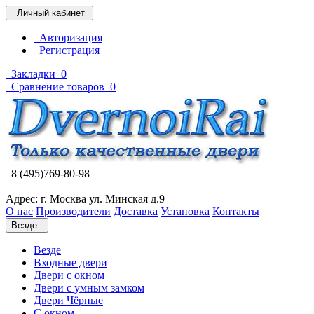
Личный кабинет
Авторизация
Регистрация
Закладки
0
Сравнение товаров
0
8 (495)769-80-98
Адрес: г. Москва ул. Минская д.9
О нас
Производители
Доставка
Установка
Контакты
Везде
Везде
Входные двери
Двери с окном
Двери с умным замком
Двери Чёрные
C окном