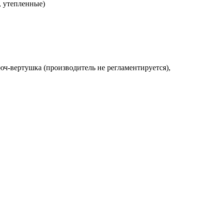
, утепленные)
люч-вертушка (производитель не регламентируется),