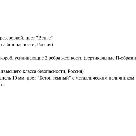
резеровкой, цвет "Венге"
са безопасности, Россия)
 короб, усиливающие 2 ребра жесткости (вертикальные П-образн
ивысшего класса безопасности, Россия)
нель 10 мм, цвет "Бетон темный" с металлическим наличником
шт.