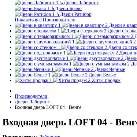
↳
Двери Лабиринт
↳
Двери Браво
↳
Двери Ратибор
Показать все Производители
Двери в квар
Двери с зерк
Д
Двери со сте
Двери п
Двери
Дв
Двери Чёрные
Двери Белые
Хиты продаж
Производители
Двери Лабиринт
Входная дверь LOFT 04 - Венге
Входная дверь LOFT 04 - Венг
Производитель:
Лабиринт