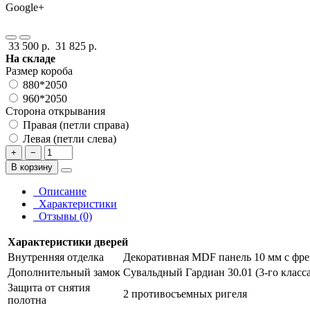
Google+
33 500 р.
31 825 р.
На складе
Размер короба
880*2050
960*2050
Сторона открывания
Правая (петли справа)
Левая (петли слева)
+
−
В корзину
Описание
Характеристики
Отзывы (0)
Характеристики дверей
Внутренняя отделка
Декоративная MDF панель 10 мм с фре
Дополнительный замок
Сувальдный Гардиан 30.01 (3-го класса
Защита от снятия
2 противосъемных ригеля
полотна