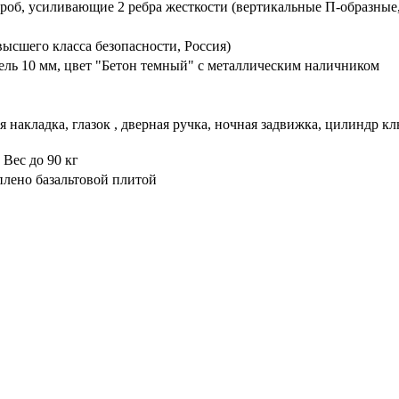
ороб, усиливающие 2 ребра жесткости (вертикальные П-образные
ысшего класса безопасности, Россия)
ль 10 мм, цвет "Бетон темный" с металлическим наличником
 накладка, глазок , дверная ручка, ночная задвижка, цилиндр к
 Вес до 90 кг
плено базальтовой плитой