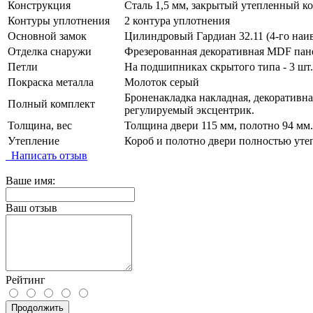
Конструкция
Сталь 1,5 мм, закрытый утепленный к
Контуры уплотнения
2 контура уплотнения
Основной замок
Цилиндровый Гардиан 32.11 (4-го наив
Отделка снаружи
Фрезерованная декоративная MDF пане
Петли
На подшипниках скрытого типа - 3 шт.
Покраска металла
Молоток серый
Броненакладка накладная, декоративная
Полный комплект
регулируемый эксцентрик.
Толщина, вес
Толщина двери 115 мм, полотно 94 мм.
Утепление
Короб и полотно двери полностью уте
Написать отзыв
Ваше имя:
Ваш отзыв
Рейтинг
Продолжить