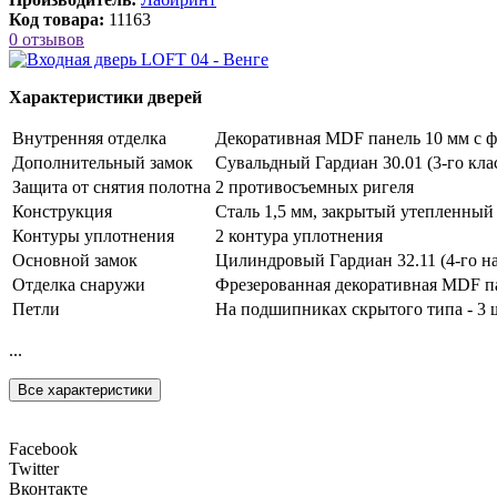
Код товара:
11163
0 отзывов
Характеристики дверей
Внутренняя отделка
Декоративная MDF панель 10 мм с ф
Дополнительный замок
Сувальдный Гардиан 30.01 (3-го клас
Защита от снятия полотна
2 противосъемных ригеля
Конструкция
Сталь 1,5 мм, закрытый утепленный
Контуры уплотнения
2 контура уплотнения
Основной замок
Цилиндровый Гардиан 32.11 (4-го на
Отделка снаружи
Фрезерованная декоративная MDF па
Петли
На подшипниках скрытого типа - 3 
...
Все характеристики
Facebook
Twitter
Вконтакте