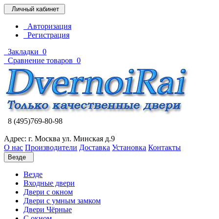
Личный кабинет
Авторизация
Регистрация
Закладки
0
Сравнение товаров
0
8 (495)769-80-98
Адрес: г. Москва ул. Минская д.9
О нас
Производители
Доставка
Установка
Контакты
Везде
Везде
Входные двери
Двери с окном
Двери с умным замком
Двери Чёрные
C окном