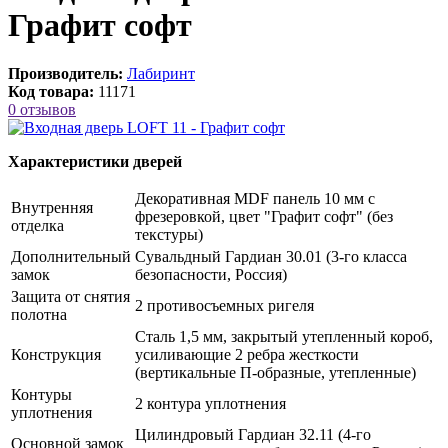
Графит софт
Производитель:
Лабиринт
Код товара:
11171
0 отзывов
Характеристики дверей
Декоративная MDF панель 10 мм с
Внутренняя
фрезеровкой, цвет "Графит софт" (без
отделка
текстуры)
Дополнительный
Сувальдный Гардиан 30.01 (3-го класса
замок
безопасности, Россия)
Защита от снятия
2 противосъемных ригеля
полотна
Сталь 1,5 мм, закрытый утепленный короб,
Конструкция
усиливающие 2 ребра жесткости
(вертикальные П-образные, утепленные)
Контуры
2 контура уплотнения
уплотнения
Цилиндровый Гардиан 32.11 (4-го
Основной замок