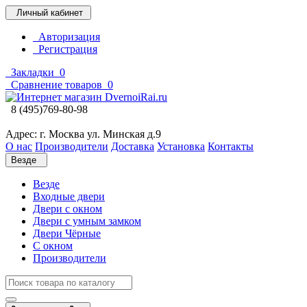
Личный кабинет
Авторизация
Регистрация
Закладки
0
Сравнение товаров
0
8 (495)769-80-98
Адрес: г. Москва ул. Минская д.9
О нас
Производители
Доставка
Установка
Контакты
Везде
Везде
Входные двери
Двери с окном
Двери с умным замком
Двери Чёрные
C окном
Производители