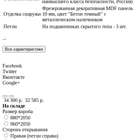
наивысшего класса безопасности, Россия)
Фрезерованная декоративная MDF панель
Отделка снаружи
10 мм, цвет "Бетон темный" с
металлическим наличником
Петли
На подшипниках скрытого типа - 3 шт.
...
Все характеристики
Facebook
Twitter
Вконтакте
Google+
34 300 р.
32 585 р.
На складе
Размер короба
880*2050
960*2050
Сторона открывания
Правая (петли справа)