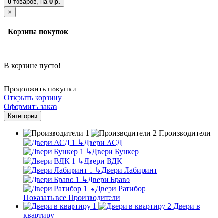
0
товаров,
на
0 р.
×
Корзина покупок
В корзине пусто!
Продолжить покупки
Открыть корзину
Оформить заказ
Категории
Производители
↳
Двери АСД
↳
Двери Бункер
↳
Двери ВДК
↳
Двери Лабиринт
↳
Двери Браво
↳
Двери Ратибор
Показать все Производители
Двери в
квартиру