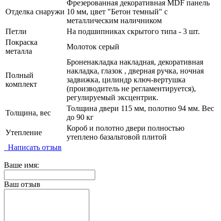
Фрезерованная декоративная MDF панель
Отделка снаружи
10 мм, цвет "Бетон темный" с
металлическим наличником
Петли
На подшипниках скрытого типа - 3 шт.
Покраска
Молоток серый
металла
Броненакладка накладная, декоративная
накладка, глазок , дверная ручка, ночная
Полный
задвижка, цилиндр ключ-вертушка
комплект
(производитель не регламентируется),
регулируемый эксцентрик.
Толщина двери 115 мм, полотно 94 мм. Вес
Толщина, вес
до 90 кг
Короб и полотно двери полностью
Утепление
утеплено базальтовой плитой
Написать отзыв
Ваше имя:
Ваш отзыв