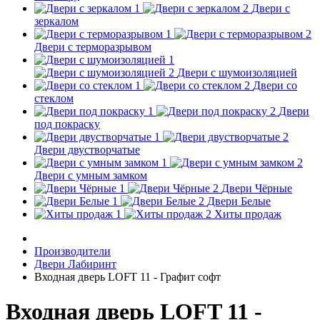
Двери с
зеркалом
Двери с терморазрывом
Двери с шумоизоляцией
Двери со
стеклом
Двери
под покраску
Двери двустворчатые
Двери с умным замком
Двери Чёрные
Двери Белые
Хиты продаж
Производители
Двери Лабиринт
Входная дверь LOFT 11 - Графит софт
Входная дверь LOFT 11 -