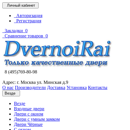
Личный кабинет
Авторизация
Регистрация
Закладки
0
Сравнение товаров
0
8 (495)769-80-98
Адрес: г. Москва ул. Минская д.9
О нас
Производители
Доставка
Установка
Контакты
Везде
Везде
Входные двери
Двери с окном
Двери с умным замком
Двери Чёрные
C окном