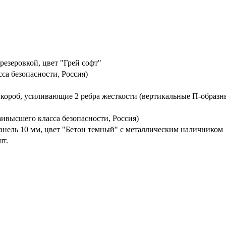
езеровкой, цвет "Грей софт"
са безопасности, Россия)
 короб, усиливающие 2 ребра жесткости (вертикальные П-образн
ивысшего класса безопасности, Россия)
нель 10 мм, цвет "Бетон темный" с металлическим наличником
шт.