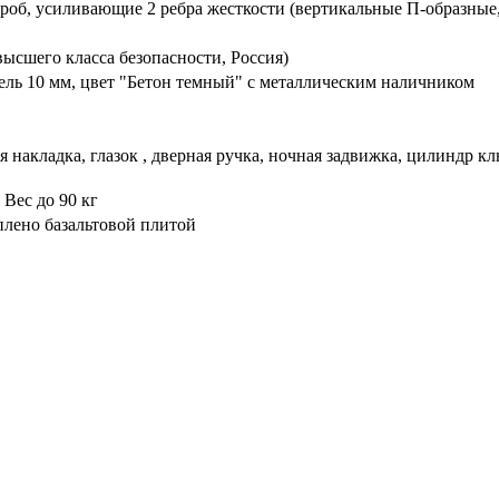
ороб, усиливающие 2 ребра жесткости (вертикальные П-образные
ысшего класса безопасности, Россия)
ль 10 мм, цвет "Бетон темный" с металлическим наличником
 накладка, глазок , дверная ручка, ночная задвижка, цилиндр к
 Вес до 90 кг
плено базальтовой плитой