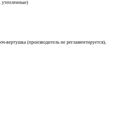
, утепленные)
люч-вертушка (производитель не регламентируется),