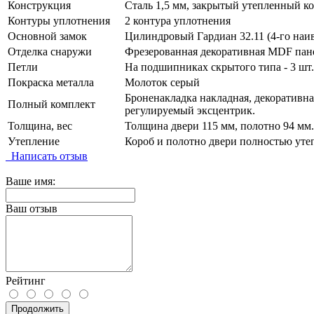
Конструкция
Сталь 1,5 мм, закрытый утепленный к
Контуры уплотнения
2 контура уплотнения
Основной замок
Цилиндровый Гардиан 32.11 (4-го наив
Отделка снаружи
Фрезерованная декоративная MDF пане
Петли
На подшипниках скрытого типа - 3 шт.
Покраска металла
Молоток серый
Броненакладка накладная, декоративная
Полный комплект
регулируемый эксцентрик.
Толщина, вес
Толщина двери 115 мм, полотно 94 мм.
Утепление
Короб и полотно двери полностью уте
Написать отзыв
Ваше имя:
Ваш отзыв
Рейтинг
Продолжить