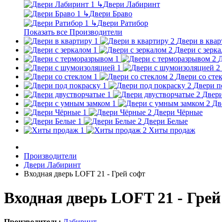
↳
Двери Лабиринт
↳
Двери Браво
↳
Двери Ратибор
Показать все Производители
Двери в квар
Двери с зерк
Д
Двери со сте
Двери п
Двери
Дв
Двери Чёрные
Двери Белые
Хиты продаж
Производители
Двери Лабиринт
Входная дверь LOFT 21 - Грей софт
Входная дверь LOFT 21 - Грей
Производитель:
Лабиринт