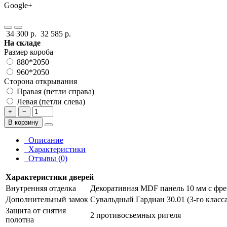
Google+
34 300 р.
32 585 р.
На складе
Размер короба
880*2050
960*2050
Сторона открывания
Правая (петли справа)
Левая (петли слева)
+
−
В корзину
Описание
Характеристики
Отзывы (0)
Характеристики дверей
Внутренняя отделка
Декоративная MDF панель 10 мм с фрез
Дополнительный замок
Сувальдный Гардиан 30.01 (3-го класса
Защита от снятия
2 противосъемных ригеля
полотна