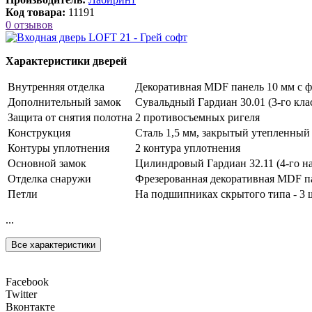
Код товара:
11191
0 отзывов
Характеристики дверей
Внутренняя отделка
Декоративная MDF панель 10 мм с фр
Дополнительный замок
Сувальдный Гардиан 30.01 (3-го клас
Защита от снятия полотна
2 противосъемных ригеля
Конструкция
Сталь 1,5 мм, закрытый утепленный
Контуры уплотнения
2 контура уплотнения
Основной замок
Цилиндровый Гардиан 32.11 (4-го на
Отделка снаружи
Фрезерованная декоративная MDF па
Петли
На подшипниках скрытого типа - 3 
...
Все характеристики
Facebook
Twitter
Вконтакте