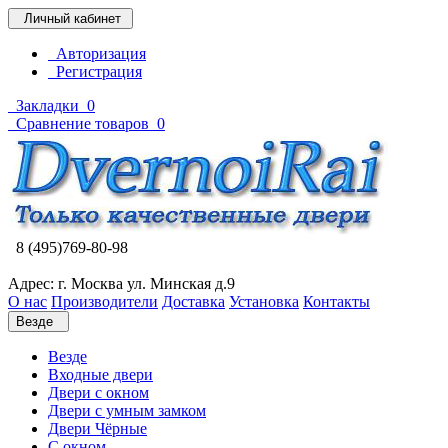
Личный кабинет
Авторизация
Регистрация
Закладки
0
Сравнение товаров
0
8 (495)769-80-98
Адрес: г. Москва ул. Минская д.9
О нас
Производители
Доставка
Установка
Контакты
Везде
Везде
Входные двери
Двери с окном
Двери с умным замком
Двери Чёрные
C окном