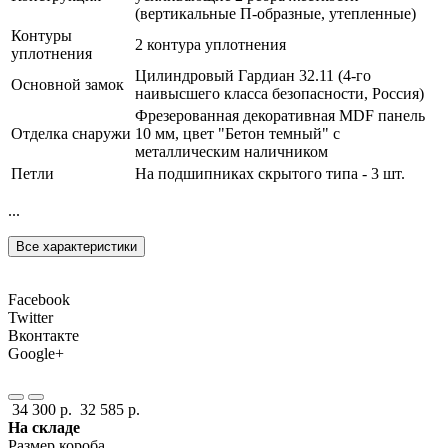
(вертикальные П-образные, утепленные)
Контуры
2 контура уплотнения
уплотнения
Цилиндровый Гардиан 32.11 (4-го
Основной замок
наивысшего класса безопасности, Россия)
Фрезерованная декоративная MDF панель
Отделка снаружи
10 мм, цвет "Бетон темный" с
металлическим наличником
Петли
На подшипниках скрытого типа - 3 шт.
...
Все характеристики
Facebook
Twitter
Вконтакте
Google+
34 300 р.
32 585 р.
На складе
Размер короба