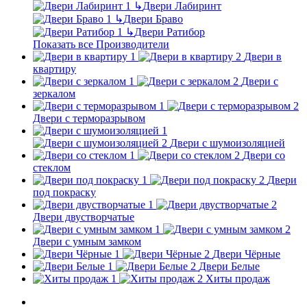
↳
Двери Лабиринт
↳
Двери Браво
↳
Двери Ратибор
Показать все Производители
Двери в
квартиру
Двери с
зеркалом
Двери с терморазрывом
Двери с шумоизоляцией
Двери со
стеклом
Двери
под покраску
Двери двустворчатые
Двери с умным замком
Двери Чёрные
Двери Белые
Хиты продаж