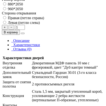
880*2050
960*2050
Сторона открывания
Правая (петли справа)
Левая (петли слева)
+
−
В корзину
Описание
Характеристики
Отзывы (0)
Характеристики дверей
Внутренняя
Декоративная МДФ панель 10 мм с
отделка
фрезеровкой, цвет "Дуб кантри темный"
Дополнительный
Сувальдный Гардиан 30.01 (3-го класса
замок
безопасности, Россия)
Защита от снятия
2 противосъемных ригеля
полотна
Сталь 1,5 мм, закрытый утепленный короб,
Конструкция
усиливающие 2 ребра жесткости
(вертикальные П-образные, утепленные)
Контуры