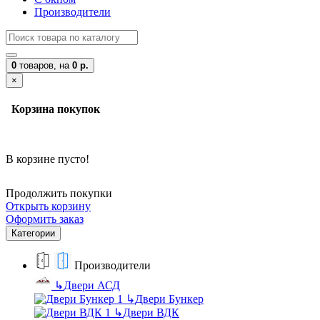
Производители
0
товаров,
на
0 р.
×
Корзина покупок
В корзине пусто!
Продолжить покупки
Открыть корзину
Оформить заказ
Категории
Производители
↳
Двери АСД
↳
Двери Бункер
↳
Двери ВДК