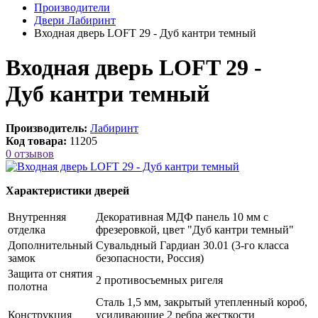
Производители
Двери Лабиринт
Входная дверь LOFT 29 - Дуб кантри темный
Входная дверь LOFT 29 -
Дуб кантри темный
Производитель:
Лабиринт
Код товара:
11205
0 отзывов
Характеристики дверей
Внутренняя
Декоративная МДФ панель 10 мм с
отделка
фрезеровкой, цвет "Дуб кантри темный"
Дополнительный
Сувальдный Гардиан 30.01 (3-го класса
замок
безопасности, Россия)
Защита от снятия
2 противосъемных ригеля
полотна
Сталь 1,5 мм, закрытый утепленный короб,
Конструкция
усиливающие 2 ребра жесткости