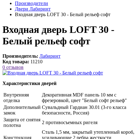
Производители
Двери Лабиринт
Входная дверь LOFT 30 - Белый рельеф софт
Входная дверь LOFT 30 -
Белый рельеф софт
Производитель:
Лабиринт
Код товара:
11210
0 отзывов
Характеристики дверей
Внутренняя
Декоративная MDF панель 10 мм с
отделка
фрезеровкой, цвет "Белый софт рельеф"
Дополнительный
Сувальдный Гардиан 30.01 (3-го класса
замок
безопасности, Россия)
Защита от снятия
2 противосъемных ригеля
полотна
Сталь 1,5 мм, закрытый утепленный короб,
Конструкция
усиливающие 2 ребра жесткости