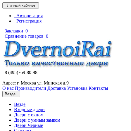
Личный кабинет
Авторизация
Регистрация
Закладки
0
Сравнение товаров
0
8 (495)769-80-98
Адрес: г. Москва ул. Минская д.9
О нас
Производители
Доставка
Установка
Контакты
Везде
Везде
Входные двери
Двери с окном
Двери с умным замком
Двери Чёрные
C окном