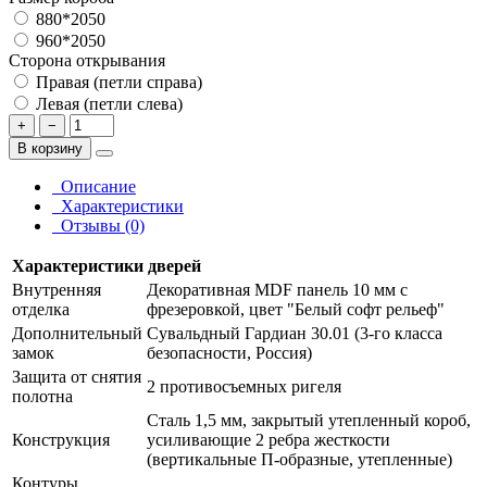
880*2050
960*2050
Сторона открывания
Правая (петли справа)
Левая (петли слева)
+
−
В корзину
Описание
Характеристики
Отзывы (0)
Характеристики дверей
Внутренняя
Декоративная MDF панель 10 мм с
отделка
фрезеровкой, цвет "Белый софт рельеф"
Дополнительный
Сувальдный Гардиан 30.01 (3-го класса
замок
безопасности, Россия)
Защита от снятия
2 противосъемных ригеля
полотна
Сталь 1,5 мм, закрытый утепленный короб,
Конструкция
усиливающие 2 ребра жесткости
(вертикальные П-образные, утепленные)
Контуры