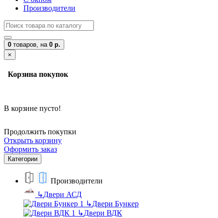
Производители
0
товаров,
на
0 р.
×
Корзина покупок
В корзине пусто!
Продолжить покупки
Открыть корзину
Оформить заказ
Категории
Производители
↳
Двери АСД
↳
Двери Бункер
↳
Двери ВДК