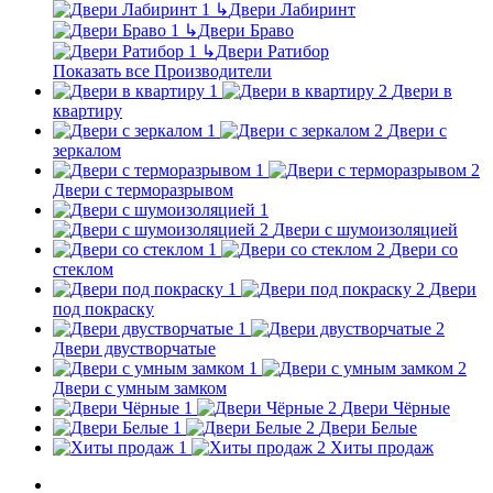
↳
Двери Лабиринт
↳
Двери Браво
↳
Двери Ратибор
Показать все Производители
Двери в
квартиру
Двери с
зеркалом
Двери с терморазрывом
Двери с шумоизоляцией
Двери со
стеклом
Двери
под покраску
Двери двустворчатые
Двери с умным замком
Двери Чёрные
Двери Белые
Хиты продаж