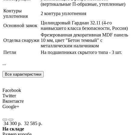
(вертикальные П-образные, утепленные)
Контуры
2 контура уплотнения
уплотнения
Цилиндровый Гардиан 32.11 (4-го
Основной замок
наивысшего класса безопасности, Россия)
Фрезерованная декоративная MDF панель
Отделка снаружи
10 мм, цвет "Бетон темный" с
металлическим наличником
Петли
На подшипниках скрытого типа - 3 шт.
...
Все характеристики
Facebook
Twitter
Вконтакте
Google+
34 300 р.
32 585 р.
На складе
Размер короба