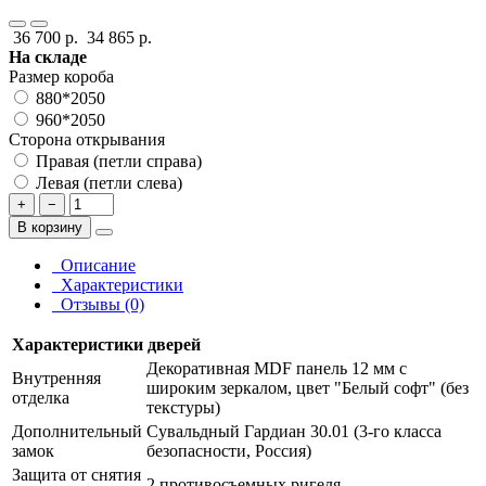
36 700 р.
34 865 р.
На складе
Размер короба
880*2050
960*2050
Сторона открывания
Правая (петли справа)
Левая (петли слева)
+
−
В корзину
Описание
Характеристики
Отзывы (0)
Характеристики дверей
Декоративная MDF панель 12 мм с
Внутренняя
широким зеркалом, цвет "Белый софт" (без
отделка
текстуры)
Дополнительный
Сувальдный Гардиан 30.01 (3-го класса
замок
безопасности, Россия)
Защита от снятия
2 противосъемных ригеля