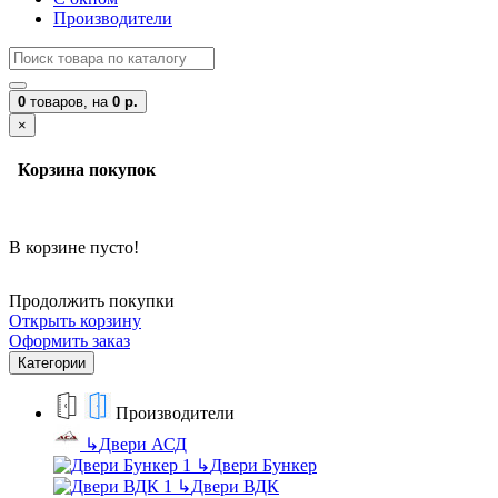
Производители
0
товаров,
на
0 р.
×
Корзина покупок
В корзине пусто!
Продолжить покупки
Открыть корзину
Оформить заказ
Категории
Производители
↳
Двери АСД
↳
Двери Бункер
↳
Двери ВДК