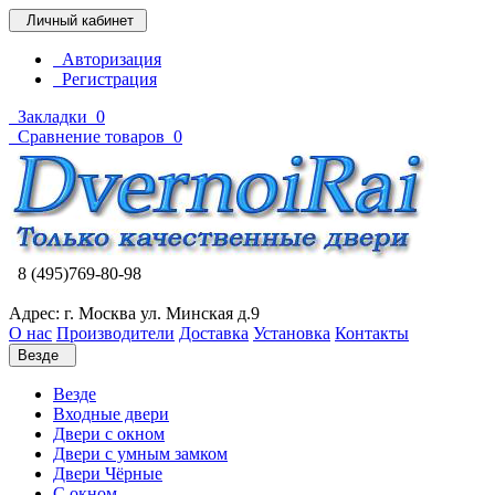
Личный кабинет
Авторизация
Регистрация
Закладки
0
Сравнение товаров
0
8 (495)769-80-98
Адрес: г. Москва ул. Минская д.9
О нас
Производители
Доставка
Установка
Контакты
Везде
Везде
Входные двери
Двери с окном
Двери с умным замком
Двери Чёрные
C окном