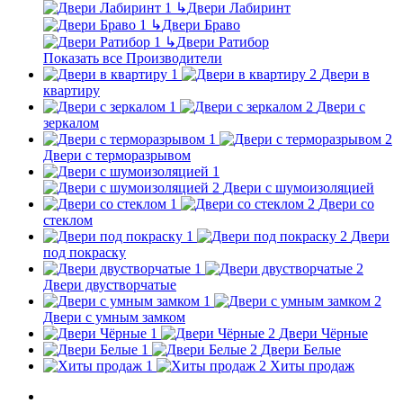
↳
Двери Лабиринт
↳
Двери Браво
↳
Двери Ратибор
Показать все Производители
Двери в
квартиру
Двери с
зеркалом
Двери с терморазрывом
Двери с шумоизоляцией
Двери со
стеклом
Двери
под покраску
Двери двустворчатые
Двери с умным замком
Двери Чёрные
Двери Белые
Хиты продаж