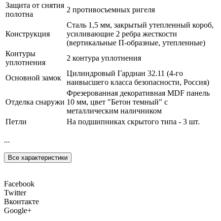
Защита от снятия
2 противосъемных ригеля
полотна
Сталь 1,5 мм, закрытый утепленный короб,
Конструкция
усиливающие 2 ребра жесткости
(вертикальные П-образные, утепленные)
Контуры
2 контура уплотнения
уплотнения
Цилиндровый Гардиан 32.11 (4-го
Основной замок
наивысшего класса безопасности, Россия)
Фрезерованная декоративная MDF панель
Отделка снаружи
10 мм, цвет "Бетон темный" с
металлическим наличником
Петли
На подшипниках скрытого типа - 3 шт.
...
Все характеристики
Facebook
Twitter
Вконтакте
Google+