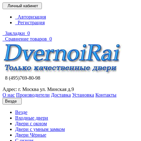
Личный кабинет
Авторизация
Регистрация
Закладки
0
Сравнение товаров
0
8 (495)769-80-98
Адрес: г. Москва ул. Минская д.9
О нас
Производители
Доставка
Установка
Контакты
Везде
Везде
Входные двери
Двери с окном
Двери с умным замком
Двери Чёрные
C окном