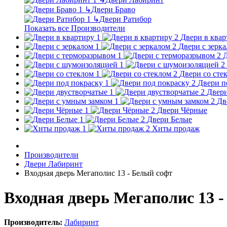
↳
Двери Браво
↳
Двери Ратибор
Показать все Производители
Двери в квар
Двери с зерк
Д
Двери со сте
Двери п
Двери
Дв
Двери Чёрные
Двери Белые
Хиты продаж
Производители
Двери Лабиринт
Входная дверь Мегаполис 13 - Белый софт
Входная дверь Мегаполис 13 
Производитель:
Лабиринт