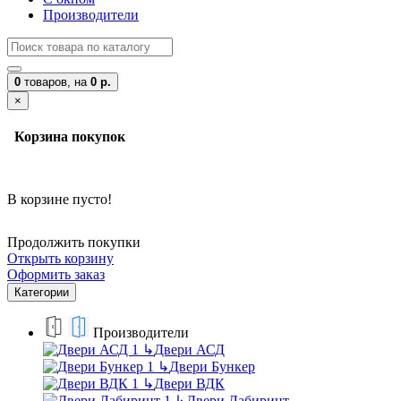
Производители
0
товаров,
на
0 р.
×
Корзина покупок
В корзине пусто!
Продолжить покупки
Открыть корзину
Оформить заказ
Категории
Производители
↳
Двери АСД
↳
Двери Бункер
↳
Двери ВДК
↳
Двери Лабиринт