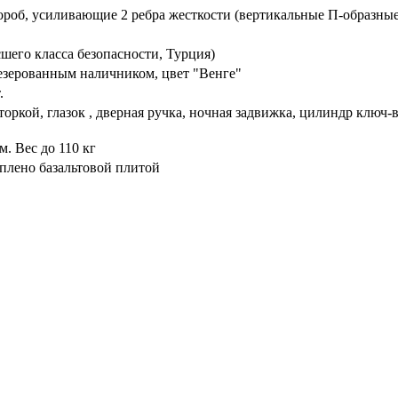
ороб, усиливающие 2 ребра жесткости (вертикальные П-образные
его класса безопасности, Турция)
езерованным наличником, цвет "Венге"
.
торкой, глазок , дверная ручка, ночная задвижка, цилиндр ключ
. Вес до 110 кг
плено базальтовой плитой