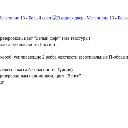
езеровкой, цвет "Белый софт" (без текстуры)
ласса безопасности, Россия)
 короб, усиливающие 2 ребра жесткости (вертикальные П-образн
я
шего класса безопасности, Турция)
резерованным наличником, цвет "Венге"
шт.