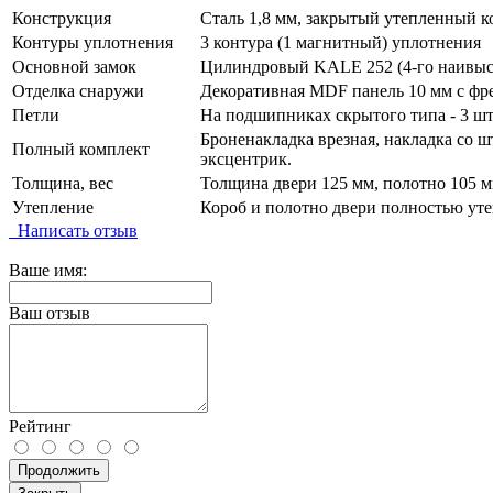
Конструкция
Сталь 1,8 мм, закрытый утепленный к
Контуры уплотнения
3 контура (1 магнитный) уплотнения
Основной замок
Цилиндровый KALE 252 (4-го наивысш
Отделка снаружи
Декоративная MDF панель 10 мм с фр
Петли
На подшипниках скрытого типа - 3 шт
Броненакладка врезная, накладка со ш
Полный комплект
эксцентрик.
Толщина, вес
Толщина двери 125 мм, полотно 105 мм
Утепление
Короб и полотно двери полностью уте
Написать отзыв
Ваше имя:
Ваш отзыв
Рейтинг
Продолжить