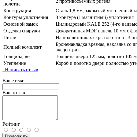
2 противосъемных ригеля
полотна
Конструкция
Сталь 1,8 мм, закрытый утепленный к
Контуры уплотнения
3 контура (1 магнитный) уплотнения
Основной замок
Цилиндровый KALE 252 (4-го наивысш
Отделка снаружи
Декоративная MDF панель 10 мм с фр
Петли
На подшипниках скрытого типа - 3 шт
Броненакладка врезная, накладка со ш
Полный комплект
эксцентрик.
Толщина, вес
Толщина двери 125 мм, полотно 105 мм
Утепление
Короб и полотно двери полностью уте
Написать отзыв
Ваше имя:
Ваш отзыв
Рейтинг
Продолжить