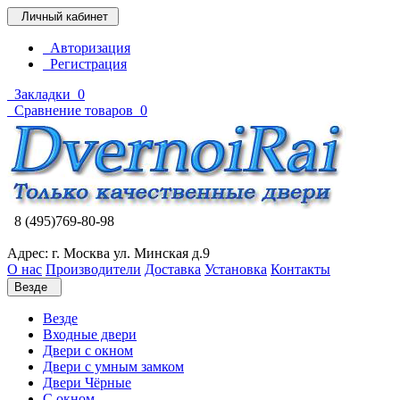
Личный кабинет
Авторизация
Регистрация
Закладки
0
Сравнение товаров
0
8 (495)769-80-98
Адрес: г. Москва ул. Минская д.9
О нас
Производители
Доставка
Установка
Контакты
Везде
Везде
Входные двери
Двери с окном
Двери с умным замком
Двери Чёрные
C окном