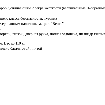
ороб, усиливающие 2 ребра жесткости (вертикальные П-образные
его класса безопасности, Турция)
езерованным наличником, цвет "Венге"
.
торкой, глазок , дверная ручка, ночная задвижка, цилиндр ключ
. Вес до 110 кг
плено базальтовой плитой