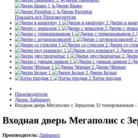
↳
Двери Браво
↳
Двери Ратибор
Показать все Производители
Двери в квар
Двери с зерк
Д
Двери со сте
Двери п
Двери
Дв
Двери Чёрные
Двери Белые
Хиты продаж
Производители
Двери Лабиринт
Входная дверь Мегаполис с Зеркалом 32 тонированным -
Входная дверь Мегаполис с З
Производитель:
Лабиринт