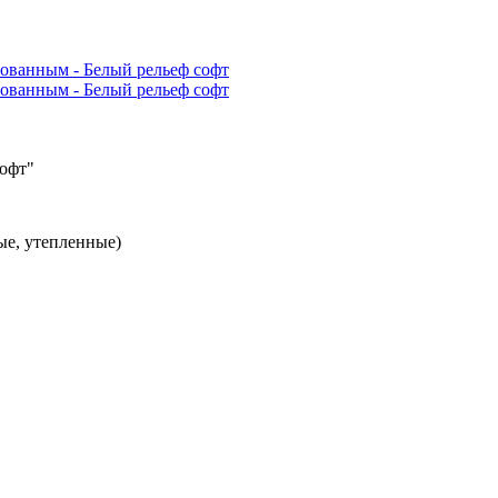
софт"
ые, утепленные)