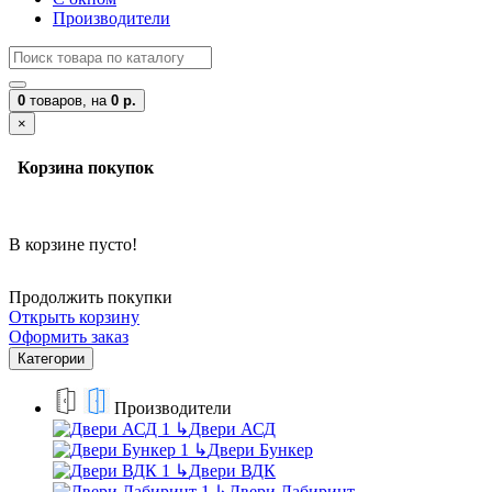
Производители
0
товаров,
на
0 р.
×
Корзина покупок
В корзине пусто!
Продолжить покупки
Открыть корзину
Оформить заказ
Категории
Производители
↳
Двери АСД
↳
Двери Бункер
↳
Двери ВДК
↳
Двери Лабиринт