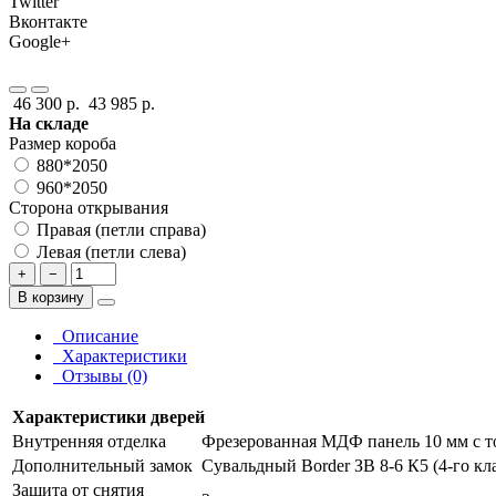
Twitter
Вконтакте
Google+
46 300 р.
43 985 р.
На складе
Размер короба
880*2050
960*2050
Сторона открывания
Правая (петли справа)
Левая (петли слева)
+
−
В корзину
Описание
Характеристики
Отзывы (0)
Характеристики дверей
Внутренняя отделка
Фрезерованная МДФ панель 10 мм с т
Дополнительный замок
Сувальдный Border ЗВ 8-6 К5 (4-го кл
Защита от снятия