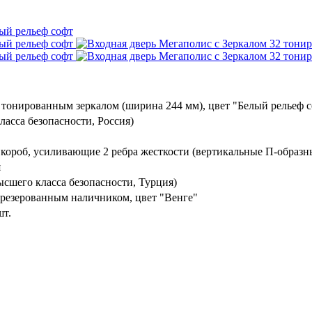
тонированным зеркалом (ширина 244 мм), цвет "Белый рельеф 
ласса безопасности, Россия)
 короб, усиливающие 2 ребра жесткости (вертикальные П-образн
я
шего класса безопасности, Турция)
резерованным наличником, цвет "Венге"
шт.