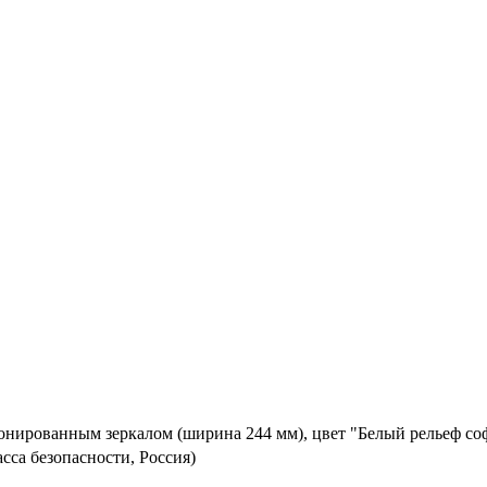
онированным зеркалом (ширина 244 мм), цвет "Белый рельеф со
асса безопасности, Россия)