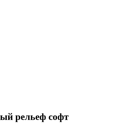
лый рельеф софт