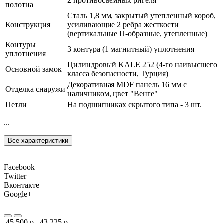
2 противосъемных ригеля
полотна
Сталь 1,8 мм, закрытый утепленный короб,
Конструкция
усиливающие 2 ребра жесткости
(вертикальные П-образные, утепленные)
Контуры
3 контура (1 магнитный) уплотнения
уплотнения
Цилиндровый KALE 252 (4-го наивысшего
Основной замок
класса безопасности, Турция)
Декоративная MDF панель 16 мм с
Отделка снаружи
наличником, цвет "Венге"
Петли
На подшипниках скрытого типа - 3 шт.
...
Все характеристики
Facebook
Twitter
Вконтакте
Google+
45 500 р.
43 225 р.