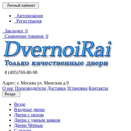
Личный кабинет
Авторизация
Регистрация
Закладки
0
Сравнение товаров
0
8 (495)769-80-98
Адрес: г. Москва ул. Минская д.9
О нас
Производители
Доставка
Установка
Контакты
Везде
Везде
Входные двери
Двери с окном
Двери с умным замком
Двери Чёрные
C окном