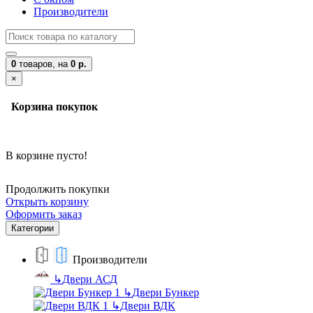
Производители
0
товаров,
на
0 р.
×
Корзина покупок
В корзине пусто!
Продолжить покупки
Открыть корзину
Оформить заказ
Категории
Производители
↳
Двери АСД
↳
Двери Бункер
↳
Двери ВДК