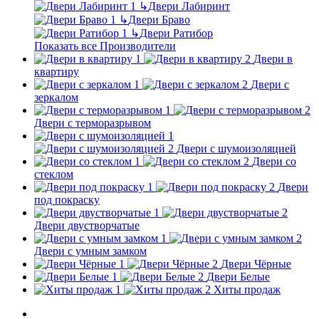
↳
Двери Лабиринт
↳
Двери Браво
↳
Двери Ратибор
Показать все Производители
Двери в
квартиру
Двери с
зеркалом
Двери с терморазрывом
Двери с шумоизоляцией
Двери со
стеклом
Двери
под покраску
Двери двустворчатые
Двери с умным замком
Двери Чёрные
Двери Белые
Хиты продаж