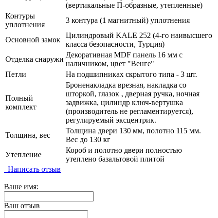
(вертикальные П-образные, утепленные)
Контуры
3 контура (1 магнитный) уплотнения
уплотнения
Цилиндровый KALE 252 (4-го наивысшего
Основной замок
класса безопасности, Турция)
Декоративная MDF панель 16 мм с
Отделка снаружи
наличником, цвет "Венге"
Петли
На подшипниках скрытого типа - 3 шт.
Броненакладка врезная, накладка со
шторкой, глазок , дверная ручка, ночная
Полный
задвижка, цилиндр ключ-вертушка
комплект
(производитель не регламентируется),
регулируемый эксцентрик.
Толщина двери 130 мм, полотно 115 мм.
Толщина, вес
Вес до 130 кг
Короб и полотно двери полностью
Утепление
утеплено базальтовой плитой
Написать отзыв
Ваше имя:
Ваш отзыв