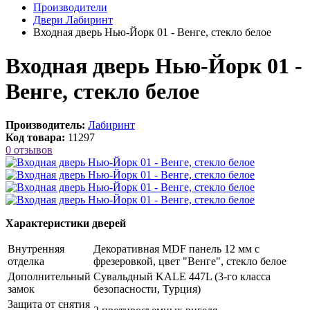
Производители
Двери Лабиринт
Входная дверь Нью-Йорк 01 - Венге, стекло белое
Входная дверь Нью-Йорк 01 -
Венге, стекло белое
Производитель:
Лабиринт
Код товара:
11297
0 отзывов
Характеристики дверей
Внутренняя
Декоративная MDF панель 12 мм с
отделка
фрезеровкой, цвет "Венге", стекло белое
Дополнительный
Сувальдный KALE 447L (3-го класса
замок
безопасности, Турция)
Защита от снятия