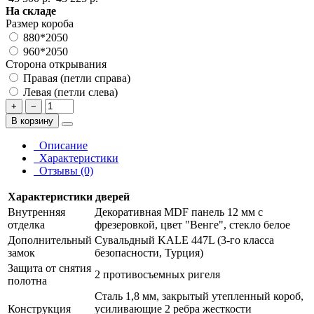
На складе
Размер короба
880*2050
960*2050
Сторона открывания
Правая (петли справа)
Левая (петли слева)
+
−
В корзину
Описание
Характеристики
Отзывы (0)
Характеристики дверей
Внутренняя
Декоративная MDF панель 12 мм с
отделка
фрезеровкой, цвет "Венге", стекло белое
Дополнительный
Сувальдный KALE 447L (3-го класса
замок
безопасности, Турция)
Защита от снятия
2 противосъемных ригеля
полотна
Сталь 1,8 мм, закрытый утепленный короб,
Конструкция
усиливающие 2 ребра жесткости