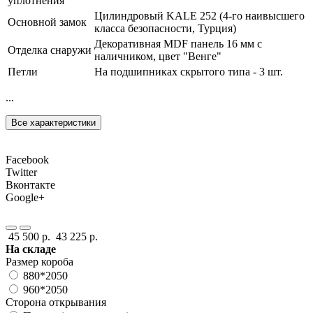
уплотнения
Цилиндровый KALE 252 (4-го наивысшего
Основной замок
класса безопасности, Турция)
Декоративная MDF панель 16 мм с
Отделка снаружи
наличником, цвет "Венге"
Петли
На подшипниках скрытого типа - 3 шт.
...
Все характеристики
Facebook
Twitter
Вконтакте
Google+
45 500 р.
43 225 р.
На складе
Размер короба
880*2050
960*2050
Сторона открывания