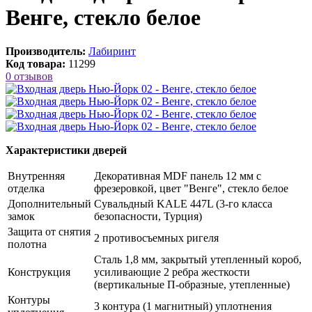
Венге, стекло белое
Производитель:
Лабиринт
Код товара:
11299
0 отзывов
Характеристики дверей
Внутренняя
Декоративная MDF панель 12 мм с
отделка
фрезеровкой, цвет "Венге", стекло белое
Дополнительный
Сувальдный KALE 447L (3-го класса
замок
безопасности, Турция)
Защита от снятия
2 противосъемных ригеля
полотна
Сталь 1,8 мм, закрытый утепленный короб,
Конструкция
усиливающие 2 ребра жесткости
(вертикальные П-образные, утепленные)
Контуры
3 контура (1 магнитный) уплотнения