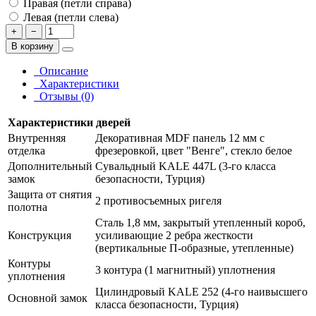
Правая (петли справа)
Левая (петли слева)
+
−
В корзину
Описание
Характеристики
Отзывы (0)
Характеристики дверей
Внутренняя
Декоративная MDF панель 12 мм с
отделка
фрезеровкой, цвет "Венге", стекло белое
Дополнительный
Сувальдный KALE 447L (3-го класса
замок
безопасности, Турция)
Защита от снятия
2 противосъемных ригеля
полотна
Сталь 1,8 мм, закрытый утепленный короб,
Конструкция
усиливающие 2 ребра жесткости
(вертикальные П-образные, утепленные)
Контуры
3 контура (1 магнитный) уплотнения
уплотнения
Цилиндровый KALE 252 (4-го наивысшего
Основной замок
класса безопасности, Турция)