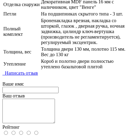
Декоративная MDF панель 16 мм с
Отделка снаружи
наличником, цвет "Венге"
Петли
На подшипниках скрытого типа - 3 шт.
Броненакладка врезная, накладка со
шторкой, глазок , дверная ручка, ночная
Полный
задвижка, цилиндр ключ-вертушка
комплект
(производитель не регламентируется),
регулируемый эксцентрик.
Толщина двери 130 мм, полотно 115 мм.
Толщина, вес
Вес до 130 кг
Короб и полотно двери полностью
Утепление
утеплено базальтовой плитой
Написать отзыв
Ваше имя:
Ваш отзыв
Рейтинг