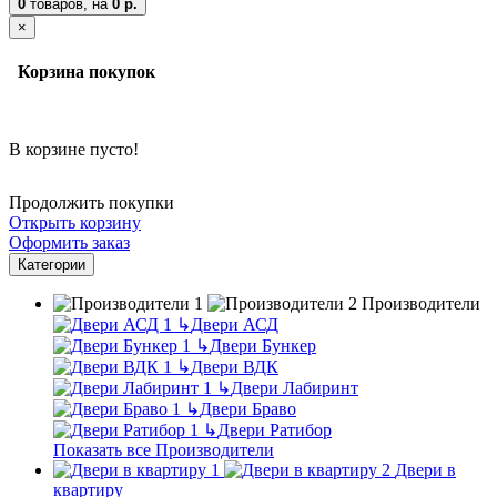
0
товаров,
на
0 р.
×
Корзина покупок
В корзине пусто!
Продолжить покупки
Открыть корзину
Оформить заказ
Категории
Производители
↳
Двери АСД
↳
Двери Бункер
↳
Двери ВДК
↳
Двери Лабиринт
↳
Двери Браво
↳
Двери Ратибор
Показать все Производители
Двери в
квартиру