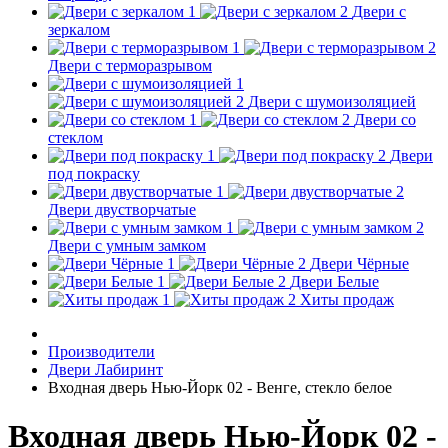
Двери с
зеркалом
Двери с терморазрывом
Двери с шумоизоляцией
Двери со
стеклом
Двери
под покраску
Двери двустворчатые
Двери с умным замком
Двери Чёрные
Двери Белые
Хиты продаж
Производители
Двери Лабиринт
Входная дверь Нью-Йорк 02 - Венге, стекло белое
Входная дверь Нью-Йорк 02 -