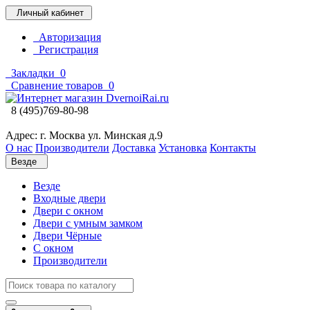
Личный кабинет
Авторизация
Регистрация
Закладки
0
Сравнение товаров
0
8 (495)769-80-98
Адрес: г. Москва ул. Минская д.9
О нас
Производители
Доставка
Установка
Контакты
Везде
Везде
Входные двери
Двери с окном
Двери с умным замком
Двери Чёрные
C окном
Производители