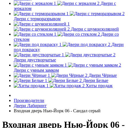
Двери с
зеркалом
Двери с терморазрывом
Двери с шумоизоляцией
Двери со
стеклом
Двери
под покраску
Двери двустворчатые
Двери с умным замком
Двери Чёрные
Двери Белые
Хиты продаж
Производители
Двери Лабиринт
Входная дверь Нью-Йорк 06 - Сандал серый
Входная дверь Нью-Йорк 06 -