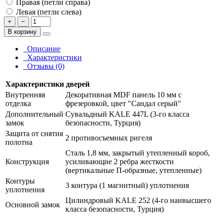
Правая (петли справа)
Левая (петли слева)
+
−
В корзину
Описание
Характеристики
Отзывы (0)
Характеристики дверей
Внутренняя
Декоративная MDF панель 10 мм с
отделка
фрезеровкой, цвет "Сандал серый"
Дополнительный
Сувальдный KALE 447L (3-го класса
замок
безопасности, Турция)
Защита от снятия
2 противосъемных ригеля
полотна
Сталь 1,8 мм, закрытый утепленный короб,
Конструкция
усиливающие 2 ребра жесткости
(вертикальные П-образные, утепленные)
Контуры
3 контура (1 магнитный) уплотнения
уплотнения
Цилиндровый KALE 252 (4-го наивысшего
Основной замок
класса безопасности, Турция)