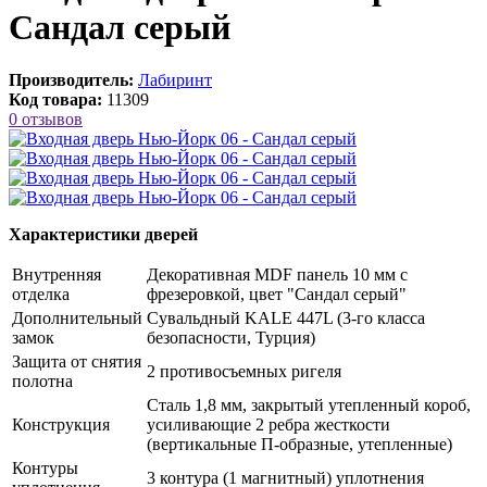
Сандал серый
Производитель:
Лабиринт
Код товара:
11309
0 отзывов
Характеристики дверей
Внутренняя
Декоративная MDF панель 10 мм с
отделка
фрезеровкой, цвет "Сандал серый"
Дополнительный
Сувальдный KALE 447L (3-го класса
замок
безопасности, Турция)
Защита от снятия
2 противосъемных ригеля
полотна
Сталь 1,8 мм, закрытый утепленный короб,
Конструкция
усиливающие 2 ребра жесткости
(вертикальные П-образные, утепленные)
Контуры
3 контура (1 магнитный) уплотнения