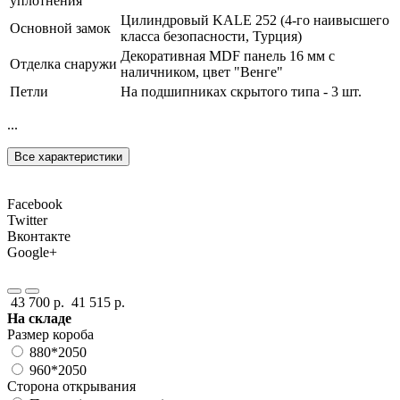
уплотнения
Цилиндровый KALE 252 (4-го наивысшего
Основной замок
класса безопасности, Турция)
Декоративная MDF панель 16 мм с
Отделка снаружи
наличником, цвет "Венге"
Петли
На подшипниках скрытого типа - 3 шт.
...
Все характеристики
Facebook
Twitter
Вконтакте
Google+
43 700 р.
41 515 р.
На складе
Размер короба
880*2050
960*2050
Сторона открывания