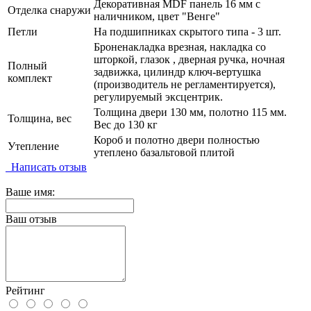
Декоративная MDF панель 16 мм с
Отделка снаружи
наличником, цвет "Венге"
Петли
На подшипниках скрытого типа - 3 шт.
Броненакладка врезная, накладка со
шторкой, глазок , дверная ручка, ночная
Полный
задвижка, цилиндр ключ-вертушка
комплект
(производитель не регламентируется),
регулируемый эксцентрик.
Толщина двери 130 мм, полотно 115 мм.
Толщина, вес
Вес до 130 кг
Короб и полотно двери полностью
Утепление
утеплено базальтовой плитой
Написать отзыв
Ваше имя:
Ваш отзыв
Рейтинг