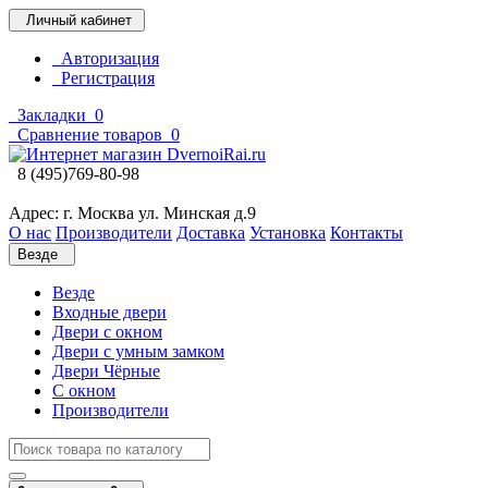
Личный кабинет
Авторизация
Регистрация
Закладки
0
Сравнение товаров
0
8 (495)769-80-98
Адрес: г. Москва ул. Минская д.9
О нас
Производители
Доставка
Установка
Контакты
Везде
Везде
Входные двери
Двери с окном
Двери с умным замком
Двери Чёрные
C окном
Производители