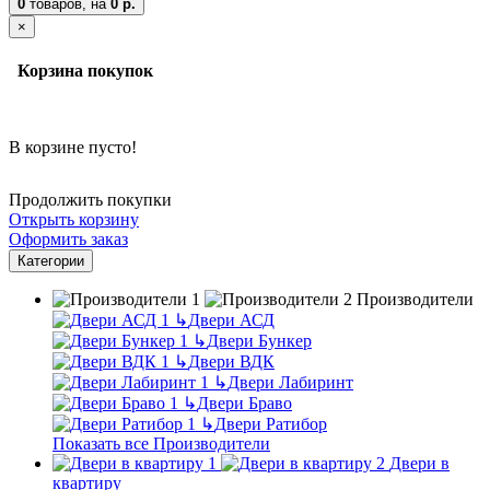
0
товаров,
на
0 р.
×
Корзина покупок
В корзине пусто!
Продолжить покупки
Открыть корзину
Оформить заказ
Категории
Производители
↳
Двери АСД
↳
Двери Бункер
↳
Двери ВДК
↳
Двери Лабиринт
↳
Двери Браво
↳
Двери Ратибор
Показать все Производители
Двери в
квартиру