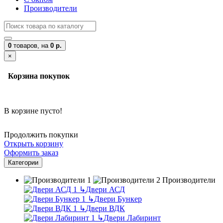
Производители
0
товаров,
на
0 р.
×
Корзина покупок
В корзине пусто!
Продолжить покупки
Открыть корзину
Оформить заказ
Категории
Производители
↳
Двери АСД
↳
Двери Бункер
↳
Двери ВДК
↳
Двери Лабиринт