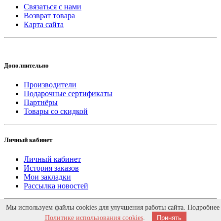
Связаться с нами
Возврат товара
Карта сайта
Дополнительно
Производители
Подарочные сертификаты
Партнёры
Товары со скидкой
Личный кабинет
Личный кабинет
История заказов
Мои закладки
Рассылка новостей
Работает на
ocStore
Мы используем файлы cookies для улучшения работы сайта. Подробнее
Интернет магазин DvernoiRai.ru © 2026. Дизайн -
XDS
Политике использования cookies
.
Принять