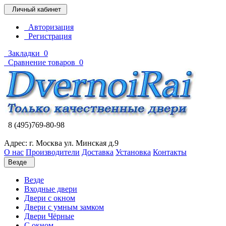
Личный кабинет
Авторизация
Регистрация
Закладки
0
Сравнение товаров
0
8 (495)769-80-98
Адрес: г. Москва ул. Минская д.9
О нас
Производители
Доставка
Установка
Контакты
Везде
Везде
Входные двери
Двери с окном
Двери с умным замком
Двери Чёрные
C окном