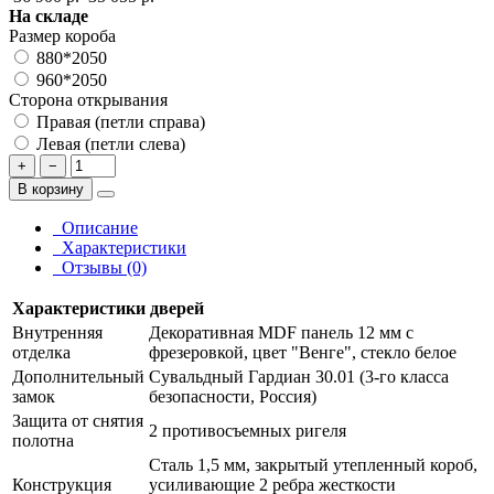
На складе
Размер короба
880*2050
960*2050
Сторона открывания
Правая (петли справа)
Левая (петли слева)
+
−
В корзину
Описание
Характеристики
Отзывы (0)
Характеристики дверей
Внутренняя
Декоративная MDF панель 12 мм с
отделка
фрезеровкой, цвет "Венге", стекло белое
Дополнительный
Сувальдный Гардиан 30.01 (3-го класса
замок
безопасности, Россия)
Защита от снятия
2 противосъемных ригеля
полотна
Сталь 1,5 мм, закрытый утепленный короб,
Конструкция
усиливающие 2 ребра жесткости