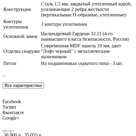
Сталь 1,5 мм, закрытый утепленный короб,
Конструкция
усиливающие 2 ребра жесткости
(вертикальные П-образные, утепленные)
Контуры
3 контура уплотнения
уплотнения
Цилиндровый Гардиан 32.11 (4-го
Основной замок
наивысшего класса безопасности, Россия)
Современная MDF панель 10 мм, цвет
Отделка снаружи
"Лофт черный" с металлическим
наличником
Петли
На подшипниках скрытого типа - 3 шт.
...
Все характеристики
Facebook
Twitter
Вконтакте
Google+
36 900 р.
35 055 р.