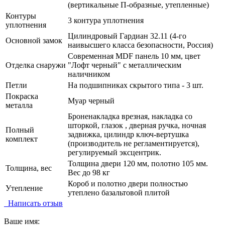
(вертикальные П-образные, утепленные)
Контуры
3 контура уплотнения
уплотнения
Цилиндровый Гардиан 32.11 (4-го
Основной замок
наивысшего класса безопасности, Россия)
Современная MDF панель 10 мм, цвет
Отделка снаружи
"Лофт черный" с металлическим
наличником
Петли
На подшипниках скрытого типа - 3 шт.
Покраска
Муар черный
металла
Броненакладка врезная, накладка со
шторкой, глазок , дверная ручка, ночная
Полный
задвижка, цилиндр ключ-вертушка
комплект
(производитель не регламентируется),
регулируемый эксцентрик.
Толщина двери 120 мм, полотно 105 мм.
Толщина, вес
Вес до 98 кг
Короб и полотно двери полностью
Утепление
утеплено базальтовой плитой
Написать отзыв
Ваше имя: