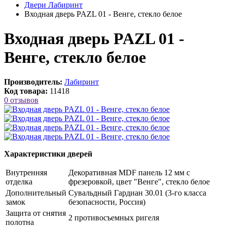
Двери Лабиринт
Входная дверь PAZL 01 - Венге, стекло белое
Входная дверь PAZL 01 -
Венге, стекло белое
Производитель:
Лабиринт
Код товара:
11418
0 отзывов
Характеристики дверей
Внутренняя
Декоративная MDF панель 12 мм с
отделка
фрезеровкой, цвет "Венге", стекло белое
Дополнительный
Сувальдный Гардиан 30.01 (3-го класса
замок
безопасности, Россия)
Защита от снятия
2 противосъемных ригеля
полотна