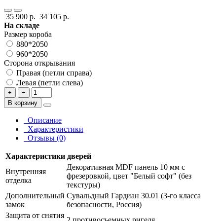
35 900 р.
34 105 р.
На складе
Размер короба
880*2050
960*2050
Сторона открывания
Правая (петли справа)
Левая (петли слева)
+
−
В корзину
Описание
Характеристики
Отзывы (0)
Характеристики дверей
Декоративная MDF панель 10 мм с
Внутренняя
фрезеровкой, цвет "Белый софт" (без
отделка
текстуры)
Дополнительный
Сувальдный Гардиан 30.01 (3-го класса
замок
безопасности, Россия)
Защита от снятия
2 противосъемных ригеля