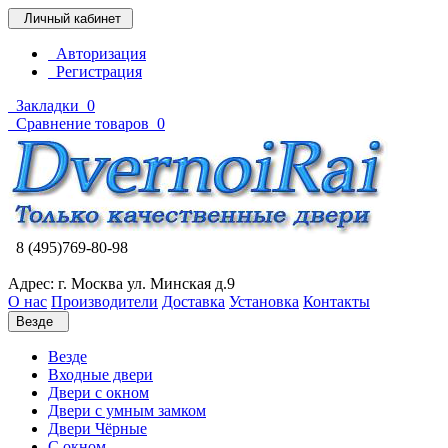
Личный кабинет
Авторизация
Регистрация
Закладки
0
Сравнение товаров
0
8 (495)769-80-98
Адрес: г. Москва ул. Минская д.9
О нас
Производители
Доставка
Установка
Контакты
Везде
Везде
Входные двери
Двери с окном
Двери с умным замком
Двери Чёрные
C окном