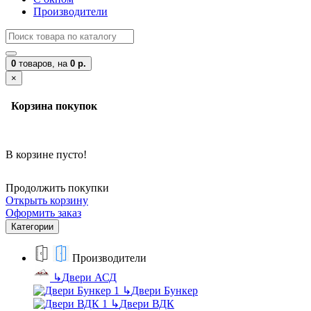
Производители
0
товаров,
на
0 р.
×
Корзина покупок
В корзине пусто!
Продолжить покупки
Открыть корзину
Оформить заказ
Категории
Производители
↳
Двери АСД
↳
Двери Бункер
↳
Двери ВДК