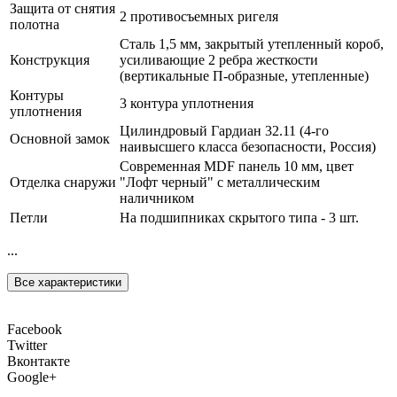
Защита от снятия
2 противосъемных ригеля
полотна
Сталь 1,5 мм, закрытый утепленный короб,
Конструкция
усиливающие 2 ребра жесткости
(вертикальные П-образные, утепленные)
Контуры
3 контура уплотнения
уплотнения
Цилиндровый Гардиан 32.11 (4-го
Основной замок
наивысшего класса безопасности, Россия)
Современная MDF панель 10 мм, цвет
Отделка снаружи
"Лофт черный" с металлическим
наличником
Петли
На подшипниках скрытого типа - 3 шт.
...
Все характеристики
Facebook
Twitter
Вконтакте
Google+