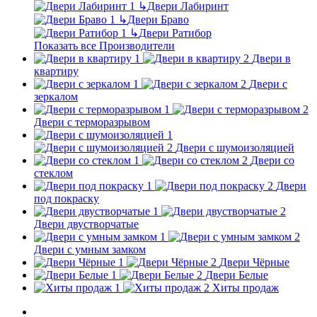
↳
Двери Лабиринт
↳
Двери Браво
↳
Двери Ратибор
Показать все Производители
Двери в
квартиру
Двери с
зеркалом
Двери с терморазрывом
Двери с шумоизоляцией
Двери со
стеклом
Двери
под покраску
Двери двустворчатые
Двери с умным замком
Двери Чёрные
Двери Белые
Хиты продаж