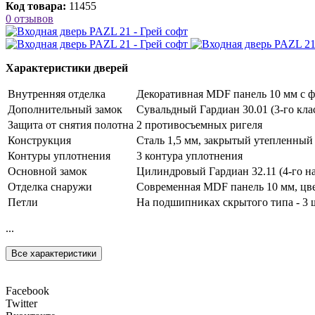
Код товара:
11455
0 отзывов
Характеристики дверей
Внутренняя отделка
Декоративная MDF панель 10 мм с фр
Дополнительный замок
Сувальдный Гардиан 30.01 (3-го клас
Защита от снятия полотна
2 противосъемных ригеля
Конструкция
Сталь 1,5 мм, закрытый утепленный
Контуры уплотнения
3 контура уплотнения
Основной замок
Цилиндровый Гардиан 32.11 (4-го на
Отделка снаружи
Современная MDF панель 10 мм, цв
Петли
На подшипниках скрытого типа - 3 
...
Все характеристики
Facebook
Twitter