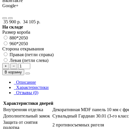
Вконтакте
Google+
35 900 р.
34 105 р.
На складе
Размер короба
880*2050
960*2050
Сторона открывания
Правая (петли справа)
Левая (петли слева)
+
−
В корзину
Описание
Характеристики
Отзывы (0)
Характеристики дверей
Внутренняя отделка
Декоративная MDF панель 10 мм с фрез
Дополнительный замок
Сувальдный Гардиан 30.01 (3-го класс
Защита от снятия
2 противосъемных ригеля
полотна