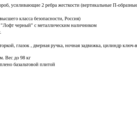
ороб, усиливающие 2 ребра жесткости (вертикальные П-образные
высшего класса безопасности, Россия)
 "Лофт черный" с металлическим наличником
.
торкой, глазок , дверная ручка, ночная задвижка, цилиндр ключ
. Вес до 98 кг
плено базальтовой плитой