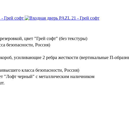
езеровкой, цвет "Грей софт" (без текстуры)
са безопасности, Россия)
 короб, усиливающие 2 ребра жесткости (вертикальные П-образн
ивысшего класса безопасности, Россия)
ет "Лофт черный" с металлическим наличником
шт.