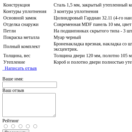
Конструкция
Сталь 1,5 мм, закрытый утепленный к
Контуры уплотнения
3 контура уплотнения
Основной замок
Цилиндровый Гардиан 32.11 (4-го наи
Отделка снаружи
Современная MDF панель 10 мм, цвет
Петли
На подшипниках скрытого типа - 3 шт
Покраска металла
Муар черный
Броненакладка врезная, накладка со ш
Полный комплект
эксцентрик.
Толщина, вес
Толщина двери 120 мм, полотно 105 мм
Утепление
Короб и полотно двери полностью уте
Написать отзыв
Ваше имя:
Ваш отзыв
Рейтинг