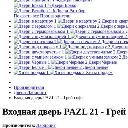
↳
Двери Браво
↳
Двери Ратибор
Показать все Производители
Двери в квар
Двери с зерк
Д
Двери со сте
Двери п
Двери
Дв
Двери Чёрные
Двери Белые
Хиты продаж
Производители
Двери Лабиринт
Входная дверь PAZL 21 - Грей софт
Входная дверь PAZL 21 - Грей
Производитель:
Лабиринт