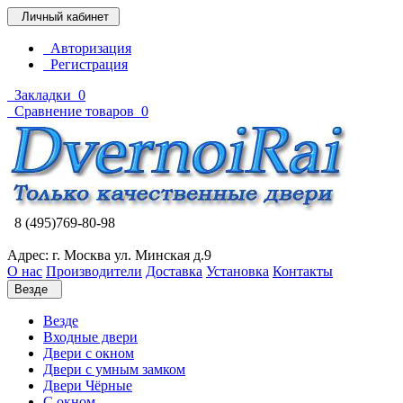
Личный кабинет
Авторизация
Регистрация
Закладки
0
Сравнение товаров
0
8 (495)769-80-98
Адрес: г. Москва ул. Минская д.9
О нас
Производители
Доставка
Установка
Контакты
Везде
Везде
Входные двери
Двери с окном
Двери с умным замком
Двери Чёрные
C окном