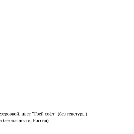
еровкой, цвет "Грей софт" (без текстуры)
а безопасности, Россия)