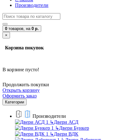
Производители
0
товаров,
на
0 р.
×
Корзина покупок
В корзине пусто!
Продолжить покупки
Открыть корзину
Оформить заказ
Категории
Производители
↳
Двери АСД
↳
Двери Бункер
↳
Двери ВДК
↳
Двери Лабиринт