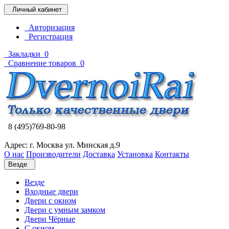
Личный кабинет
Авторизация
Регистрация
Закладки
0
Сравнение товаров
0
8 (495)769-80-98
Адрес: г. Москва ул. Минская д.9
О нас
Производители
Доставка
Установка
Контакты
Везде
Везде
Входные двери
Двери с окном
Двери с умным замком
Двери Чёрные
C окном