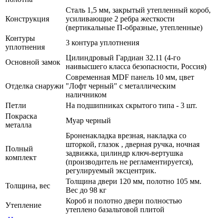
Сталь 1,5 мм, закрытый утепленный короб,
Конструкция
усиливающие 2 ребра жесткости
(вертикальные П-образные, утепленные)
Контуры
3 контура уплотнения
уплотнения
Цилиндровый Гардиан 32.11 (4-го
Основной замок
наивысшего класса безопасности, Россия)
Современная MDF панель 10 мм, цвет
Отделка снаружи
"Лофт черный" с металлическим
наличником
Петли
На подшипниках скрытого типа - 3 шт.
Покраска
Муар черный
металла
Броненакладка врезная, накладка со
шторкой, глазок , дверная ручка, ночная
Полный
задвижка, цилиндр ключ-вертушка
комплект
(производитель не регламентируется),
регулируемый эксцентрик.
Толщина двери 120 мм, полотно 105 мм.
Толщина, вес
Вес до 98 кг
Короб и полотно двери полностью
Утепление
утеплено базальтовой плитой