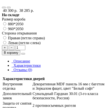
40 300 р.
38 285 р.
На складе
Размер короба
880*2050
960*2050
Сторона открывания
Правая (петли справа)
Левая (петли слева)
+
−
В корзину
Описание
Характеристики
Отзывы (0)
Характеристики дверей
Внутренняя
Декоративная MDF панель 16 мм с багетом
отделка
и Зеркалом фацет, цвет "Белый софт"
Дополнительный
Сувальдный Гардиан 30.01 (3-го класса
замок
безопасности, Россия)
Защита от снятия
2 противосъемных ригеля
полотна