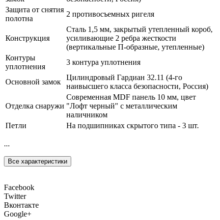
Защита от снятия
2 противосъемных ригеля
полотна
Сталь 1,5 мм, закрытый утепленный короб,
Конструкция
усиливающие 2 ребра жесткости
(вертикальные П-образные, утепленные)
Контуры
3 контура уплотнения
уплотнения
Цилиндровый Гардиан 32.11 (4-го
Основной замок
наивысшего класса безопасности, Россия)
Современная MDF панель 10 мм, цвет
Отделка снаружи
"Лофт черный" с металлическим
наличником
Петли
На подшипниках скрытого типа - 3 шт.
...
Все характеристики
Facebook
Twitter
Вконтакте
Google+