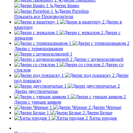
↳
Двери Браво
↳
Двери Ратибор
Показать все Производители
Двери в
квартиру
Двери с
зеркалом
Двери с терморазрывом
Двери с шумоизоляцией
Двери со
стеклом
Двери
под покраску
Двери двустворчатые
Двери с умным замком
Двери Чёрные
Двери Белые
Хиты продаж