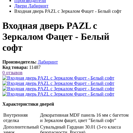
Производители
Двери Лабиринт
Входная дверь PAZL с Зеркалом Фацет - Белый софт
Входная дверь PAZL с
Зеркалом Фацет - Белый
софт
Производитель:
Лабиринт
Код товара:
11487
0 отзывов
Характеристики дверей
Внутренняя
Декоративная MDF панель 16 мм с багетом
отделка
и Зеркалом фацет, цвет "Белый софт"
Дополнительный
Сувальдный Гардиан 30.01 (3-го класса
замок
безопасности, Россия)