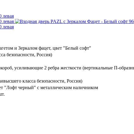
гетом и Зеркалом фацет, цвет "Белый софт"
са безопасности, Россия)
 короб, усиливающие 2 ребра жесткости (вертикальные П-образн
ивысшего класса безопасности, Россия)
ет "Лофт черный" с металлическим наличником
шт.