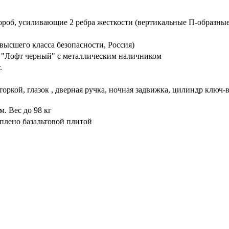
ороб, усиливающие 2 ребра жесткости (вертикальные П-образные
высшего класса безопасности, Россия)
 "Лофт черный" с металлическим наличником
.
торкой, глазок , дверная ручка, ночная задвижка, цилиндр ключ
. Вес до 98 кг
плено базальтовой плитой