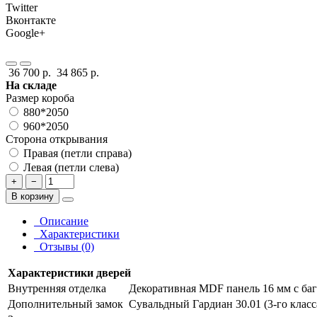
Twitter
Вконтакте
Google+
36 700 р.
34 865 р.
На складе
Размер короба
880*2050
960*2050
Сторона открывания
Правая (петли справа)
Левая (петли слева)
+
−
В корзину
Описание
Характеристики
Отзывы (0)
Характеристики дверей
Внутренняя отделка
Декоративная MDF панель 16 мм с баг
Дополнительный замок
Сувальдный Гардиан 30.01 (3-го класс