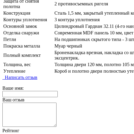
Защита от снятия
2 противосъемных ригеля
полотна
Конструкция
Сталь 1,5 мм, закрытый утепленный к
Контуры уплотнения
3 контура уплотнения
Основной замок
Цилиндровый Гардиан 32.11 (4-го наи
Отделка снаружи
Современная MDF панель 10 мм, цвет
Петли
На подшипниках скрытого типа - 3 шт
Покраска металла
Муар черный
Броненакладка врезная, накладка со ш
Полный комплект
эксцентрик.
Толщина, вес
Толщина двери 120 мм, полотно 105 мм
Утепление
Короб и полотно двери полностью уте
Написать отзыв
Ваше имя:
Ваш отзыв
Рейтинг