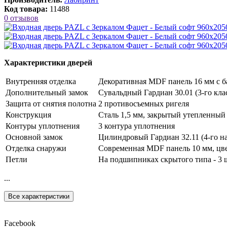
Код товара:
11488
0 отзывов
Характеристики дверей
Внутренняя отделка
Декоративная MDF панель 16 мм с ба
Дополнительный замок
Сувальдный Гардиан 30.01 (3-го клас
Защита от снятия полотна
2 противосъемных ригеля
Конструкция
Сталь 1,5 мм, закрытый утепленный
Контуры уплотнения
3 контура уплотнения
Основной замок
Цилиндровый Гардиан 32.11 (4-го на
Отделка снаружи
Современная MDF панель 10 мм, цв
Петли
На подшипниках скрытого типа - 3 
...
Все характеристики
Facebook