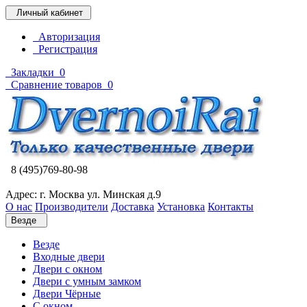
Личный кабинет
Авторизация
Регистрация
Закладки
0
Сравнение товаров
0
8 (495)769-80-98
Адрес: г. Москва ул. Минская д.9
О нас
Производители
Доставка
Установка
Контакты
Везде
Везде
Входные двери
Двери с окном
Двери с умным замком
Двери Чёрные
C окном