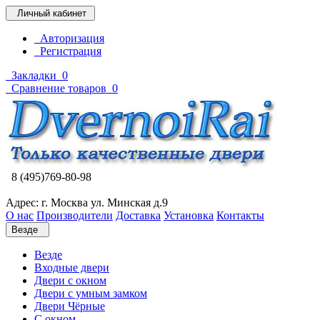
Личный кабинет
Авторизация
Регистрация
Закладки
0
Сравнение товаров
0
8 (495)769-80-98
Адрес: г. Москва ул. Минская д.9
О нас
Производители
Доставка
Установка
Контакты
Везде
Везде
Входные двери
Двери с окном
Двери с умным замком
Двери Чёрные
C окном