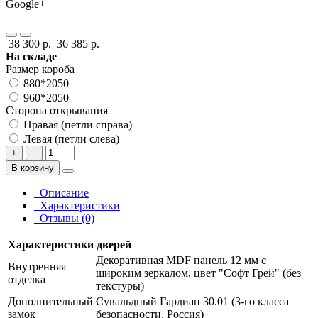
Google+
38 300 р.
36 385 р.
На складе
Размер короба
880*2050
960*2050
Сторона открывания
Правая (петли справа)
Левая (петли слева)
+
−
В корзину
Описание
Характеристики
Отзывы (0)
Характеристики дверей
Декоративная MDF панель 12 мм с
Внутренняя
широким зеркалом, цвет "Софт Грей" (без
отделка
текстуры)
Дополнительный
Сувальдный Гардиан 30.01 (3-го класса
замок
безопасности, Россия)