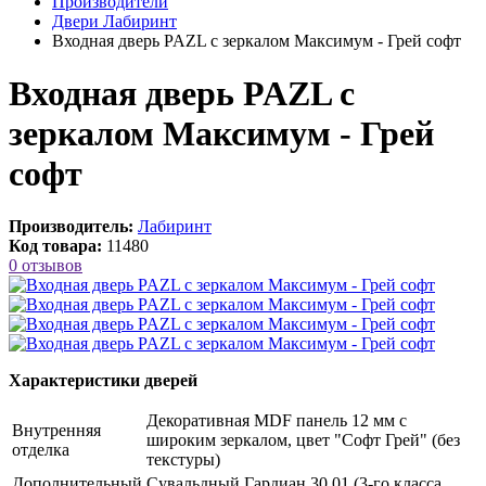
Производители
Двери Лабиринт
Входная дверь PAZL с зеркалом Максимум - Грей софт
Входная дверь PAZL с
зеркалом Максимум - Грей
софт
Производитель:
Лабиринт
Код товара:
11480
0 отзывов
Характеристики дверей
Декоративная MDF панель 12 мм с
Внутренняя
широким зеркалом, цвет "Софт Грей" (без
отделка
текстуры)
Дополнительный
Сувальдный Гардиан 30.01 (3-го класса