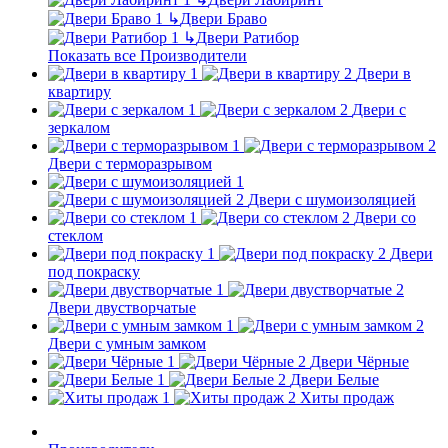
↳
Двери Браво
↳
Двери Ратибор
Показать все Производители
Двери в
квартиру
Двери с
зеркалом
Двери с терморазрывом
Двери с шумоизоляцией
Двери со
стеклом
Двери
под покраску
Двери двустворчатые
Двери с умным замком
Двери Чёрные
Двери Белые
Хиты продаж