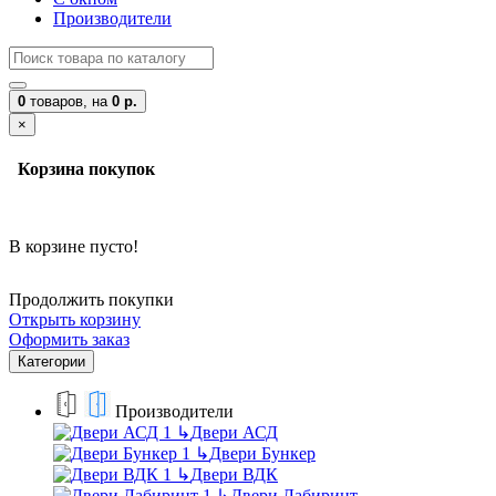
Производители
0
товаров,
на
0 р.
×
Корзина покупок
В корзине пусто!
Продолжить покупки
Открыть корзину
Оформить заказ
Категории
Производители
↳
Двери АСД
↳
Двери Бункер
↳
Двери ВДК
↳
Двери Лабиринт