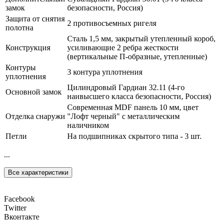
замок
безопасности, Россия)
Защита от снятия
2 противосъемных ригеля
полотна
Сталь 1,5 мм, закрытый утепленный короб,
Конструкция
усиливающие 2 ребра жесткости
(вертикальные П-образные, утепленные)
Контуры
3 контура уплотнения
уплотнения
Цилиндровый Гардиан 32.11 (4-го
Основной замок
наивысшего класса безопасности, Россия)
Современная MDF панель 10 мм, цвет
Отделка снаружи
"Лофт черный" с металлическим
наличником
Петли
На подшипниках скрытого типа - 3 шт.
...
Все характеристики
Facebook
Twitter
Вконтакте