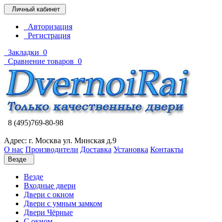
Личный кабинет
Авторизация
Регистрация
Закладки
0
Сравнение товаров
0
8 (495)769-80-98
Адрес: г. Москва ул. Минская д.9
О нас
Производители
Доставка
Установка
Контакты
Везде
Везде
Входные двери
Двери с окном
Двери с умным замком
Двери Чёрные
C окном