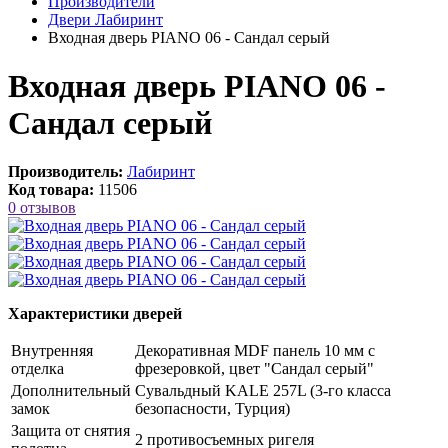
Производители
Двери Лабиринт
Входная дверь PIANO 06 - Сандал серый
Входная дверь PIANO 06 -
Сандал серый
Производитель:
Лабиринт
Код товара:
11506
0 отзывов
Характеристики дверей
Внутренняя
Декоративная MDF панель 10 мм с
отделка
фрезеровкой, цвет "Сандал серый"
Дополнительный
Сувальдный KALE 257L (3-го класса
замок
безопасности, Турция)
Защита от снятия
2 противосъемных ригеля