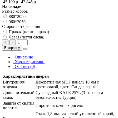
45 100 р.
42 845 р.
На складе
Размер короба
880*2050
960*2050
Сторона открывания
Правая (петли справа)
Левая (петли слева)
+
−
В корзину
Описание
Характеристики
Отзывы (0)
Характеристики дверей
Внутренняя
Декоративная MDF панель 10 мм с
отделка
фрезеровкой, цвет "Сандал серый"
Дополнительный
Сувальдный KALE 257L (3-го класса
замок
безопасности, Турция)
Защита от снятия
2 противосъемных ригеля
полотна
Сталь 1,8 мм, закрытый утепленный короб,