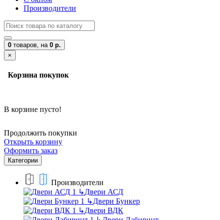
Производители
0
товаров,
на
0 р.
×
Корзина покупок
В корзине пусто!
Продолжить покупки
Открыть корзину
Оформить заказ
Категории
Производители
↳
Двери АСД
↳
Двери Бункер
↳
Двери ВДК
↳
Двери Лабиринт