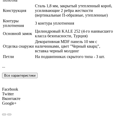
полотна
Сталь 1,8 мм, закрытый утепленный короб,
Конструкция
усиливающие 2 ребра жесткости
(вертикальные П-образные, утепленные)
Контуры
3 контура уплотнения
уплотнения
Цилиндровый KALE 252 (4-го наивысшего
Основной замок
класса безопасности, Турция)
Декоративная MDF панель 10 мм с
Отделка снаружи
наличниками, цвет "Черный кварц",
вставка черный молдинг
Петли
На подшипниках скрытого типа - 3 шт.
...
Все характеристики
Facebook
Twitter
Вконтакте
Google+