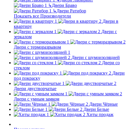
↳
Двери Браво
↳
Двери Ратибор
Показать все Производители
Двери в
квартиру
Двери с
зеркалом
Двери с терморазрывом
Двери с шумоизоляцией
Двери со
стеклом
Двери
под покраску
Двери двустворчатые
Двери с умным замком
Двери Чёрные
Двери Белые
Хиты продаж