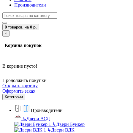
Производители
0
товаров,
на
0 р.
×
Корзина покупок
В корзине пусто!
Продолжить покупки
Открыть корзину
Оформить заказ
Категории
Производители
↳
Двери АСД
↳
Двери Бункер
↳
Двери ВДК