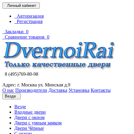
Личный кабинет
Авторизация
Регистрация
Закладки
0
Сравнение товаров
0
8 (495)769-80-98
Адрес: г. Москва ул. Минская д.9
О нас
Производители
Доставка
Установка
Контакты
Везде
Везде
Входные двери
Двери с окном
Двери с умным замком
Двери Чёрные
C окном