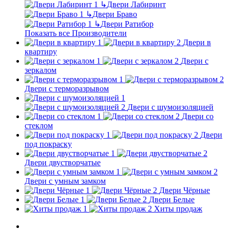
↳
Двери Лабиринт
↳
Двери Браво
↳
Двери Ратибор
Показать все Производители
Двери в
квартиру
Двери с
зеркалом
Двери с терморазрывом
Двери с шумоизоляцией
Двери со
стеклом
Двери
под покраску
Двери двустворчатые
Двери с умным замком
Двери Чёрные
Двери Белые
Хиты продаж