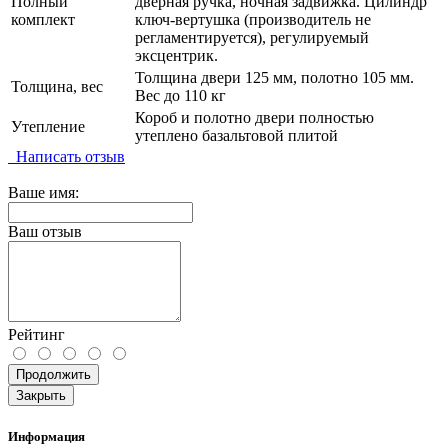
Полный
дверная ручка, ночная задвижка. Цилиндр
комплект
ключ-вертушка (производитель не
регламентируется), регулируемый
эксцентрик.
Толщина двери 125 мм, полотно 105 мм.
Толщина, вес
Вес до 110 кг
Короб и полотно двери полностью
Утепление
утеплено базальтовой плитой
Написать отзыв
Ваше имя:
Ваш отзыв
Рейтинг
Продолжить
Закрыть
Информация