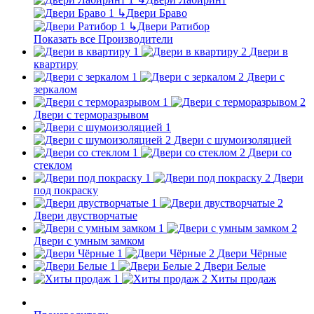
↳
Двери Браво
↳
Двери Ратибор
Показать все Производители
Двери в
квартиру
Двери с
зеркалом
Двери с терморазрывом
Двери с шумоизоляцией
Двери со
стеклом
Двери
под покраску
Двери двустворчатые
Двери с умным замком
Двери Чёрные
Двери Белые
Хиты продаж