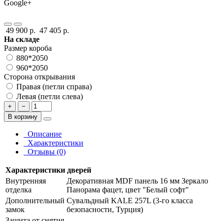
Google+
49 900 р.
47 405 р.
На складе
Размер короба
880*2050
960*2050
Сторона открывания
Правая (петли справа)
Левая (петли слева)
+
−
В корзину
Описание
Характеристики
Отзывы (0)
Характеристики дверей
Внутренняя
Декоративная MDF панель 16 мм Зеркало
отделка
Панорама фацет, цвет "Белый софт"
Дополнительный
Сувальдный KALE 257L (3-го класса
замок
безопасности, Турция)
Защита от снятия