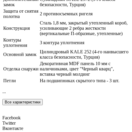
замок
безопасности, Турция)
Защита от снятия
2 противосъемных ригеля
полотна
Сталь 1,8 мм, закрытый утепленный короб,
Конструкция
усиливающие 2 ребра жесткости
(вертикальные П-образные, утепленные)
Контуры
3 контура уплотнения
уплотнения
Цилиндровый KALE 252 (4-го наивысшего
Основной замок
класса безопасности, Турция)
Декоративная MDF панель 10 мм с
Отделка снаружи
наличниками, цвет "Черный кварц",
вставка черный молдинг
Петли
На подшипниках скрытого типа - 3 шт.
...
Все характеристики
Facebook
Twitter
Вконтакте