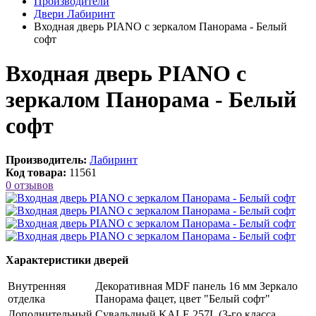
Производители
Двери Лабиринт
Входная дверь PIANO с зеркалом Панорама - Белый
софт
Входная дверь PIANO с
зеркалом Панорама - Белый
софт
Производитель:
Лабиринт
Код товара:
11561
0 отзывов
Характеристики дверей
Внутренняя
Декоративная MDF панель 16 мм Зеркало
отделка
Панорама фацет, цвет "Белый софт"
Дополнительный
Сувальдный KALE 257L (3-го класса