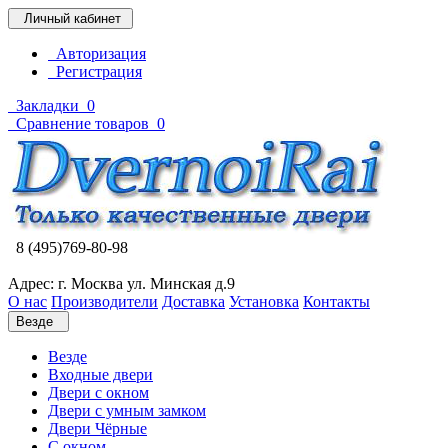
Личный кабинет
Авторизация
Регистрация
Закладки
0
Сравнение товаров
0
8 (495)769-80-98
Адрес: г. Москва ул. Минская д.9
О нас
Производители
Доставка
Установка
Контакты
Везде
Везде
Входные двери
Двери с окном
Двери с умным замком
Двери Чёрные
C окном