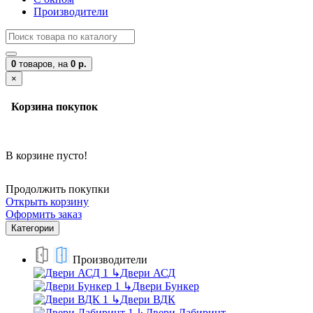
Производители
0
товаров,
на
0 р.
×
Корзина покупок
В корзине пусто!
Продолжить покупки
Открыть корзину
Оформить заказ
Категории
Производители
↳
Двери АСД
↳
Двери Бункер
↳
Двери ВДК
↳
Двери Лабиринт