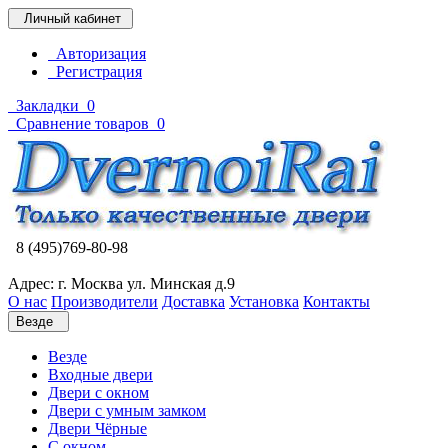
Личный кабинет
Авторизация
Регистрация
Закладки
0
Сравнение товаров
0
8 (495)769-80-98
Адрес: г. Москва ул. Минская д.9
О нас
Производители
Доставка
Установка
Контакты
Везде
Везде
Входные двери
Двери с окном
Двери с умным замком
Двери Чёрные
C окном