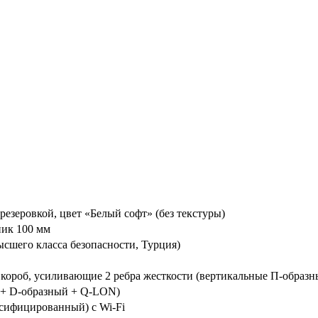
езеровкой, цвет «Белый софт» (без текстуры)
ик 100 мм
шего класса безопасности, Турция)
 короб, усиливающие 2 ребра жесткости (вертикальные П-образн
 + D-образный + Q-LON)
сифицированный) с Wi-Fi