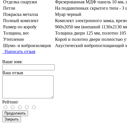
Отделка снаружи
Фрезерованная МДФ панель 10 мм, ц
Петли
На подшипниках скрытого типа - 3 
Покраска металла
Муар черный
Полный комплект
Комплект электронного замка, врезн
Размер по коробу
960х2050 мм (внешний 1130х2130 мм
Толщина, вес
Толщина двери 125 мм, полотно 105 
Утепление
Короб и полотно двери полностью у
Шумо- и виброизоляция
Акустический вибропоглощающий ма
Написать отзыв
Ваше имя:
Ваш отзыв
Рейтинг
Продолжить
Закрыть