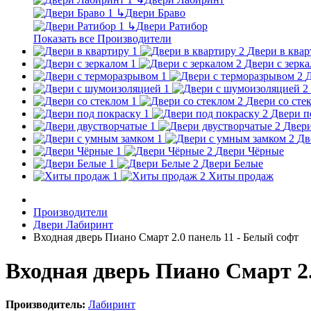
↳
Двери Браво
↳
Двери Ратибор
Показать все Производители
Двери в квар
Двери с зерк
Д
Двери со сте
Двери п
Двери
Дв
Двери Чёрные
Двери Белые
Хиты продаж
Производители
Двери Лабиринт
Входная дверь Пиано Смарт 2.0 панель 11 - Белый софт
Входная дверь Пиано Смарт 2.
Производитель:
Лабиринт