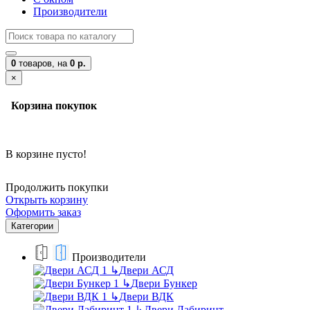
Производители
0
товаров,
на
0 р.
×
Корзина покупок
В корзине пусто!
Продолжить покупки
Открыть корзину
Оформить заказ
Категории
Производители
↳
Двери АСД
↳
Двери Бункер
↳
Двери ВДК
↳
Двери Лабиринт