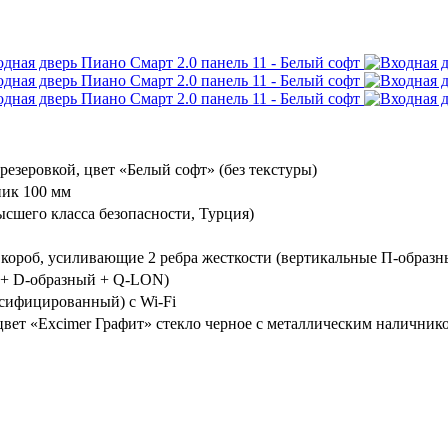
езеровкой, цвет «Белый софт» (без текстуры)
ик 100 мм
шего класса безопасности, Турция)
 короб, усиливающие 2 ребра жесткости (вертикальные П-образн
 + D-образный + Q-LON)
сифицированный) с Wi-Fi
вет «Excimer Графит» стекло черное с металлическим наличник