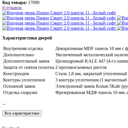
Код товара:
17090
0 отзывов
Характеристики дверей
Внутренняя отделка
Декоративная MDF панель 10 мм с фр
Дополнительно
Увеличенный металлический наличн
Дополнительный замок
Цилиндровый KALE 447 (4-го наивыс
Защита от снятия полотна
2 противосъемных ригеля
Конструкция
Сталь 1,8 мм, закрытый утепленный
Контуры уплотнения
3 контура уплотнения (1 магнитный
Основной замок
Электронный замок Konan 5Kale (ру
Отделка снаружи
Фрезерованная МДФ панель 10 мм, ц
...
Все характеристики